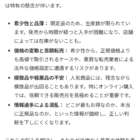
は特有の懸念が伴います。
希少性と品薄：
限定品のため、生産数が限られてい
ます。発売から時間が経つと入手が困難になり、店舗
によっては在庫がないことも。
価格の変動と高額転売：
希少性から、正規価格より
も高値で取引されるケースや、悪質な転売業者による
法外な価格設定に遭遇するリスクがあります。
模倣品や粗悪品の不安：
人気商品には、残念ながら
模倣品が出回ることもあります。特にオンライン購入
では、信頼できる販売元を見極めることが重要です。
情報過多による混乱：
どこが最もお得なのか、本当
に正規品なのか、といった情報が錯綜し、正しい判
断を下しにくくなります。