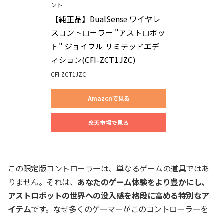
ント
【純正品】DualSense ワイヤレ
スコントローラー "アストロボッ
ト" ジョイフル リミテッドエデ
ィション(CFI-ZCT1JZC)
CFI-ZCT1JZC
Amazonで見る
楽天市場で見る
この限定版コントローラーは、単なるゲームの道具ではあ
りません。それは、
あなたのゲーム体験をより豊かにし、
アストロボットの世界への没入感を格段に高める特別なア
イテム
です。なぜ多くのゲーマーがこのコントローラーを