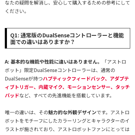
なたの疑問を解消し、安心して購入するための参考にして
ください。
Q1: 通常版のDualSenseコントローラーと機能
面での違いはありますか？
A: 基本的な機能や性能に違いはありません。
「アストロ
ボット」限定DualSenseコントローラーは、通常の
DualSenseが持つ
ハプティックフィードバック、アダプテ
ィブトリガー、内蔵マイク、モーションセンサー、タッチ
パッド
など、すべての先進機能を搭載しています。
唯一の違いは、その
魅力的な外観デザイン
です。アストロ
ボットをモチーフにしたカラーリングとキャラクターのイ
ラストが施されており、アストロボットファンにとっては