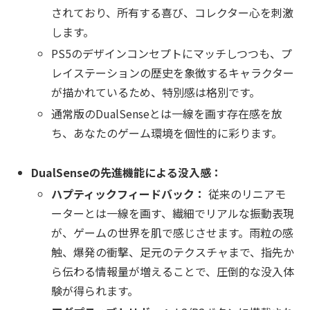
されており、所有する喜び、コレクター心を刺激
します。
PS5のデザインコンセプトにマッチしつつも、プ
レイステーションの歴史を象徴するキャラクター
が描かれているため、特別感は格別です。
通常版のDualSenseとは一線を画す存在感を放
ち、あなたのゲーム環境を個性的に彩ります。
DualSenseの先進機能による没入感：
ハプティックフィードバック：
従来のリニアモ
ーターとは一線を画す、繊細でリアルな振動表現
が、ゲームの世界を肌で感じさせます。雨粒の感
触、爆発の衝撃、足元のテクスチャまで、指先か
ら伝わる情報量が増えることで、圧倒的な没入体
験が得られます。