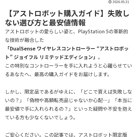
2026.05.31
【アストロボット購入ガイド】失敗し
ない選び方と最安値情報
アストロボットの愛らしい姿と、PlayStation 5の革新的
な技術が融合した
「DualSense ワイヤレスコントローラー “アストロボッ
ト” ジョイフル リミテッドエディション」
。
この特別なコントローラーを手に入れようと心躍らせてい
るあなたへ、最高の購入ガイドをお届けします。
しかし、限定品であるがゆえに、「どこで買えば失敗しな
いの？」「偽物や高額転売品じゃないか心配…」「本当に
最安値で手に入れられるの？」といった疑問や不安を抱え
ている方も少なくないでしょう。
ご安心ください。この記事では、アストロボット限定版