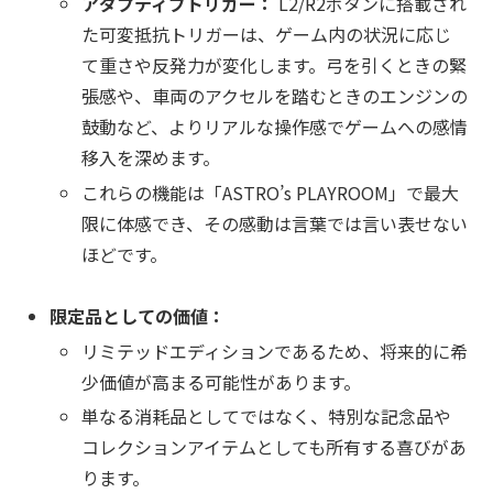
アダプティブトリガー：
L2/R2ボタンに搭載され
た可変抵抗トリガーは、ゲーム内の状況に応じ
て重さや反発力が変化します。弓を引くときの緊
張感や、車両のアクセルを踏むときのエンジンの
鼓動など、よりリアルな操作感でゲームへの感情
移入を深めます。
これらの機能は「ASTRO’s PLAYROOM」で最大
限に体感でき、その感動は言葉では言い表せない
ほどです。
限定品としての価値：
リミテッドエディションであるため、将来的に希
少価値が高まる可能性があります。
単なる消耗品としてではなく、特別な記念品や
コレクションアイテムとしても所有する喜びがあ
ります。