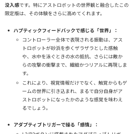
没入感
です。特にアストロボットの世界観と融合したこの
限定版は、その体験をさらに高めてくれます。
ハプティックフィードバックで感じる「世界」：
コントローラー全体で表現される振動は、アス
トロボットが砂浜を歩くザラザラとした感触
や、水中を泳ぐときの水の抵抗、さらには敵か
らの攻撃の衝撃まで、繊細かつリアルに再現しま
す。
これにより、視覚情報だけでなく、触覚からもゲ
ームの世界に引き込まれ、まるで自分自身がア
ストロボットになったかのような感覚を味わえ
るでしょう。
アダプティブトリガーで操る「感情」：
L2/R2ボタンに搭載されたアダプティブトリガー