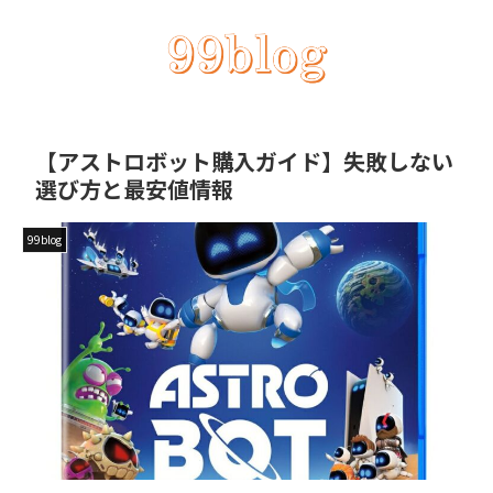
【アストロボット購入ガイド】失敗しない
選び方と最安値情報
99blog