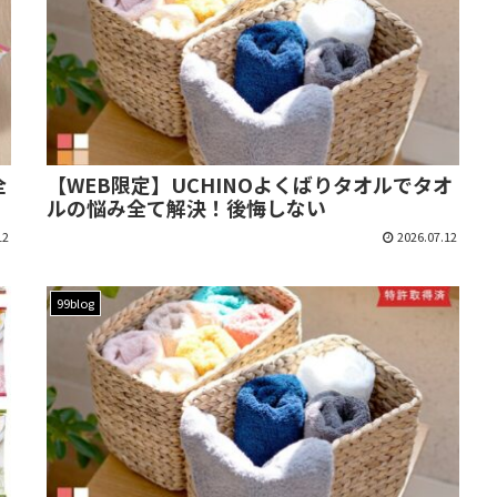
全
【WEB限定】UCHINOよくばりタオルでタオ
ルの悩み全て解決！後悔しない
12
2026.07.12
99blog