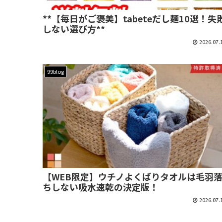
**【毎日がご褒美】tabeteだし麺10選！失
しない選び方**
2026.07.
99blog
【WEB限定】ウチノよくばりタオルは毛羽
ちしない吸水速乾の決定版！
2026.07.