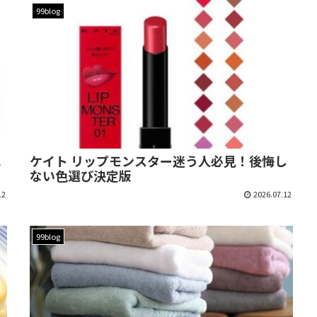
99blog
エ
ケイト リップモンスター迷う人必見！後悔し
ない色選び決定版
12
2026.07.12
99blog