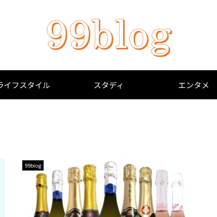
ライフスタイル
スタディ
エンタメ
99blog