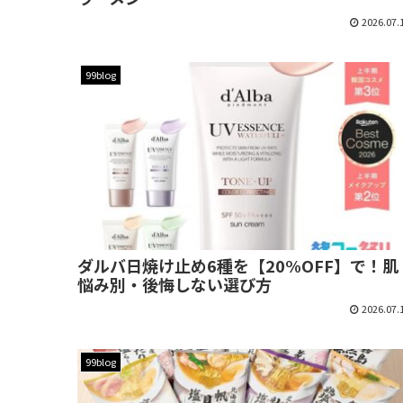
2026.07.
99blog
ダルバ日焼け止め6種を【20%OFF】で！肌
悩み別・後悔しない選び方
2026.07.
99blog