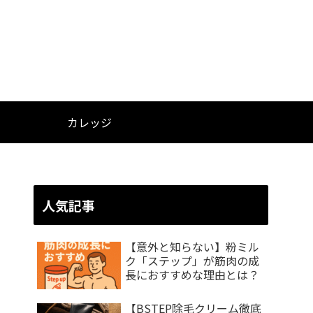
カレッジ
人気記事
【意外と知らない】粉ミル
ク「ステップ」が筋肉の成
長におすすめな理由とは？
【BSTEP除毛クリーム徹底