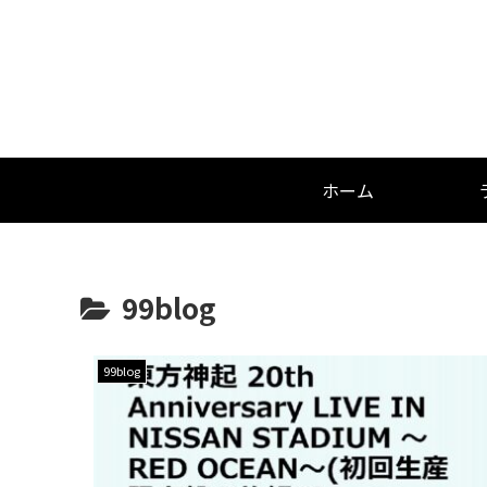
ホーム
99blog
99blog