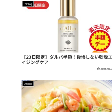
99blog
【23日限定】ダルバ半額！後悔しない乾燥
イジングケア
2026.07.
99blog