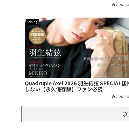
2026.07.
99blog
Quadruple Axel 2026 羽生結弦 SPECIAL後
しない【永久保存版】ファン必読
2026.07.
次