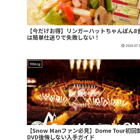
【今だけお得】リンガーハットちゃんぽん8
は簡単仕送りで失敗しない！
2026.07.
99blog
【Snow Manファン必見】Dome Tour初回
DVD後悔しない入手ガイド