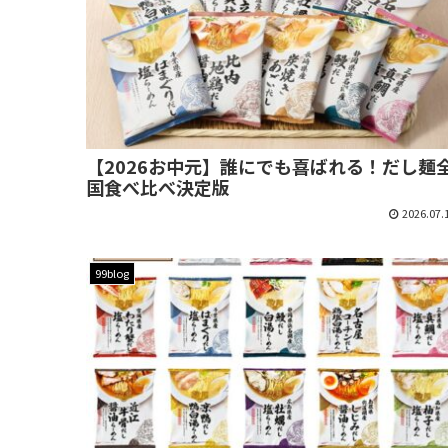
【2026お中元】誰にでも喜ばれる！だし麺
国食べ比べ決定版
2026.07.
99blog