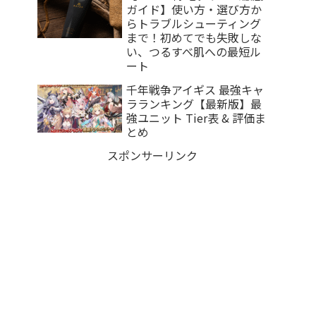
ガイド】使い方・選び方か
らトラブルシューティング
まで！初めてでも失敗しな
い、つるすべ肌への最短ル
ート
千年戦争アイギス 最強キャ
ラランキング【最新版】最
強ユニット Tier表 & 評価ま
とめ
スポンサーリンク