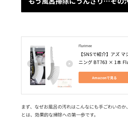
もう風呂掃除にうんざり…その
Flurimee
【SNSで紹介】アズ マ
ニング BT763 × 1本 
Amazonで見る
まず、なぜお風呂の汚れはこんなにも手ごわいのか
とは、効果的な掃除への第一歩です。