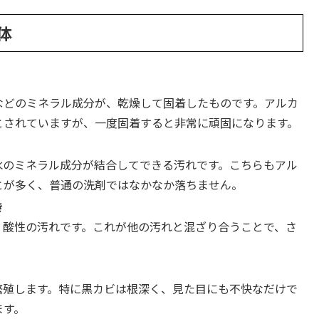
体
などのミネラル成分が、乾燥して固着したものです。アルカ
とされていますが、一度固着すると非常に頑固になります。
水のミネラル成分が結合してできる汚れです。こちらもアル
とが多く、普通の洗剤ではなかなか落ちません。
き
、酸性の汚れです。これが他の汚れと混ざり合うことで、さ
繁殖します。特に黒カビは根深く、見た目にも不快なだけで
ます。