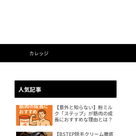
カレッジ
人気記事
【意外と知らない】粉ミル
ク「ステップ」が筋肉の成
長におすすめな理由とは？
【BSTEP除毛クリーム徹底