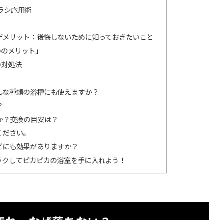
ラシ応用術
デメリット：後悔しないために知っておきたいこと
つのメリット」
の対処法
どんな種類の浴槽にも使えますか？
？
すか？交換の目安は？
ください。
カビにも効果がありますか？
ラクしてピカピカの浴室を手に入れよう！