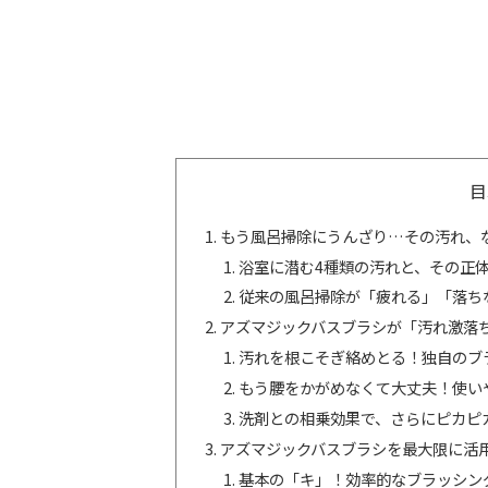
目
もう風呂掃除にうんざり…その汚れ、
浴室に潜む4種類の汚れと、その正
従来の風呂掃除が「疲れる」「落ち
アズマジックバスブラシが「汚れ激落
汚れを根こそぎ絡めとる！独自のブ
もう腰をかがめなくて大丈夫！使い
洗剤との相乗効果で、さらにピカピ
アズマジックバスブラシを最大限に活
基本の「キ」！効率的なブラッシン