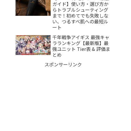
ガイド】使い方・選び方か
らトラブルシューティング
まで！初めてでも失敗しな
い、つるすべ肌への最短ル
ート
千年戦争アイギス 最強キャ
ラランキング【最新版】最
強ユニット Tier表 & 評価ま
とめ
スポンサーリンク