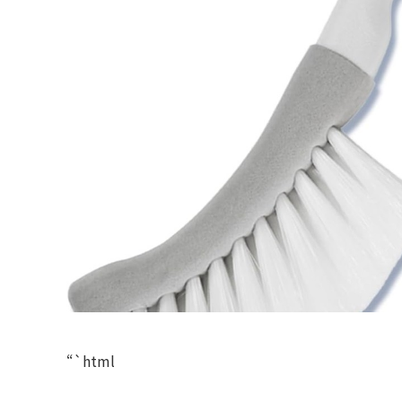
“`html