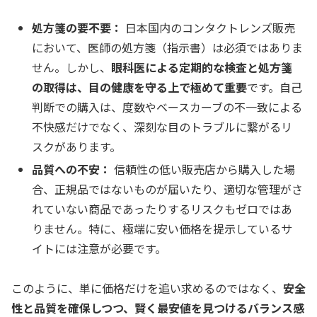
処方箋の要不要：
日本国内のコンタクトレンズ販売
において、医師の処方箋（指示書）は必須ではありま
せん。しかし、
眼科医による定期的な検査と処方箋
の取得は、目の健康を守る上で極めて重要
です。自己
判断での購入は、度数やベースカーブの不一致による
不快感だけでなく、深刻な目のトラブルに繋がるリ
スクがあります。
品質への不安：
信頼性の低い販売店から購入した場
合、正規品ではないものが届いたり、適切な管理がさ
れていない商品であったりするリスクもゼロではあ
りません。特に、極端に安い価格を提示しているサ
イトには注意が必要です。
このように、単に価格だけを追い求めるのではなく、
安全
性と品質を確保しつつ、賢く最安値を見つけるバランス感