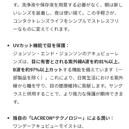
す。洗浄液や保存液を用意する必要がなく、朝は新し
いレンズを装着し、夜は使い捨て。この手軽さが、
コンタクトレンズライフをシンプルでストレスフリ
ーなものに変えてくれます。
UVカット機能で目を保護：
ジョンソン・エンド・ジョンソンのアキュビューレ
ンズは、
目に有害とされる紫外線A波を約81%以上、
B波を約97%以上カット
する機能を備えています（一
部製品を除く）。これにより、日常生活における紫外
線から瞳を守り、目の健康維持に貢献します。サング
ラスと併用することで、より強力な保護が期待できま
す。
独自の「LACREON®テクノロジー」による潤い：
ワンデーアキュビューモイストは、