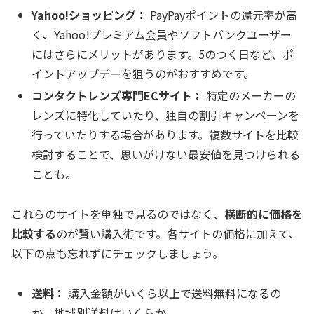
Yahoo!ショッピング：
PayPayポイントの還元率が高
く、Yahoo!プレミアム会員やソフトバンクユーザー
にはさらにメリットがあります。5のつく日など、ポ
イントアップデーを狙うのがおすすめです。
コンタクトレンズ専門ECサイト：
特定のメーカーの
レンズに特化していたり、独自の割引キャンペーンを
行っていたりする場合があります。複数サイトを比較
検討することで、思いがけない最安値を見つけられる
ことも。
これらのサイトを単独で見るのではなく、
横断的に価格を
比較する
のが賢い購入術です。各サイトの価格に加えて、
以下の点も忘れずにチェックしましょう。
送料：
購入金額がいくら以上で送料無料になるの
か、地域別送料はいくらか。