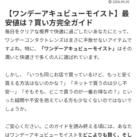
2026.05.30
【ワンデーアキュビューモイスト】最
安値は？買い方完全ガイド
毎日をクリアな視界で快適に過ごしたいあなたにとって、
ワンデーコンタクトレンズはまさに手放せないアイテムで
すよね。特に、
「ワンデーアキュビューモイスト」
はその
潤いと快適さで多くの人に選ばれています。
しかし、「いつも同じお店で買っているけど、もっと安く
買える方法はないのかな？」「ネットで買うのは少し不
安…」「そもそも、どこで買うのが一番お得なの？」とい
った疑問や不安を抱えている方も少なくないのではないで
しょうか。
ご安心ください。このガイドを読み終える頃には、あなた
はワンデーアキュビューモイストを
どこよりも賢く、そし