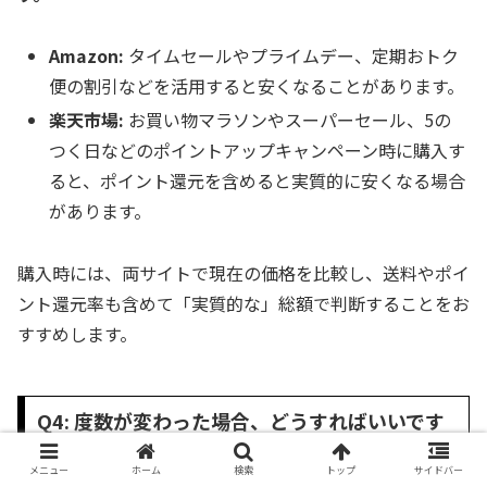
Amazon:
タイムセールやプライムデー、定期おトク
便の割引などを活用すると安くなることがあります。
楽天市場:
お買い物マラソンやスーパーセール、5の
つく日などのポイントアップキャンペーン時に購入す
ると、ポイント還元を含めると実質的に安くなる場合
があります。
購入時には、両サイトで現在の価格を比較し、送料やポイ
ント還元率も含めて「実質的な」総額で判断することをお
すすめします。
Q4: 度数が変わった場合、どうすればいいです
か？
メニュー
ホーム
検索
トップ
サイドバー