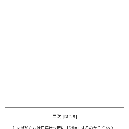
目次
なぜ私たちは日焼け対策に「後悔」するのか？従来の