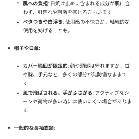
肌への負担
: 日焼け止めに含まれる成分が肌に合
わず、肌荒れや刺激を感じる方もいます。
ベタつきや白浮き
: 使用感の不快さが、継続的な
使用を妨げることも。
帽子や日傘
:
カバー範囲が限定的
: 顔や頭部は守れますが、首
や腕、手元など、多くの部分が無防備なままで
す。
風で飛ばされる、手がふさがる
: アクティブなシ
ーンや荷物が多い時には使いにくい場合がありま
す。
一般的な長袖衣類
: