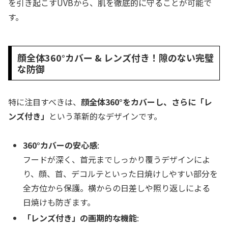
を引き起こすUVBから、肌を徹底的に守ることが可能で
す。
顔全体360°カバー & レンズ付き！隙のない完璧
な防御
特に注目すべきは、
顔全体360°をカバーし、さらに「レ
ンズ付き」
という革新的なデザインです。
360°カバーの安心感
:
フードが深く、首元までしっかり覆うデザインによ
り、顔、首、デコルテといった日焼けしやすい部分を
全方位から保護。横からの日差しや照り返しによる
日焼けも防ぎます。
「レンズ付き」の画期的な機能
: