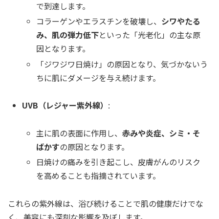
で到達します。
コラーゲンやエラスチンを破壊し、
シワやたる
み、肌の弾力低下
といった「光老化」の主な原
因となります。
「ジワジワ日焼け」の原因となり、気づかないう
ちに肌にダメージを与え続けます。
UVB（レジャー紫外線）
:
主に肌の表面に作用し、
赤みや炎症、シミ・そ
ばかす
の原因となります。
日焼けの痛みを引き起こし、皮膚がんのリスク
を高めることも指摘されています。
これらの紫外線は、浴び続けることで肌の健康だけでな
く、美容にも深刻な影響を及ぼします。