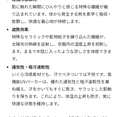
肌に触れた瞬間にひんやりと感じる特殊な繊維が織
り込まれています。体から発生する熱を素早く吸収・
放散し、快適な着心地が持続します。
遮熱効果
:
特殊なセラミックや鉱物粒子を練り込んだ繊維が、
太陽光の熱線を反射し、衣服内の温度上昇を抑制し
ます。まるで木陰に入ったような涼しさを体感できま
す。
通気性・吸汗速乾性
:
いくら冷感素材でも、汗でベタついては不快です。高
機能UVパーカーは、優れた通気性と吸汗速乾性を兼
ね備え、汗をかいてもすぐに乾き、サラッとした肌触
りを保ちます。これにより、体温の上昇も防ぎ、常に
快適な状態を維持します。