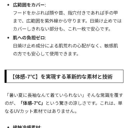
広範囲をカバー
:
フードをかぶれば顔や首、指穴付きであれば手の甲
まで、広範囲を紫外線から守ります。日焼け止めでは
カバーしきれない部分も、これ一枚で安心です。
肌への負担ゼロ
:
日焼け止め成分による肌荒れの心配がなく、敏感肌
の方でも安心して使用できます。
【体感-7℃】を実現する革新的な素材と技術
「暑い夏に長袖なんて着ていられない」そんな常識を覆す
のが、
「体感-7℃」
という驚きの涼しさです。これは、単
なるUVカット素材ではありません。
接触冷感素材
: