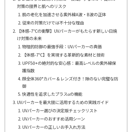
対策の限界と肌へのリスク
肌の老化を加速させる紫外線A波・B波の正体
従来の対策だけでは不十分な理由
【体感-7℃の衝撃】UVパーカーがもたらす新しい日焼
け対策の未来
物理的防御の最強手段：UVパーカーの真価
【体感-7℃】を実現する革新的な素材と技術
UPF50+の絶対的な安心感：最高レベルの紫外線保
護指数
顔全体360°カバー & レンズ付き！隙のない完璧な防
御
快適性を追求したプラスαの機能
UVパーカーを最大限に活用するための実践ガイド
UVパーカー選びの決定版チェックリスト
UVパーカーのおすすめ活用シーン
UVパーカーの正しいお手入れ方法