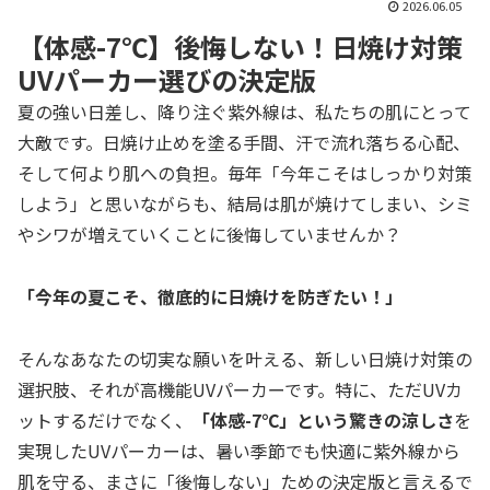
2026.06.05
【体感-7℃】後悔しない！日焼け対策
UVパーカー選びの決定版
夏の強い日差し、降り注ぐ紫外線は、私たちの肌にとって
大敵です。日焼け止めを塗る手間、汗で流れ落ちる心配、
そして何より肌への負担。毎年「今年こそはしっかり対策
しよう」と思いながらも、結局は肌が焼けてしまい、シミ
やシワが増えていくことに後悔していませんか？
「今年の夏こそ、徹底的に日焼けを防ぎたい！」
そんなあなたの切実な願いを叶える、新しい日焼け対策の
選択肢、それが高機能UVパーカーです。特に、ただUVカ
ットするだけでなく、
「体感-7℃」という驚きの涼しさ
を
実現したUVパーカーは、暑い季節でも快適に紫外線から
肌を守る、まさに「後悔しない」ための決定版と言えるで