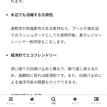
れます。
水辺でも活躍する汎用性
:
速乾性や耐塩素性のある素材なら、プールや海水浴
でのラッシュガードとしても使用可能。夏のレジャー
シーンで一枚何役もこなします。
経済的でエコフレンドリー
:
使い捨ての日焼け止めと異なり、繰り返し使えるた
め、長期的に見れば経済的です。また、日焼け止めに
よる海洋汚染の問題もクリアできます。
冷房対策にも最適
:
メニュー
ホーム
検索
トップ
サイドバー