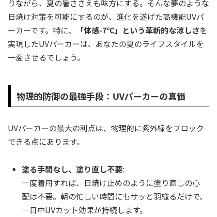
りながら、夏の暑ささえも味方にする。そんな夢のような
日焼け対策を可能にするのが、進化を遂げた高機能UVパ
ーカーです。特に、
「体感-7℃」という革新的な涼しさ
を
実現したUVパーカーは、あなたの夏のライフスタイルを
一変させるでしょう。
物理的防御の最強手段：UVパーカーの真価
UVパーカーの最大の利点は、物理的に紫外線をブロック
できる点にあります。
塗る手間なし、塗り直し不要
:
一度着用すれば、日焼け止めのように塗り直しの心
配は不要。朝の忙しい時間にもサッと羽織るだけで、
一日中UVカット効果が持続します。