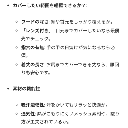
カバーしたい範囲を網羅できるか？
:
フードの深さ
: 顔や首元をしっかり覆えるか。
「レンズ付き」
: 目元までカバーしたいなら最優
先でチェック。
指穴の有無
: 手の甲の日焼けが気になるなら必
須。
着丈の長さ
: お尻までカバーできる丈なら、腰回
りも安心です。
素材の機能性
:
吸汗速乾性
: 汗をかいてもサラッと快適か。
通気性
: 熱がこもりにくいメッシュ素材や、織り
方が工夫されているか。