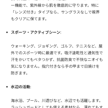
ー機能で、紫外線から肌を徹底的に守ります。特に
「レンズ付き」タイプなら、サングラスなしで視界
もクリアに保てます。
スポーツ・アクティブシーン
:
ウォーキング、ジョギング、ゴルフ、テニスなど、屋
外でのスポーツ時に最適です。吸汗速乾性と通気性で
汗をかいてもベタつかず、抗菌防臭で不快なニオイも
気になりません。指穴付きなら手の甲まで日焼けを
防ぎます。
水辺の活動
:
海水浴、プール、川遊びなど、水辺でも活躍します。
ラッシュガードとしても使える素材なら、濡れてもす