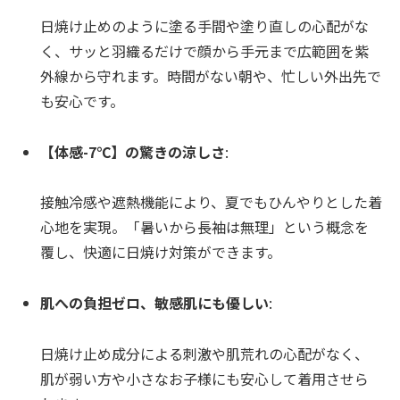
日焼け止めのように塗る手間や塗り直しの心配がな
く、サッと羽織るだけで顔から手元まで広範囲を紫
外線から守れます。時間がない朝や、忙しい外出先で
も安心です。
【体感-7℃】の驚きの涼しさ
:
接触冷感や遮熱機能により、夏でもひんやりとした着
心地を実現。「暑いから長袖は無理」という概念を
覆し、快適に日焼け対策ができます。
肌への負担ゼロ、敏感肌にも優しい
:
日焼け止め成分による刺激や肌荒れの心配がなく、
肌が弱い方や小さなお子様にも安心して着用させら