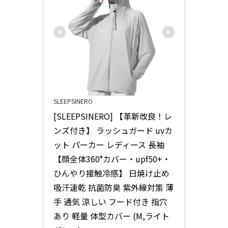
SLEEPSINERO
[SLEEPSINERO] 【革新改良！レ
ンズ付き】 ラッシュガード uvカ
ット パーカー レディース 長袖 
【顔全体360°カバー・upf50+・
ひんやり接触冷感】 日焼け止め 
吸汗速乾 抗菌防臭 紫外線対策 薄
手 通気 涼しい フード付き 指穴
あり 軽量 体型カバー (M,ライト