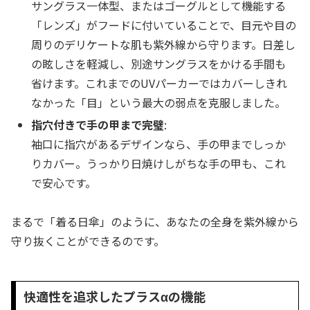
サングラス一体型、またはゴーグルとして機能する
「レンズ」がフードに付いていることで、目元や目の
周りのデリケートな肌も紫外線から守ります。日差し
の眩しさを軽減し、別途サングラスをかける手間も
省けます。これまでのUVパーカーではカバーしきれ
なかった「目」という最大の弱点を克服しました。
指穴付きで手の甲まで完璧
:
袖口に指穴があるデザインなら、手の甲までしっか
りカバー。うっかり日焼けしがちな手の甲も、これ
で安心です。
まるで「着る日傘」のように、あなたの全身を紫外線から
守り抜くことができるのです。
快適性を追求したプラスαの機能