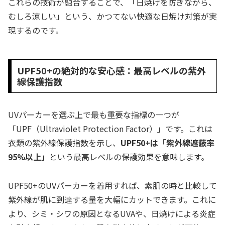
これらの技術が融合することで、「日焼けを防ぎながら、
むしろ涼しい」という、かつてない快適な日焼け対策が実
現するのです。
UPF50+の絶対的な安心感：最高レベルの紫外
線保護指数
UVパーカーを選ぶ上で最も重要な指標の一つが
「UPF（Ultraviolet Protection Factor）」です。これは
衣類の紫外線保護指数を示し、
UPF50+は「紫外線遮蔽率
95%以上」
という最高レベルの保護効果を意味します。
UPF50+のUVパーカーを着用すれば、素肌の時と比較して
紫外線が肌に到達する量を大幅にカットできます。これに
より、シミ・シワの原因となるUVAや、日焼けによる炎症