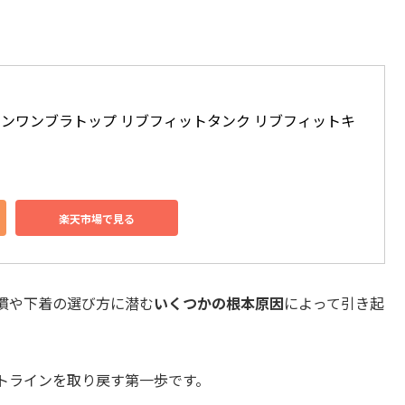
ルインワンブラトップ リブフィットタンク リブフィットキ
楽天市場で見る
慣や下着の選び方に潜む
いくつかの根本原因
によって引き起
トラインを取り戻す第一歩です。