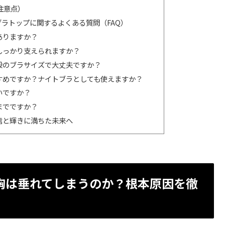
注意点）
ラトップに関するよくある質問（FAQ）
ありますか？
にしっかり支えられますか？
普段のブラサイズで大丈夫ですか？
すすめですか？ナイトブラとしても使えますか？
いですか？
までですか？
信と輝きに満ちた未来へ
胸は垂れてしまうのか？根本原因を徹