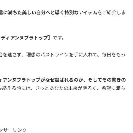
信に満ちた美しい自分へと導く特別なアイテム
をご紹介しま
ラディアンヌブラトップ】
です。
会を逃さず、理想のバストラインを手に入れて、毎日をもっ
ィアンヌブラトップがなぜ選ばれるのか、そしてその驚きの
み終える頃には、きっとあなたの未来が明るく、希望に満ち
ンサーリンク