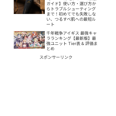
ガイド】使い方・選び方か
らトラブルシューティング
まで！初めてでも失敗しな
い、つるすべ肌への最短ル
ート
千年戦争アイギス 最強キャ
ラランキング【最新版】最
強ユニット Tier表 & 評価ま
とめ
スポンサーリンク