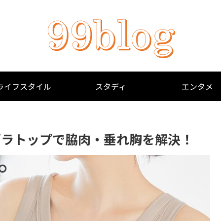
ライフスタイル
スタディ
エンタメ
ブラトップで脇肉・垂れ胸を解決！