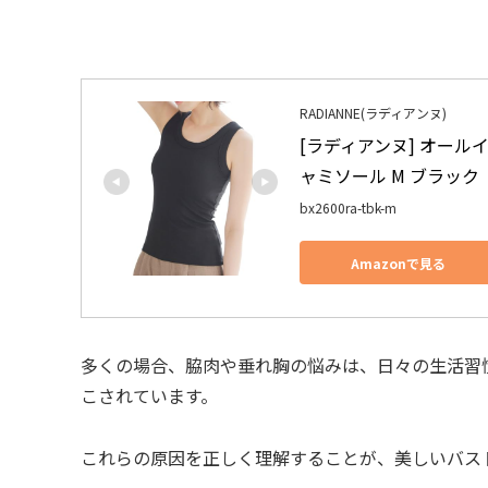
RADIANNE(ラディアンヌ)
[ラディアンヌ] オー
ャミソール M ブラック
bx2600ra-tbk-m
Amazonで見る
多くの場合、脇肉や垂れ胸の悩みは、日々の生活習
こされています。
これらの原因を正しく理解することが、美しいバス