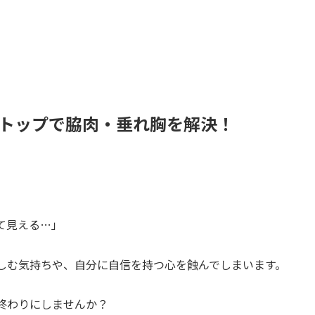
ラトップで脇肉・垂れ胸を解決！
て見える…」
しむ気持ちや、自分に自信を持つ心を蝕んでしまいます。
終わりにしませんか？