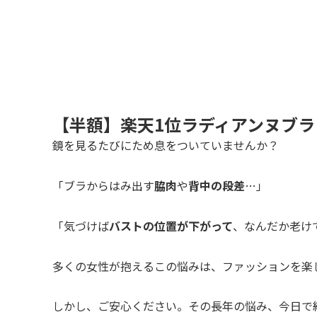
【半額】楽天1位ラディアンヌブ
鏡を見るたびにため息をついていませんか？
「ブラからはみ出す
脇肉
や
背中の段差
…」
「気づけば
バストの位置が下がって
、なんだか老け
多くの女性が抱えるこの悩みは、ファッションを楽
しかし、ご安心ください。その長年の悩み、今日で