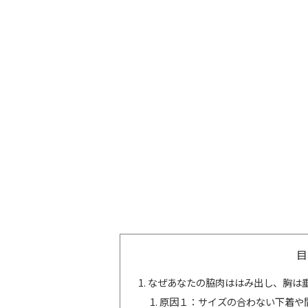
目
なぜあなたの脇肉ははみ出し、胸は
原因１：サイズの合わない下着や