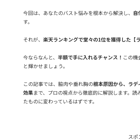
今回は、あなたのバスト悩みを根本から解決し、
自
す。
それが、
楽天ランキングで堂々の1位を獲得した【
今ならなんと、
半額で手に入れるチャンス！
この機
と輝かせましょう。
この記事では、脇肉や垂れ胸の
根本原因から、ラデ
効果
まで、プロの視点から徹底的に解説します。読
たものに変わっているはずです。
スポ