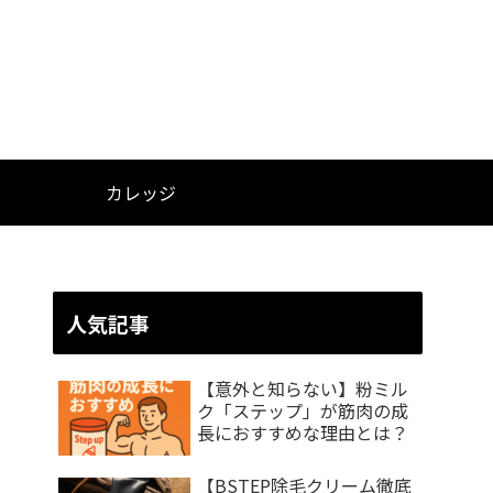
カレッジ
人気記事
【意外と知らない】粉ミル
ク「ステップ」が筋肉の成
長におすすめな理由とは？
【BSTEP除毛クリーム徹底