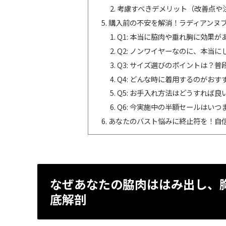
考慮すべきデメリット（改善点や
購入前の不安を解消！ラディアンヌブ
Q1: 本当に脇肉や垂れ胸に効果が
Q2: ノンワイヤーなのに、本当
Q3: サイズ選びのポイントは？
Q4: どんな時に着用するのがお
Q5: お手入れ方法はどうすれば良
Q6: 今実施中の半額セールはいつ
あなたのバスト悩みに終止符を！自
なぜあなたの脇肉ははみ出し、
底解剖