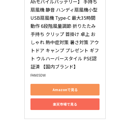
Ahモバイルバッテリー】 手持ち
扇風機 静音 ハンディ扇風機小型 
USB扇風機 Type-C 最大35時間
動作 6段階風量調節 折りたたみ 
手持ち クリップ 首掛け 卓上 お
しゃれ 熱中症対策 暑さ対策 アウ
トドア キャンプ プレゼント ギフ
ト ウルハーバースタイル PSE認
証済 【国内ブランド】
FAN05DW
Amazonで見る
楽天市場で見る