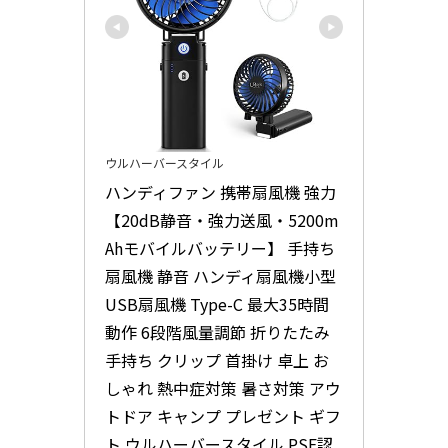
ウルハーバースタイル
ハンディファン 携帯扇風機 強力
【20dB静音・強力送風・5200m
Ahモバイルバッテリー】 手持ち
扇風機 静音 ハンディ扇風機小型 
USB扇風機 Type-C 最大35時間
動作 6段階風量調節 折りたたみ 
手持ち クリップ 首掛け 卓上 お
しゃれ 熱中症対策 暑さ対策 アウ
トドア キャンプ プレゼント ギフ
ト ウルハーバースタイル PSE認