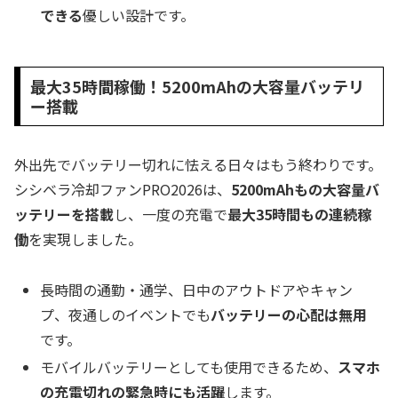
できる
優しい設計です。
最大35時間稼働！5200mAhの大容量バッテリ
ー搭載
外出先でバッテリー切れに怯える日々はもう終わりです。
シシベラ冷却ファンPRO2026は、
5200mAhもの大容量バ
ッテリーを搭載
し、一度の充電で
最大35時間もの連続稼
働
を実現しました。
長時間の通勤・通学、日中のアウトドアやキャン
プ、夜通しのイベントでも
バッテリーの心配は無用
です。
モバイルバッテリーとしても使用できるため、
スマホ
の充電切れの緊急時にも活躍
します。