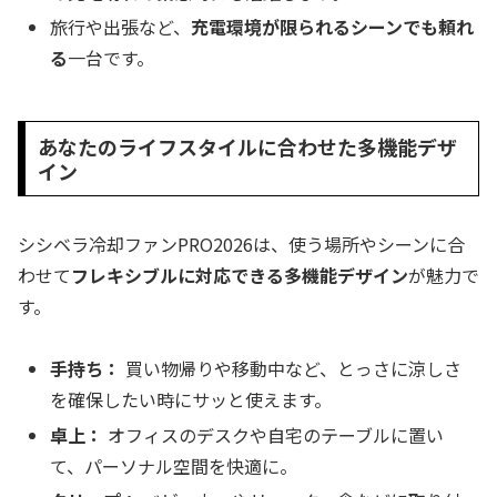
旅行や出張など、
充電環境が限られるシーンでも頼れ
る
一台です。
あなたのライフスタイルに合わせた多機能デザ
イン
シシベラ冷却ファンPRO2026は、使う場所やシーンに合
わせて
フレキシブルに対応できる多機能デザイン
が魅力で
す。
手持ち：
買い物帰りや移動中など、とっさに涼しさ
を確保したい時にサッと使えます。
卓上：
オフィスのデスクや自宅のテーブルに置い
て、パーソナル空間を快適に。