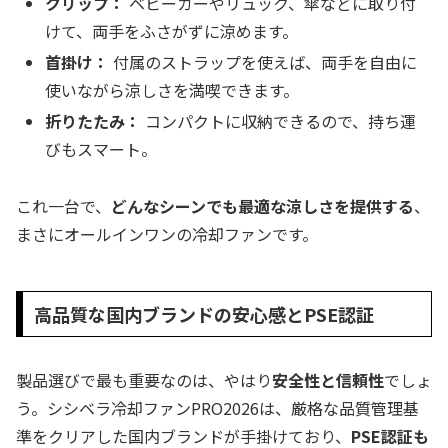
クリップ：
ベビーカーやリュック、傘などに取り付
けて、両手をふさがずに涼めます。
首掛け：
付属のストラップを使えば、両手を自由に
使いながら涼しさを満喫できます。
折りたたみ：
コンパクトに収納できるので、持ち運
びもスマート。
これ一台で、
どんなシーンでも最適な涼しさを提供する
、
まさにオールインワンの冷却ファンです。
高品質な国内ブランドの安心感とPSE認証
製品選びで最も重要なのは、やはり
安全性と信頼性
でしょ
う。シシベラ冷却ファンPRO2026は、厳格な品質管理基
準をクリアした国内ブランドが手掛けており、
PSE認証も