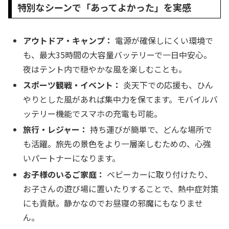
特別なシーンで「あってよかった」を実感
アウトドア・キャンプ：
電源が確保しにくい環境で
も、最大35時間の大容量バッテリーで一日中安心。
夜はテント内で穏やかな風を楽しむことも。
スポーツ観戦・イベント：
炎天下での応援も、ひん
やりとした風があれば集中力を保てます。モバイルバ
ッテリー機能でスマホの充電も可能。
旅行・レジャー：
持ち運びが簡単で、どんな場所で
も活躍。旅先の景色をより一層楽しむための、心強
いパートナーになります。
お子様のいるご家庭：
ベビーカーに取り付けたり、
お子さんの遊び場に置いたりすることで、熱中症対策
にも貢献。静かなのでお昼寝の邪魔にもなりませ
ん。