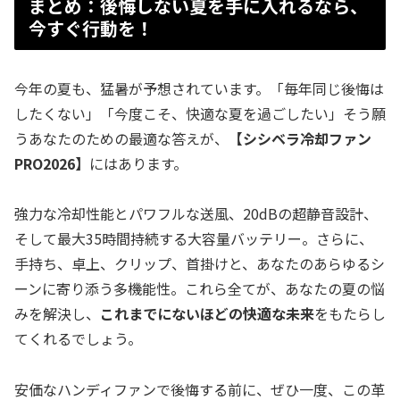
まとめ：後悔しない夏を手に入れるなら、
今すぐ行動を！
今年の夏も、猛暑が予想されています。「毎年同じ後悔は
したくない」「今度こそ、快適な夏を過ごしたい」そう願
うあなたのための最適な答えが、
【シシベラ冷却ファン
PRO2026】
にはあります。
強力な冷却性能とパワフルな送風、20dBの超静音設計、
そして最大35時間持続する大容量バッテリー。さらに、
手持ち、卓上、クリップ、首掛けと、あなたのあらゆるシ
ーンに寄り添う多機能性。これら全てが、あなたの夏の悩
みを解決し、
これまでにないほどの快適な未来
をもたらし
てくれるでしょう。
安価なハンディファンで後悔する前に、ぜひ一度、この革