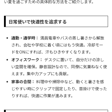
い夏を過ごすための具体的な方法をご紹介します。
日常使いで快適性を追求する
通勤・通学時：
満員電車やバスの蒸し暑さから解放
され、会社や学校に着く頃にはもう快適。冷却モー
ドをONにすれば、汗もひきやすくなります。
オフィスワーク：
デスクに置いて、自分だけの涼し
い空間を確保。静音設計なので、同僚に気兼ねなく使
えます。集中力アップにも貢献。
家事の合間：
料理中や掃除中など、動くと暑さを感
じやすい時にクリップで固定したり、首掛けで使った
りすれば、快適に作業が進みます。