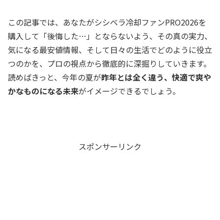
この記事では、あなたがシシベラ冷却ファンPRO2026を
購入して「後悔した…」とならないよう、その真の実力、
気になる最安値情報、そして日々の生活でどのように役立
つのかを、プロの視点から徹底的に深掘りしていきます。
読めばきっと、今年の夏が
昨年とは全く違う、快適で爽や
かなものになる未来
がイメージできるでしょう。
スポンサーリンク