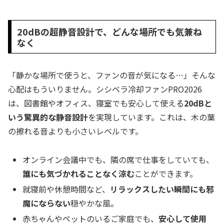
20dBの超静音設計で、どんな場所でも気兼ね
なく
「静かな場所で使うと、ファンの音が気になる…」そんな
心配はもういりません。シシベラ冷却ファンPRO2026
は、図書館やオフィス、寝室でも安心して使える
20dBと
いう驚異的な静音設計
を実現しています。これは、木の葉
の擦れる音よりも小さいレベルです。
オンライン会議中でも、隣の席で仕事をしていても、
誰にも気づかれることなく涼む
ことができます。
就寝前や休憩時間など、
リラックスしたい瞬間にも邪
魔にならない
穏やかな風。
赤ちゃんやペットのいるご家庭でも、
安心して使用