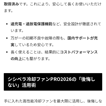
取得済み
です。これにより、安心して長くお使いいただけ
ます。
過充電・過放電保護機能
など、安全設計が徹底されて
います。
万が一の初期不良や故障の際も、
国内サポートが充
実
しているため安心です。
長く使えることは、結果的に
コストパフォーマンス
の向上
にも繋がります。
シシベラ冷却ファンPRO2026の「後悔し
ない」活用術
手に入れた高性能冷却ファンを最大限に活用し、後悔しな