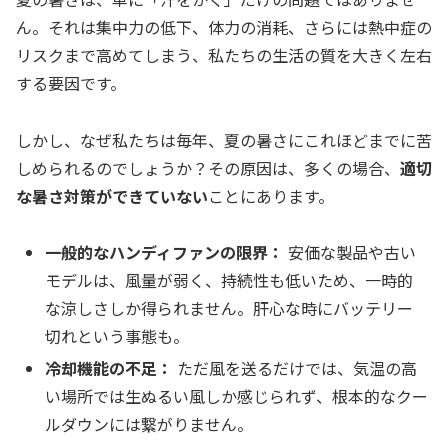
ん。それは集中力の低下、体力の消耗、さらには熱中症の
リスクまで高めてしまう、私たちの生活の質を大きく左右
する要因です。
しかし、なぜ私たちは毎年、夏の暑さにこれほどまでに苦
しめられるのでしょうか？その原因は、多くの場合、
適切
な暑さ対策ができていない
ことにあります。
一般的なハンディファンの限界：
安価な製品や古い
モデルは、風量が弱く、持続性も低いため、一時的
な涼しさしか得られません。肝心な時にバッテリー
切れという事態も。
冷却機能の不足：
ただ風を送るだけでは、気温の高
い場所では生ぬるい風しか感じられず、根本的なクー
ルダウンには繋がりません。