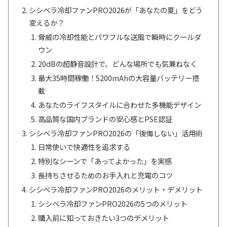
シシベラ冷却ファンPRO2026が「あなたの夏」をどう
変えるか？
脅威の冷却性能とパワフルな送風で瞬時にクールダ
ウン
20dBの超静音設計で、どんな場所でも気兼ねなく
最大35時間稼働！5200mAhの大容量バッテリー搭
載
あなたのライフスタイルに合わせた多機能デザイン
高品質な国内ブランドの安心感とPSE認証
シシベラ冷却ファンPRO2026の「後悔しない」活用術
日常使いで快適性を追求する
特別なシーンで「あってよかった」を実感
長持ちさせるためのお手入れと充電のコツ
シシベラ冷却ファンPRO2026のメリット・デメリット
シシベラ冷却ファンPRO2026の5つのメリット
購入前に知っておきたい3つのデメリット