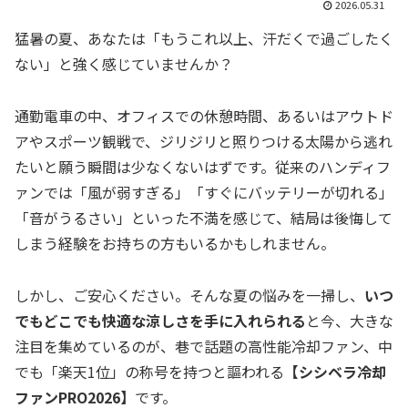
2026.05.31
猛暑の夏、あなたは「もうこれ以上、汗だくで過ごしたく
ない」と強く感じていませんか？
通勤電車の中、オフィスでの休憩時間、あるいはアウトド
アやスポーツ観戦で、ジリジリと照りつける太陽から逃れ
たいと願う瞬間は少なくないはずです。従来のハンディフ
ァンでは「風が弱すぎる」「すぐにバッテリーが切れる」
「音がうるさい」といった不満を感じて、結局は後悔して
しまう経験をお持ちの方もいるかもしれません。
しかし、ご安心ください。そんな夏の悩みを一掃し、
いつ
でもどこでも快適な涼しさを手に入れられる
と今、大きな
注目を集めているのが、巷で話題の高性能冷却ファン、中
でも「楽天1位」の称号を持つと謳われる
【シシベラ冷却
ファンPRO2026】
です。