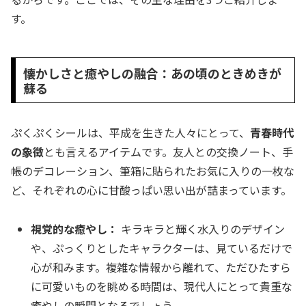
す。
懐かしさと癒やしの融合：あの頃のときめきが
蘇る
ぷくぷくシールは、平成を生きた人々にとって、
青春時代
の象徴
とも言えるアイテムです。友人との交換ノート、手
帳のデコレーション、筆箱に貼られたお気に入りの一枚な
ど、それぞれの心に甘酸っぱい思い出が詰まっています。
視覚的な癒やし：
キラキラと輝く水入りのデザイン
や、ぷっくりとしたキャラクターは、見ているだけで
心が和みます。複雑な情報から離れて、ただひたすら
に可愛いものを眺める時間は、現代人にとって貴重な
癒やしの瞬間となるでしょう。