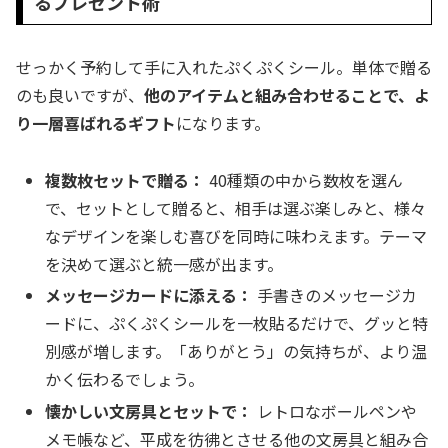
るプレゼント術
せっかく予約して手に入れたぷくぷくシール。単体で贈る
のも良いですが、
他のアイテムと組み合わせることで、よ
り一層喜ばれるギフト
になります。
複数枚セットで贈る：
40種類の中から数枚を選ん
で、セットとして贈ると、相手は選ぶ楽しみと、様々
なデザインを楽しむ喜びを同時に味わえます。テーマ
を決めて選ぶと統一感が出ます。
メッセージカードに添える：
手書きのメッセージカ
ードに、ぷくぷくシールを一枚貼るだけで、グッと特
別感が増します。「ありがとう」の気持ちが、より温
かく伝わるでしょう。
懐かしい文房具とセットで：
レトロなボールペンや
メモ帳など、平成を彷彿とさせる他の文房具と組み合