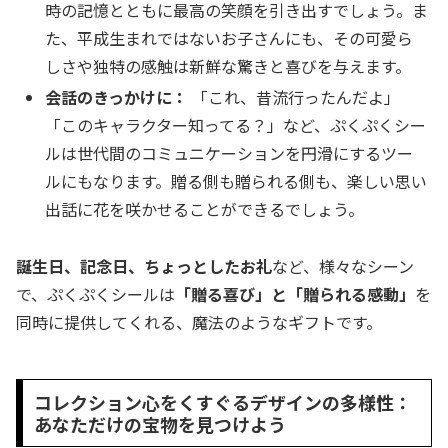
時の記憶とともに最高の笑顔を引き出すでしょう。ま
た、平成生まれではないお子さんにも、その可愛ら
しさや独特の感触は新鮮な驚きと喜びを与えます。
会話のきっかけに：
「これ、昔流行ったんだよ」
「このキャラクター知ってる？」など、ぷくぷくシー
ルは世代間のコミュニケーションを円滑にするツー
ルにもなります。贈る側も贈られる側も、楽しい思い
出話に花を咲かせることができるでしょう。
誕生日、記念日、ちょっとしたお礼
など、様々なシーン
で、ぷくぷくシールは
「贈る喜び」と「贈られる感動」
を
同時に提供してくれる、魔法のようなギフトです。
コレクション心をくすぐるデザインの多様性：
あなただけの宝物を見つけよう