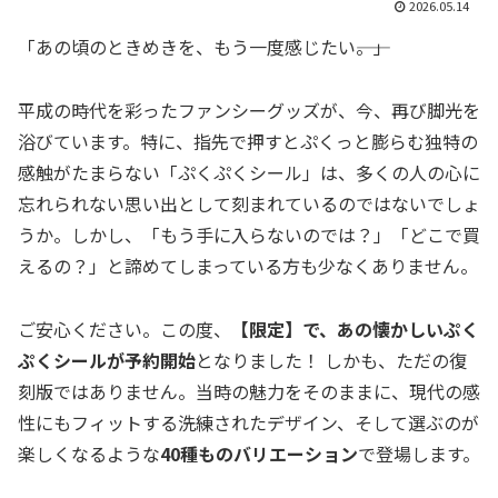
2026.05.14
「あの頃のときめきを、もう一度感じたい――。」
平成の時代を彩ったファンシーグッズが、今、再び脚光を
浴びています。特に、指先で押すとぷくっと膨らむ独特の
感触がたまらない「ぷくぷくシール」は、多くの人の心に
忘れられない思い出として刻まれているのではないでしょ
うか。しかし、「もう手に入らないのでは？」「どこで買
えるの？」と諦めてしまっている方も少なくありません。
ご安心ください。この度、
【限定】で、あの懐かしいぷく
ぷくシールが予約開始
となりました！ しかも、ただの復
刻版ではありません。当時の魅力をそのままに、現代の感
性にもフィットする洗練されたデザイン、そして選ぶのが
楽しくなるような
40種ものバリエーション
で登場します。