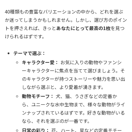
40種類もの豊富なバリエーションの中から、どれを選ぶ
か迷ってしまうかもしれません。しかし、選び方のポイン
トを押さえれば、きっと
あなたにとって最高の1枚
を見つ
けられるはずです。
テーマで選ぶ：
キャラクター愛：
お気に入りの動物やファンシ
ーキャラクターに焦点を当てて選びましょう。そ
のキャラクターが持つストーリーや魅力を思い出
しながら選ぶと、より愛着が湧きます。
動物モチーフ：
犬、猫、うさぎなどの定番か
ら、ユニークな水中生物まで、様々な動物がライ
ンナップされているはずです。好きな動物がいる
なら、それを選ぶのが一番です。
日常の彩り：
花、ハート、星などの定番モチー