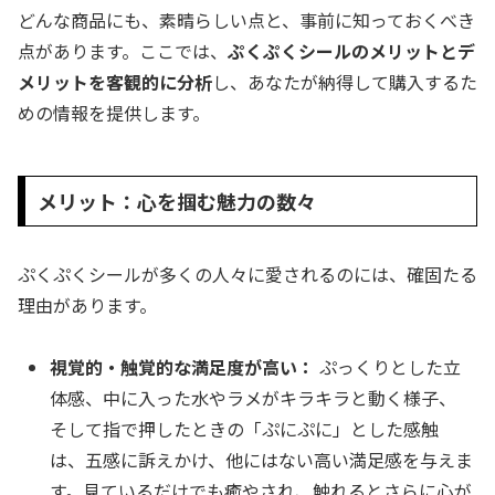
どんな商品にも、素晴らしい点と、事前に知っておくべき
点があります。ここでは、
ぷくぷくシールのメリットとデ
メリットを客観的に分析
し、あなたが納得して購入するた
めの情報を提供します。
メリット：心を掴む魅力の数々
ぷくぷくシールが多くの人々に愛されるのには、確固たる
理由があります。
視覚的・触覚的な満足度が高い：
ぷっくりとした立
体感、中に入った水やラメがキラキラと動く様子、
そして指で押したときの「ぷにぷに」とした感触
は、五感に訴えかけ、他にはない高い満足感を与えま
す。見ているだけでも癒やされ、触れるとさらに心が