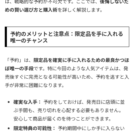
は、戦略的な予約が不可欠です。ここでは、
後悔しないた
めの賢い選び方と購入術
を詳しく解説します。
予約のメリットと注意点：限定品を手に入れる
唯一のチャンス
「予約」は、
限定品を確実に手に入れるための最良かつほ
ぼ唯一の手段
です。特に今回のような人気アイテムは、発
売後すぐに完売となる可能性が高いため、予約を逃すと入
手が非常に困難になります。
確実な入手：
予約をしておけば、発売日に店頭に並
ぶ手間も、売り切れを心配する必要もありません。
安心して商品が届くのを待つことができます。
限定特典の可能性：
予約期間中にしか手に入らない