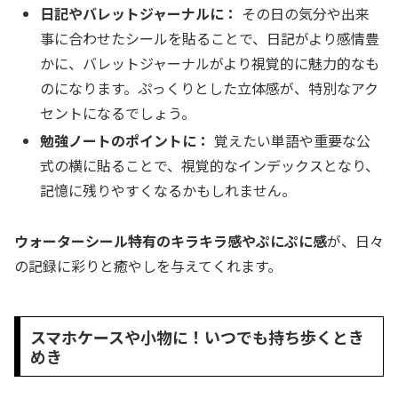
日記やバレットジャーナルに：
その日の気分や出来
事に合わせたシールを貼ることで、日記がより感情豊
かに、バレットジャーナルがより視覚的に魅力的なも
のになります。ぷっくりとした立体感が、特別なアク
セントになるでしょう。
勉強ノートのポイントに：
覚えたい単語や重要な公
式の横に貼ることで、視覚的なインデックスとなり、
記憶に残りやすくなるかもしれません。
ウォーターシール特有のキラキラ感やぷにぷに感
が、日々
の記録に彩りと癒やしを与えてくれます。
スマホケースや小物に！いつでも持ち歩くとき
めき