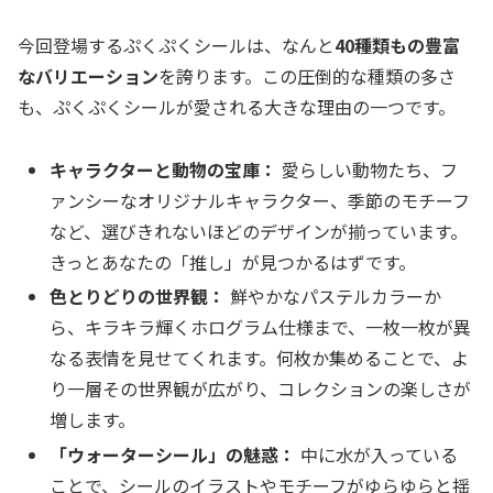
今回登場するぷくぷくシールは、なんと
40種類もの豊富
なバリエーション
を誇ります。この圧倒的な種類の多さ
も、ぷくぷくシールが愛される大きな理由の一つです。
キャラクターと動物の宝庫：
愛らしい動物たち、フ
ァンシーなオリジナルキャラクター、季節のモチーフ
など、選びきれないほどのデザインが揃っています。
きっとあなたの「推し」が見つかるはずです。
色とりどりの世界観：
鮮やかなパステルカラーか
ら、キラキラ輝くホログラム仕様まで、一枚一枚が異
なる表情を見せてくれます。何枚か集めることで、よ
り一層その世界観が広がり、コレクションの楽しさが
増します。
「ウォーターシール」の魅惑：
中に水が入っている
ことで、シールのイラストやモチーフがゆらゆらと揺