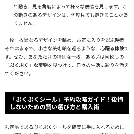
れ動き、見る角度によって様々な表情を見せます。こ
の動きのあるデザインは、何度見ても飽きることがあ
りません。
一枚一枚異なるデザインを眺め、お気に入りを選ぶ時間。
それはまるで、小さな美術館を巡るような、
心躍る体験
で
す。ぜひ、あなただけの特別な一枚、あるいは何枚もの
「ぷくぷく」な宝物
を見つけて、日々の生活に彩りを添え
てください。
「ぷくぷくシール」予約攻略ガイド！後悔
しないための賢い選び方と購入術
限定品であるぷくぷくシールを確実に手に入れるために