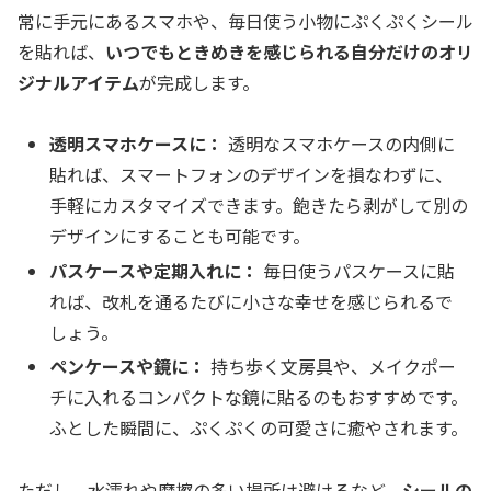
常に手元にあるスマホや、毎日使う小物にぷくぷくシール
を貼れば、
いつでもときめきを感じられる自分だけのオリ
ジナルアイテム
が完成します。
透明スマホケースに：
透明なスマホケースの内側に
貼れば、スマートフォンのデザインを損なわずに、
手軽にカスタマイズできます。飽きたら剥がして別の
デザインにすることも可能です。
パスケースや定期入れに：
毎日使うパスケースに貼
れば、改札を通るたびに小さな幸せを感じられるで
しょう。
ペンケースや鏡に：
持ち歩く文房具や、メイクポー
チに入れるコンパクトな鏡に貼るのもおすすめです。
ふとした瞬間に、ぷくぷくの可愛さに癒やされます。
ただし、水濡れや摩擦の多い場所は避けるなど、
シールの