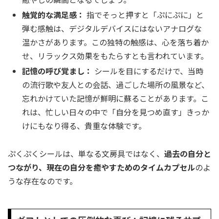
触覚的な満足感：
指でそっと押すと「ぷにぷに」と
弾む感触は、デジタルデバイスにはないアナログな
温かさがあります。この独特の触感は、心を落ち着か
せ、リラックス効果をもたらすとも言われています。
記憶の呼び覚まし：
シールを目にするだけで、当時
の流行歌や友人との会話、過ごした場所の風景など、
忘れかけていた記憶が鮮明に蘇ることがあります。こ
れは、忙しい日々の中で「自分を見つめ直す」きっか
けにもなり得る、貴重な体験です。
ぷくぷくシールは、単なる文房具ではなく、
過去の自分と
つながり、現在の自分を癒やすためのタイムカプセル
のよ
うな存在なのです。