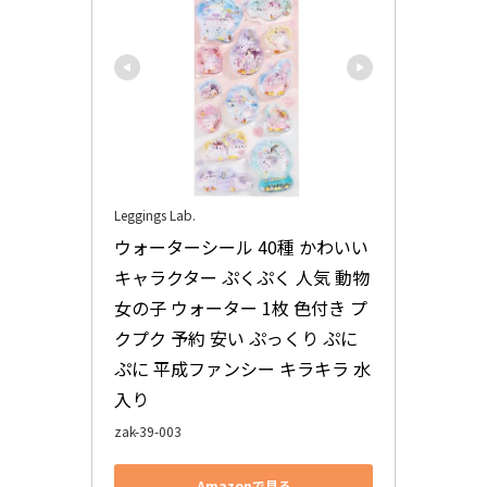
Leggings Lab.
ウォーターシール 40種 かわいい 
キャラクター ぷくぷく 人気 動物 
女の子 ウォーター 1枚 色付き プ
クプク 予約 安い ぷっくり ぷに
ぷに 平成ファンシー キラキラ 水
入り
zak-39-003
Amazonで見る