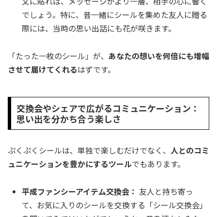
文に貼れば、メッセージがより一層、相手の心に響く
でしょう。特に、昔一緒にシールを集めた友人に贈る
際には、当時の思い出話にも花が咲きます。
「たった一枚のシール」が、
あなたの想いを何倍にも増幅
させて届けてくれる
はずです。
交換会やシェアで広がるコミュニケーション：
思い出を分かち合う楽しさ
ぷくぷくシールは、単独で楽しむだけでなく、
人とのコミ
ュニケーションを豊かにするツール
でもあります。
平成ファンシーアイテム交換会：
友人と持ち寄っ
て、お気に入りのシールを交換する「シール交換会」