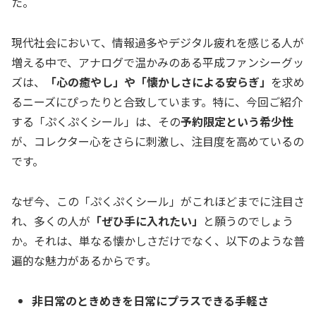
た。
現代社会において、情報過多やデジタル疲れを感じる人が
増える中で、アナログで温かみのある平成ファンシーグッ
ズは、
「心の癒やし」や「懐かしさによる安らぎ」
を求め
るニーズにぴったりと合致しています。特に、今回ご紹介
する「ぷくぷくシール」は、その
予約限定という希少性
が、コレクター心をさらに刺激し、注目度を高めているの
です。
なぜ今、この「ぷくぷくシール」がこれほどまでに注目さ
れ、多くの人が
「ぜひ手に入れたい」
と願うのでしょう
か。それは、単なる懐かしさだけでなく、以下のような普
遍的な魅力があるからです。
非日常のときめきを日常にプラスできる手軽さ