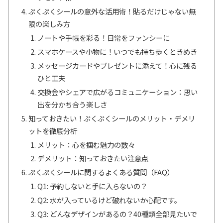
ぷくぷくシールの意外な活用術！貼るだけじゃない無
限の楽しみ方
ノートや手帳を彩る！日常をファンシーに
スマホケースや小物に！いつでも持ち歩くときめき
メッセージカードやプレゼントに添えて！心に残る
ひと工夫
交換会やシェアで広がるコミュニケーション：思い
出を分かち合う楽しさ
知っておきたい！ぷくぷくシールのメリット・デメリ
ットを徹底分析
メリット：心を掴む魅力の数々
デメリット：知っておきたい注意点
ぷくぷくシールに関するよくある質問（FAQ）
Q1: 予約しないと手に入らないの？
Q2: 水が入っているけど破れないか心配です。
Q3: どんなデザインがあるの？40種類全部見たいで