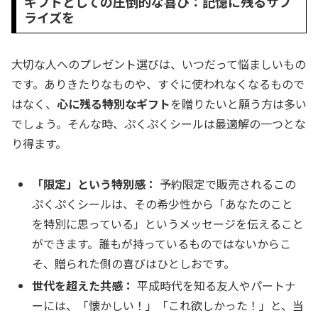
ギフトとしての圧倒的な喜び：記憶に残るサプ
ライズを
大切な人へのプレゼント選びは、いつだって悩ましいもの
です。ありきたりなものや、すぐに使われなくなるもので
はなく、
心に残る特別なギフト
を贈りたいと願う方は多い
でしょう。そんな時、ぷくぷくシールは最適解の一つとな
り得ます。
「限定」という特別感：
予約限定で販売されるこの
ぷくぷくシールは、その希少性から「あなたのこと
を特別に思っている」というメッセージを伝えること
ができます。誰もが持っているものではないからこ
そ、贈られた側の喜びはひとしおです。
世代を超えた共感：
平成時代を知る友人やパートナ
ーには、「懐かしい！」「これ欲しかった！」と、当