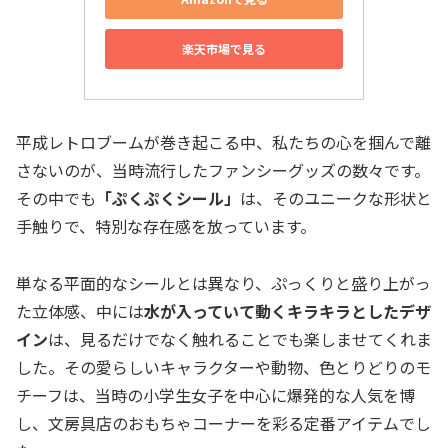
楽天市場で見る
平成レトロブームが巻き起こる中、私たちの心を掴んで離
さないのが、当時流行したファンシーグッズの数々です。
その中でも
「ぷくぷくシール」
は、そのユニークな形状と
手触りで、特別な存在感を放っています。
単なる平面的なシールとは異なり、ぷっくりと盛り上がっ
た立体感、中には
水が入っていて動くキラキラとしたデザ
イン
は、見るだけでなく触れることでも楽しませてくれま
した。その愛らしいキャラクターや動物、色とりどりのモ
チーフは、当時の小学生女子を中心に爆発的な人気を博
し、文房具店のおもちゃコーナーを彩る定番アイテムでし