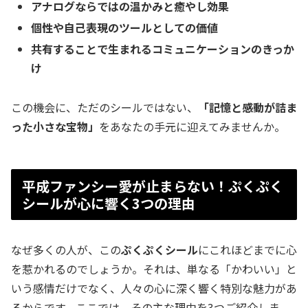
アナログならではの温かみと癒やし効果
個性や自己表現のツールとしての価値
共有することで生まれるコミュニケーションのきっか
け
この機会に、ただのシールではない、
「記憶と感動が詰ま
った小さな宝物」
をあなたの手元に迎えてみませんか。
平成ファンシー愛が止まらない！ぷくぷく
シールが心に響く3つの理由
なぜ多くの人が、この
ぷくぷくシール
にこれほどまでに心
を惹かれるのでしょうか。それは、単なる「かわいい」と
いう感情だけでなく、人々の心に深く響く特別な魅力があ
るからです。ここでは、その主な理由を3つご紹介しま