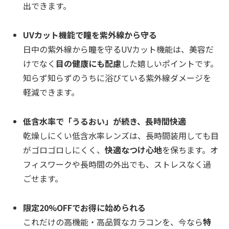
出できます。
UVカット機能で瞳を紫外線から守る
日中の紫外線から瞳を守るUVカット機能は、美容だ
けでなく
目の健康にも配慮
した嬉しいポイントです。
知らず知らずのうちに浴びている紫外線ダメージを
軽減できます。
低含水率で「うるおい」が続き、長時間快適
乾燥しにくい低含水率レンズは、長時間装用しても目
がゴロゴロしにくく、
快適なつけ心地
を保ちます。オ
フィスワークや長時間の外出でも、ストレスなく過
ごせます。
限定20%OFFでお得に始められる
これだけの高機能・高品質なカラコンを、今なら
特