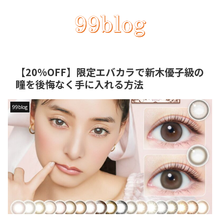
【20%OFF】限定エバカラで新木優子級の
瞳を後悔なく手に入れる方法
99blog