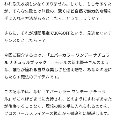
われる失敗談も少なくありません。しかし、もし今あなた
が、そんな失敗とは無縁の、
驚くほど自然で魅力的な瞳
を
手に入れる方法があるとしたら、どうでしょうか？
さらに、それが
期間限定で20%OFF
という、見逃せないチ
ャンスだとしたら…？
今回ご紹介するのは、
「エバーカラー ワンデー ナチュラ
ル ナチュラルブラック」
。モデルの新木優子さんのよう
な、
誰もが憧れる自然な美しさと透明感
を、あなたの瞳に
もたらす魔法のアイテムです。
この記事では、なぜ「エバーカラー ワンデー ナチュラ
ル」がこれほどまでに支持され、どのようにすればあなた
が後悔することなく、理想の瞳を手に入れられるのかを、
プロのセールスライターの視点から徹底的に解説します。