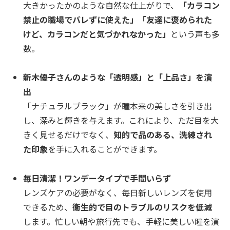
大きかったかのような自然な仕上がりで、
「カラコン
禁止の職場でバレずに使えた」「友達に褒められた
けど、カラコンだと気づかれなかった」
という声も多
数。
新木優子さんのような「透明感」と「上品さ」を演
出
「ナチュラルブラック」が瞳本来の美しさを引き出
し、深みと輝きを与えます。これにより、ただ目を大
きく見せるだけでなく、
知的で品のある、洗練され
た印象
を手に入れることができます。
毎日清潔！ワンデータイプで手間いらず
レンズケアの必要がなく、毎日新しいレンズを使用
できるため、
衛生的で目のトラブルのリスクを低減
します。忙しい朝や旅行先でも、手軽に美しい瞳を演