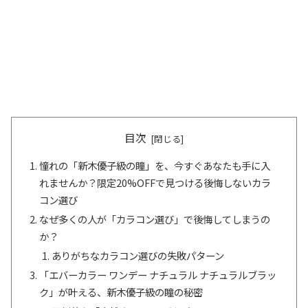
目次
憧れの「新木優子級の瞳」を、今すぐあなたも手に入
れませんか？限定20%OFFで見つける後悔しないカラ
コン選び
なぜ多くの人が「カラコン選び」で後悔してしまうの
か？
ありがちなカラコン選びの失敗パターン
「エバーカラー ワンデー ナチュラル ナチュラルブラッ
ク」が叶える、新木優子級の瞳の秘密