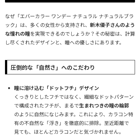
なぜ「エバーカラー ワンデー ナチュラル ナチュラルブラ
ック」は、多くの女性から支持され、
新木優子さんのよう
な憧れの瞳
を実現できるのでしょうか？その秘密は、計算
し尽くされたデザインと、瞳への優しさにあります。
圧倒的な「自然さ」へのこだわり
瞳に溶け込む「ドットフチ」デザイン
くっきりとしたフチではなく、繊細なドットパターン
で構成されたフチが、まるで
生まれつきの瞳の輪郭
のように自然になじみます。これにより、カラコン特
有の不自然な「浮き」を徹底的に排除。至近距離で
見ても、ほとんどカラコンだと気づかれません。