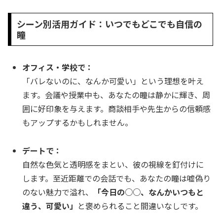
シーン別活用ガイド：いつでもどこでも自信の
瞳
オフィス・学校で：
「バレないのに、なんか可愛い」という理想を叶え
ます。会議や授業中も、あなたの瞳は静かに輝き、周
囲に好印象を与えます。商談相手や先生からの信頼感
もアップするかもしれません。
デートで：
自然な色気と透明感をまとい、彼の視線を釘付けに
します。至近距離での会話でも、あなたの瞳は嘘偽り
のない魅力で溢れ、
「今日の○○、なんかいつもと
違う、可愛い」
と褒められること間違いなしです。