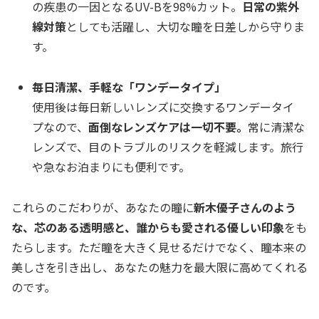
の疾患の一因となるUV-Bを98%カット。
日常の紫外
線対策
としても活躍し、大切な瞳を日差しから守りま
す。
毎日清潔、手軽な「ワンデータイプ」
使用後は毎日新しいレンズに交換するワンデータイ
プなので、
面倒なレンズケアは一切不要。
常に清潔な
レンズで、目のトラブルのリスクを軽減します。旅行
や急なお泊まりにも便利です。
これらのこだわりが、あなたの瞳に
新木優子さんのよう
な、芯のある透明感と、誰からも愛される優しい印象
をも
たらします。ただ瞳を大きく見せるだけでなく、瞳本来の
美しさを引き出し、あなたの魅力を最大限に高めてくれる
のです。