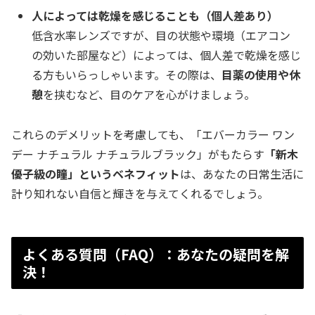
人によっては乾燥を感じることも（個人差あり）
低含水率レンズですが、目の状態や環境（エアコン
の効いた部屋など）によっては、個人差で乾燥を感じ
る方もいらっしゃいます。その際は、
目薬の使用や休
憩
を挟むなど、目のケアを心がけましょう。
これらのデメリットを考慮しても、「エバーカラー ワン
デー ナチュラル ナチュラルブラック」がもたらす
「新木
優子級の瞳」というベネフィット
は、あなたの日常生活に
計り知れない自信と輝きを与えてくれるでしょう。
よくある質問（FAQ）：あなたの疑問を解
決！