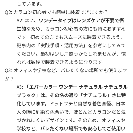
しています。
Q2: カラコン初心者でも簡単に装着できますか？
A2: はい、
ワンデータイプはレンズケアが不要で衛
生的
なため、カラコン初心者の方にも特におすすめ
です。初めての方でもスムーズに装着できるよう、
記事内の「実践手順・活用方法」を参考にしてみて
ください。最初は少し戸惑うかもしれませんが、慣
れれば数秒で装着できるようになります。
Q3: オフィスや学校など、バレたくない場所でも使えます
か？
A3:
「エバーカラー ワンデー ナチュラル ナチュラル
ブラック」は、その名の通り「ナチュラル」さに特
化しています。
ドットフチと自然な着色直径、日本
人の瞳に馴染む色合いで、ほとんどカラコンだと気
づかれにくいデザインです。そのため、オフィスや
学校など、
バレたくない場所でも安心してご使用い