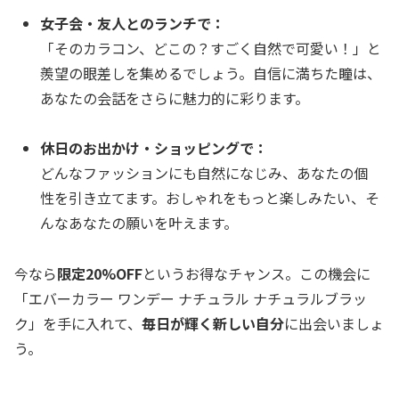
女子会・友人とのランチで：
「そのカラコン、どこの？すごく自然で可愛い！」と
羨望の眼差しを集めるでしょう。自信に満ちた瞳は、
あなたの会話をさらに魅力的に彩ります。
休日のお出かけ・ショッピングで：
どんなファッションにも自然になじみ、あなたの個
性を引き立てます。おしゃれをもっと楽しみたい、そ
んなあなたの願いを叶えます。
今なら
限定20%OFF
というお得なチャンス。この機会に
「エバーカラー ワンデー ナチュラル ナチュラルブラッ
ク」を手に入れて、
毎日が輝く新しい自分
に出会いましょ
う。