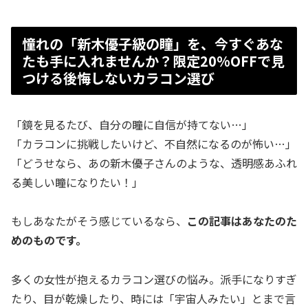
憧れの「新木優子級の瞳」を、今すぐあな
たも手に入れませんか？限定20%OFFで見
つける後悔しないカラコン選び
「鏡を見るたび、自分の瞳に自信が持てない…」
「カラコンに挑戦したいけど、不自然になるのが怖い…」
「どうせなら、あの新木優子さんのような、透明感あふれ
る美しい瞳になりたい！」
もしあなたがそう感じているなら、
この記事はあなたのた
めのものです。
多くの女性が抱えるカラコン選びの悩み。派手になりすぎ
たり、目が乾燥したり、時には「宇宙人みたい」とまで言