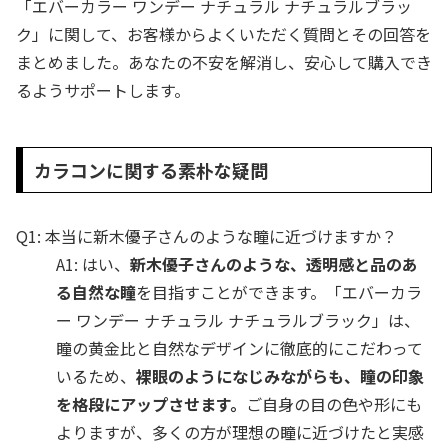
「エバーカラー ワンデー ナチュラル ナチュラルブラッ
ク」に関して、お客様からよくいただく質問とその回答を
まとめました。あなたの不安を解消し、安心して購入でき
るようサポートします。
カラコンに関する素朴な疑問
Q1: 本当に新木優子さんのような瞳に近づけますか？
A1: はい、
新木優子さんのような、透明感と品のあ
る自然な瞳
を目指すことができます。「エバーカラ
ー ワンデー ナチュラル ナチュラルブラック」は、
瞳の黄金比と自然なデザインに徹底的にこだわって
いるため、
裸眼のようになじみながらも、瞳の印象
を格段にアップさせます。
ご自身の目の色や形にも
よりますが、多くの方が理想の瞳に近づけたと実感