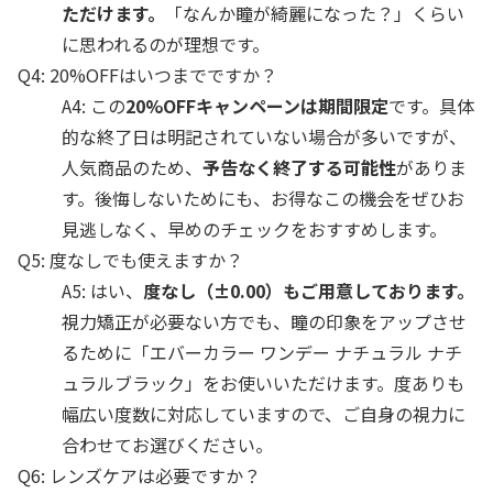
ただけます。
「なんか瞳が綺麗になった？」くらい
に思われるのが理想です。
Q4: 20%OFFはいつまでですか？
A4: この
20%OFFキャンペーンは期間限定
です。具体
的な終了日は明記されていない場合が多いですが、
人気商品のため、
予告なく終了する可能性
がありま
す。後悔しないためにも、お得なこの機会をぜひお
見逃しなく、早めのチェックをおすすめします。
Q5: 度なしでも使えますか？
A5: はい、
度なし（±0.00）もご用意しております。
視力矯正が必要ない方でも、瞳の印象をアップさせ
るために「エバーカラー ワンデー ナチュラル ナチ
ュラルブラック」をお使いいただけます。度ありも
幅広い度数に対応していますので、ご自身の視力に
合わせてお選びください。
Q6: レンズケアは必要ですか？