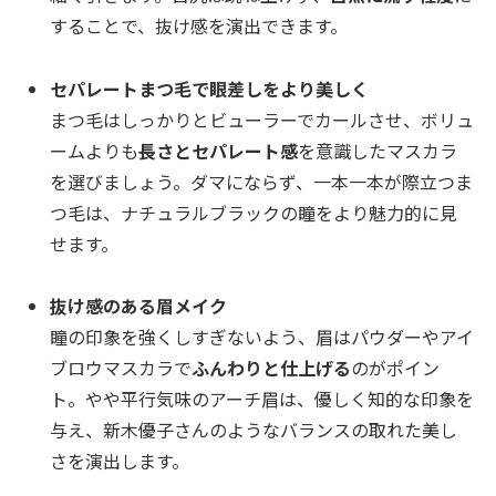
することで、抜け感を演出できます。
セパレートまつ毛で眼差しをより美しく
まつ毛はしっかりとビューラーでカールさせ、ボリュ
ームよりも
長さとセパレート感
を意識したマスカラ
を選びましょう。ダマにならず、一本一本が際立つま
つ毛は、ナチュラルブラックの瞳をより魅力的に見
せます。
抜け感のある眉メイク
瞳の印象を強くしすぎないよう、眉はパウダーやアイ
ブロウマスカラで
ふんわりと仕上げる
のがポイン
ト。やや平行気味のアーチ眉は、優しく知的な印象を
与え、新木優子さんのようなバランスの取れた美し
さを演出します。