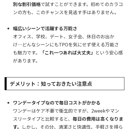
別な割引価格
で試すことができます。初めてのカラコ
ンの方も、このチャンスを見逃す手はありません。
幅広いシーンで活躍する万能さ
オフィス、学校、デート、女子会、休日のお出か
け…どんなシーンにもTPOを気にせず使える万能さ
も魅力です。
「これ一つあれば大丈夫」
という安心感
があります。
デメリット：知っておきたい注意点
ワンデータイプなので毎日コストがかかる
ワンデーはケア不要で衛生的ですが、2weekやマン
スリータイプと比較すると、
毎日の費用は高くなりま
す。
しかし、その分、清潔さと快適性、手軽さを得ら