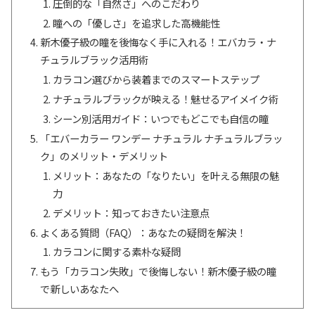
圧倒的な「自然さ」へのこだわり
瞳への「優しさ」を追求した高機能性
新木優子級の瞳を後悔なく手に入れる！エバカラ・ナ
チュラルブラック活用術
カラコン選びから装着までのスマートステップ
ナチュラルブラックが映える！魅せるアイメイク術
シーン別活用ガイド：いつでもどこでも自信の瞳
「エバーカラー ワンデー ナチュラル ナチュラルブラッ
ク」のメリット・デメリット
メリット：あなたの「なりたい」を叶える無限の魅
力
デメリット：知っておきたい注意点
よくある質問（FAQ）：あなたの疑問を解決！
カラコンに関する素朴な疑問
もう「カラコン失敗」で後悔しない！新木優子級の瞳
で新しいあなたへ