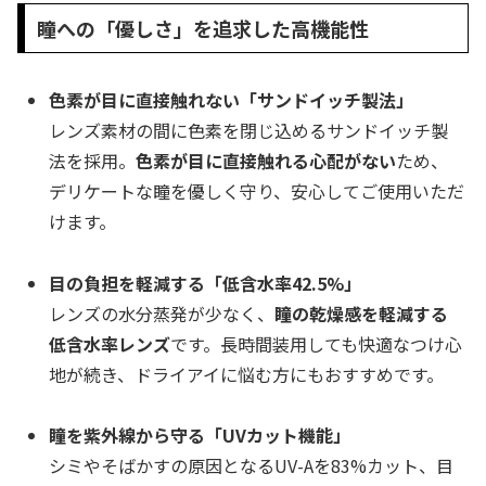
瞳への「優しさ」を追求した高機能性
色素が目に直接触れない「サンドイッチ製法」
レンズ素材の間に色素を閉じ込めるサンドイッチ製
法を採用。
色素が目に直接触れる心配がない
ため、
デリケートな瞳を優しく守り、安心してご使用いただ
けます。
目の負担を軽減する「低含水率42.5%」
レンズの水分蒸発が少なく、
瞳の乾燥感を軽減する
低含水率レンズ
です。長時間装用しても快適なつけ心
地が続き、ドライアイに悩む方にもおすすめです。
瞳を紫外線から守る「UVカット機能」
シミやそばかすの原因となるUV-Aを83%カット、目