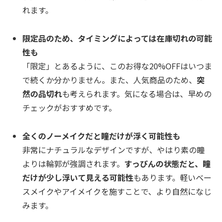
れます。
限定品のため、タイミングによっては在庫切れの可能
性も
「限定」とあるように、このお得な20%OFFはいつま
で続くか分かりません。また、人気商品のため、
突
然の品切れ
も考えられます。気になる場合は、早めの
チェックがおすすめです。
全くのノーメイクだと瞳だけが浮く可能性も
非常にナチュラルなデザインですが、やはり素の瞳
よりは輪郭が強調されます。
すっぴんの状態だと、瞳
だけが少し浮いて見える可能性
もあります。軽いベー
スメイクやアイメイクを施すことで、より自然になじ
みます。