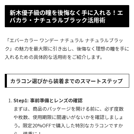
新木優子級の瞳を後悔なく手に入れる！エ
バカラ・ナチュラルブラック活用術
「エバーカラー ワンデー ナチュラル ナチュラルブラッ
ク」の魅力を最大限に引き出し、後悔なく理想の瞳を手に
入れるための具体的な活用術をご紹介します。
カラコン選びから装着までのスマートステップ
Step1: 事前準備とレンズの確認
まずは、商品のパッケージを開ける前に、必ず度数
や枚数、使用期限に間違いがないかを確認しましょ
う。限定20%OFFで購入した特別なカラコンですか
ら、慎重に！