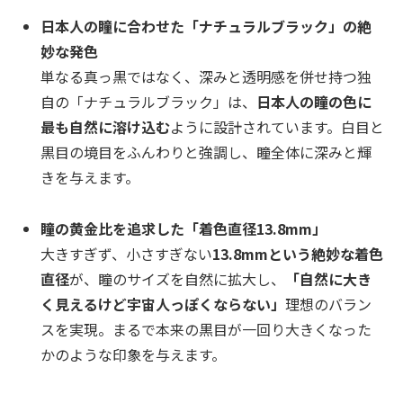
日本人の瞳に合わせた「ナチュラルブラック」の絶
妙な発色
単なる真っ黒ではなく、深みと透明感を併せ持つ独
自の「ナチュラルブラック」は、
日本人の瞳の色に
最も自然に溶け込む
ように設計されています。白目と
黒目の境目をふんわりと強調し、瞳全体に深みと輝
きを与えます。
瞳の黄金比を追求した「着色直径13.8mm」
大きすぎず、小さすぎない
13.8mmという絶妙な着色
直径
が、瞳のサイズを自然に拡大し、
「自然に大き
く見えるけど宇宙人っぽくならない」
理想のバラン
スを実現。まるで本来の黒目が一回り大きくなった
かのような印象を与えます。