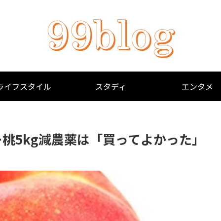
ライフスタイル
スタディ
エンタメ
桃5kg減農薬は「買ってよかった」