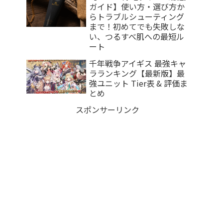
ガイド】使い方・選び方か
らトラブルシューティング
まで！初めてでも失敗しな
い、つるすべ肌への最短ル
ート
千年戦争アイギス 最強キャ
ラランキング【最新版】最
強ユニット Tier表 & 評価ま
とめ
スポンサーリンク