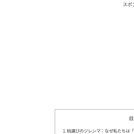
スポ
目
桃選びのジレンマ：なぜ私たちは「