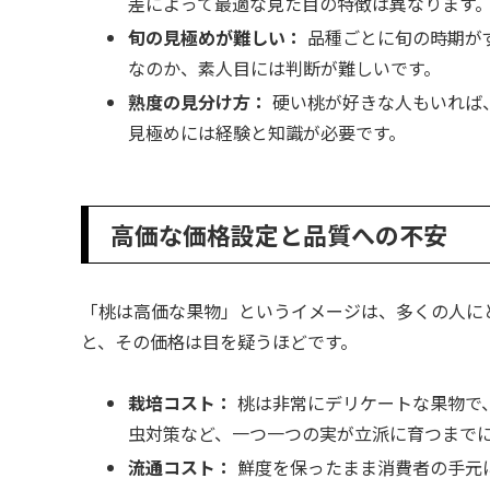
差によって最適な見た目の特徴は異なります
旬の見極めが難しい：
品種ごとに旬の時期が
なのか、素人目には判断が難しいです。
熟度の見分け方：
硬い桃が好きな人もいれば
見極めには経験と知識が必要です。
高価な価格設定と品質への不安
「桃は高価な果物」というイメージは、多くの人に
と、その価格は目を疑うほどです。
栽培コスト：
桃は非常にデリケートな果物で
虫対策など、一つ一つの実が立派に育つまで
流通コスト：
鮮度を保ったまま消費者の手元