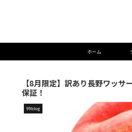
ホーム
【8月限定】訳あり長野ワッサー
保証！
99blog