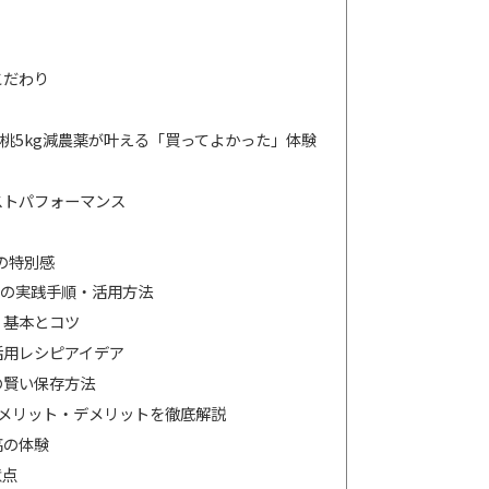
こだわり
桃5kg減農薬が叶える「買ってよかった」体験
ストパフォーマンス
の特別感
の実践手順・活用方法
：基本とコツ
活用レシピアイデア
の賢い保存方法
：メリット・デメリットを徹底解説
高の体験
意点