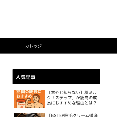
カレッジ
人気記事
【意外と知らない】粉ミル
ク「ステップ」が筋肉の成
長におすすめな理由とは？
【BSTEP除毛クリーム徹底