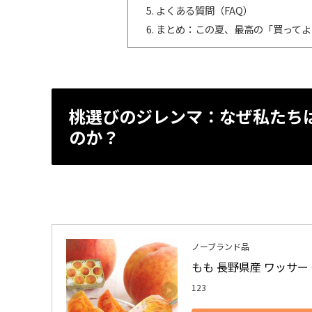
よくある質問（FAQ）
まとめ：この夏、最高の「買ってよ
桃選びのジレンマ：なぜ私たち
のか？
ノーブランド品
もも 長野県産 ワッサー 
123