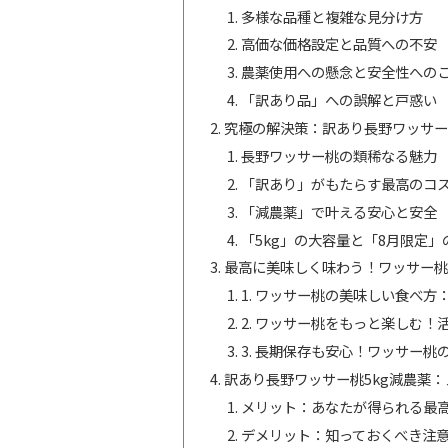
多様な品種と複雑な見分け方
高価な価格設定と品質への不安
農薬使用への懸念と安全性への
「訳あり品」への誤解と戸惑い
究極の解決策：訳あり長野ワッサー
長野ワッサー桃の類稀なる魅力
「訳あり」がもたらす最高のコ
「減農薬」で叶える安心と安全
「5kg」の大容量と「8月限定」
最高に美味しく味わう！ワッサー桃
1. ワッサー桃の美味しい食べ方
2. ワッサー桃をもっと楽しむ！
3. 長期保存も安心！ワッサー桃
訳あり長野ワッサー桃5kg減農薬
メリット：あなたが得られる最
デメリット：知っておくべき注