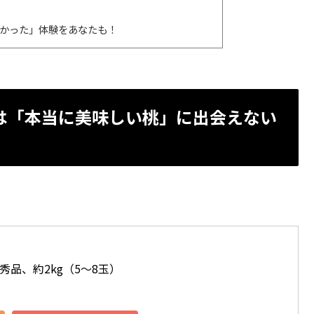
かった」体験をあなたも！
は「本当に美味しい桃」に出会えない
秀品、約2kg（5～8玉）