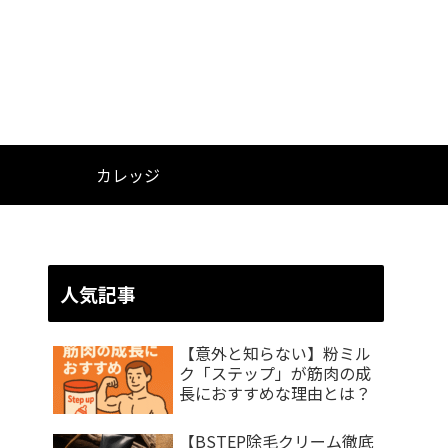
カレッジ
人気記事
【意外と知らない】粉ミル
ク「ステップ」が筋肉の成
長におすすめな理由とは？
【BSTEP除毛クリーム徹底