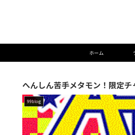
ホーム
へんしん苦手メタモン！限定チ
99blog