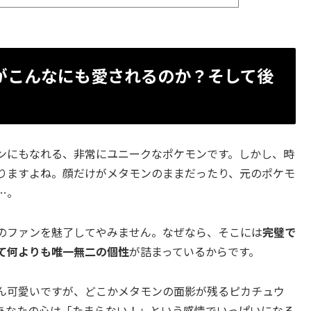
がこんなにも愛されるのか？そして後
ンにもなれる、非常にユニークなポケモンです。しかし、時
りますよね。顔だけがメタモンのままだったり、元のポケモ
…。
のファンを魅了してやみません。なぜなら、そこには
完璧で
て何よりも唯一無二の個性
が詰まっているからです。
ん可愛いですが、どこかメタモンの面影が残るピカチュウ
あなたの心は「たまらない！」という感情でいっぱいになる