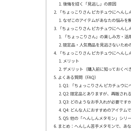
後悔を招く「見逃し」の原因
「ちょっこりさん ピカチュウにへんし
なぜこのアイテムがあなたの悩みを
「ちょっこりさん ピカチュウにへんし
「ちょっこりさん」の楽しみ方・活
限定品・人気商品を見逃さないため
「ちょっこりさん ピカチュウにへんし
メリット
デメリット（購入前に知っておくべ
よくある質問（FAQ）
Q1: 「ちょっこりさん ピカチュ
Q2: 限定品とありますが、再販され
Q3: どのようなお手入れが必要です
Q4: どんな人におすすめのアイテム
Q5: 他の「へんしんメタモン」シリ
まとめ：へんしん苦手メタモンで、あ