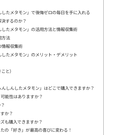
んしたメタモン」で後悔ゼロの毎日を手に入れる
解決するのか？
んしたメタモン」の活用方法と情報収集術
用方法
の情報収集術
んしたメタモン」のメリット・デメリット
きこと）
ウにへんしんしたメタモン」はどこで購入できますか？
る可能性はありますか？
か？
ですか？
ーズも購入できますか？
なたの「好き」が最高の喜びに変わる！