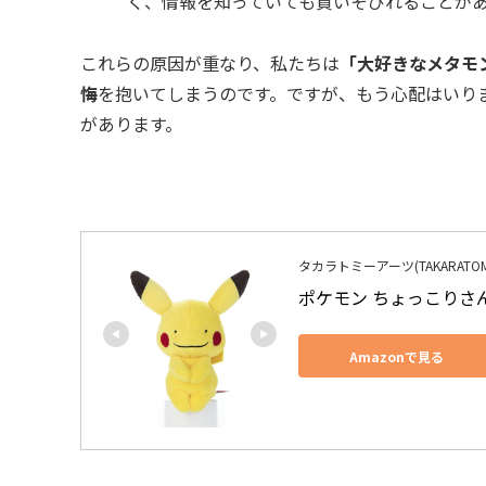
く、情報を知っていても買いそびれることが
これらの原因が重なり、私たちは
「大好きなメタモ
悔
を抱いてしまうのです。ですが、もう心配はいり
があります。
タカラトミーアーツ(TAKARATOMY A
ポケモン ちょっこりさん
Amazonで見る