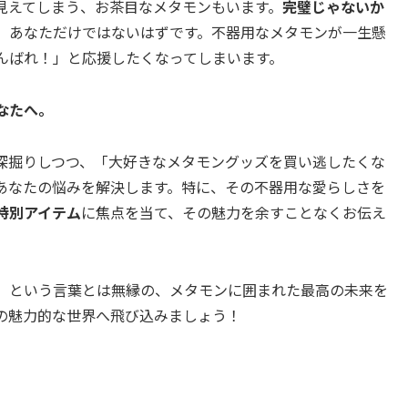
見えてしまう、お茶目なメタモンもいます。
完璧じゃないか
、あなただけではないはずです。不器用なメタモンが一生懸
んばれ！」と応援したくなってしまいます。
なたへ。
深掘りしつつ、「大好きなメタモングッズを買い逃したくな
あなたの悩みを解決します。特に、その不器用な愛らしさを
特別アイテム
に焦点を当て、その魅力を余すことなくお伝え
」という言葉とは無縁の、メタモンに囲まれた最高の未来を
の魅力的な世界へ飛び込みましょう！