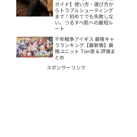
ガイド】使い方・選び方か
らトラブルシューティング
まで！初めてでも失敗しな
い、つるすべ肌への最短ル
ート
千年戦争アイギス 最強キャ
ラランキング【最新版】最
強ユニット Tier表 & 評価ま
とめ
スポンサーリンク