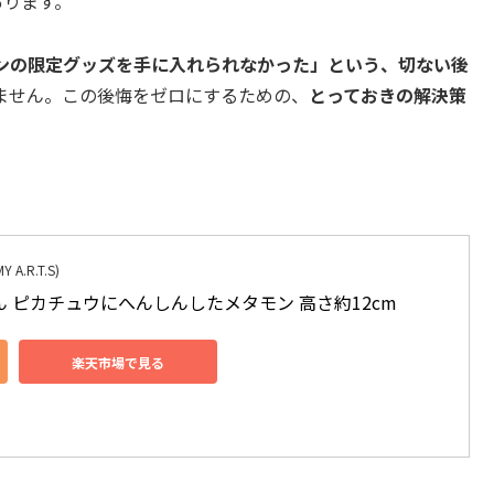
あります。
ンの限定グッズを手に入れられなかった」という、切ない後
ません。この後悔をゼロにするための、
とっておきの解決策
.R.T.S)
 ピカチュウにへんしんしたメタモン 高さ約12cm
楽天市場で見る