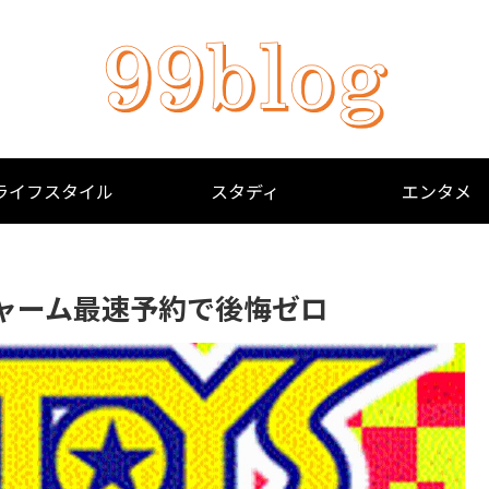
ライフスタイル
スタディ
エンタメ
ャーム最速予約で後悔ゼロ