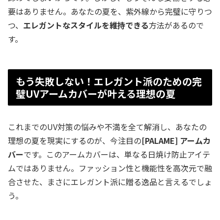
要はありません。あなたの夏を、紫外線から完璧に守りつ
つ、
エレガントなスタイルを維持できる
方法があるので
す。
もう失敗しない！エレガント派のための完
璧UVアームカバーが叶える理想の夏
これまでのUV対策の悩みや不満を全て解消し、あなたの
理想の夏を現実にするのが、今注目の
[PALAME] アームカ
バー
です。このアームカバーは、単なる日焼け防止アイテ
ムではありません。ファッション性と機能性を高次元で融
合させた、まさにエレガント派に贈る逸品と言えるでしょ
う。