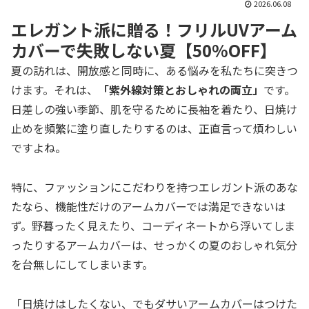
2026.06.08
エレガント派に贈る！フリルUVアーム
カバーで失敗しない夏【50%OFF】
夏の訪れは、開放感と同時に、ある悩みを私たちに突きつ
けます。それは、
「紫外線対策とおしゃれの両立」
です。
日差しの強い季節、肌を守るために長袖を着たり、日焼け
止めを頻繁に塗り直したりするのは、正直言って煩わしい
ですよね。
特に、ファッションにこだわりを持つエレガント派のあな
たなら、機能性だけのアームカバーでは満足できないは
ず。野暮ったく見えたり、コーディネートから浮いてしま
ったりするアームカバーは、せっかくの夏のおしゃれ気分
を台無しにしてしまいます。
「日焼けはしたくない、でもダサいアームカバーはつけた