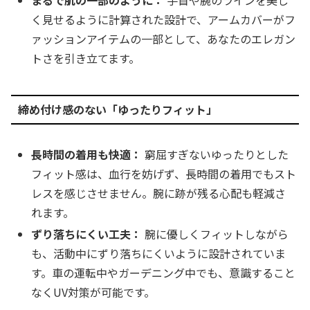
まるで肌の一部のように：
手首や腕のラインを美し
く見せるように計算された設計で、アームカバーがフ
ァッションアイテムの一部として、あなたのエレガン
トさを引き立てます。
締め付け感のない「ゆったりフィット」
長時間の着用も快適：
窮屈すぎないゆったりとした
フィット感は、血行を妨げず、長時間の着用でもスト
レスを感じさせません。腕に跡が残る心配も軽減さ
れます。
ずり落ちにくい工夫：
腕に優しくフィットしながら
も、活動中にずり落ちにくいように設計されていま
す。車の運転中やガーデニング中でも、意識すること
なくUV対策が可能です。