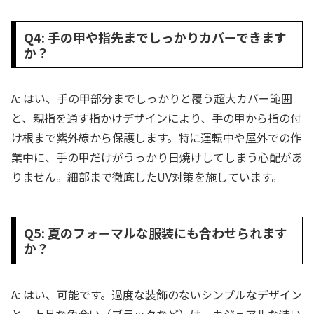
Q4: 手の甲や指先までしっかりカバーできます
か？
A: はい、手の甲部分までしっかりと覆う超大カバー範囲
と、親指を通す指かけデザインにより、手の甲から指の付
け根まで紫外線から保護します。特に運転中や屋外での作
業中に、手の甲だけがうっかり日焼けしてしまう心配があ
りません。細部まで徹底したUV対策を施しています。
Q5: 夏のフォーマルな服装にも合わせられます
か？
A: はい、可能です。過度な装飾のないシンプルなデザイン
と、上品な色合い（ブラックなど）は、カジュアルな装い