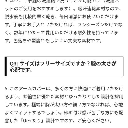
A: はい、ご家庭の洗濯機で洗うことが可能です（洗濯ネ
ットのご使用をおすすめします）。吸汗速乾素材なので、
脱水後も比較的早く乾き、毎日清潔にお使いいただけま
す。丁寧にお手入れいただければ、ワンシーズンだけでな
く、数年にわたって愛用いただける耐久性を持っていま
す。色落ちや型崩れもしにくい丈夫な素材です。
Q3: サイズはフリーサイズですか？腕の太さが
心配です。
A: このアームカバーは、多くの方に快適にご着用いただけ
るよう、伸縮性に優れた素材とゆったりとした設計を採用
しています。極端に腕が太い方や細い方でなければ、心地
よくフィットするでしょう。締め付け感が苦手な方にも配
慮した「ゆったり」設計ですので、ご安心ください。