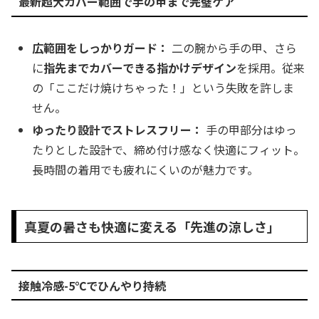
最新超大カバー範囲で手の甲まで完璧ケア
広範囲をしっかりガード：
二の腕から手の甲、さら
に
指先までカバーできる指かけデザイン
を採用。従来
の「ここだけ焼けちゃった！」という失敗を許しま
せん。
ゆったり設計でストレスフリー：
手の甲部分はゆっ
たりとした設計で、締め付け感なく快適にフィット。
長時間の着用でも疲れにくいのが魅力です。
真夏の暑さも快適に変える「先進の涼しさ」
接触冷感-5℃でひんやり持続