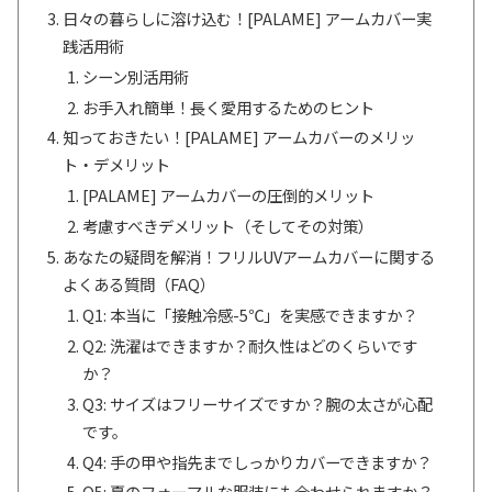
日々の暮らしに溶け込む！[PALAME] アームカバー実
践活用術
シーン別活用術
お手入れ簡単！長く愛用するためのヒント
知っておきたい！[PALAME] アームカバーのメリッ
ト・デメリット
[PALAME] アームカバーの圧倒的メリット
考慮すべきデメリット（そしてその対策）
あなたの疑問を解消！フリルUVアームカバーに関する
よくある質問（FAQ）
Q1: 本当に「接触冷感-5℃」を実感できますか？
Q2: 洗濯はできますか？耐久性はどのくらいです
か？
Q3: サイズはフリーサイズですか？腕の太さが心配
です。
Q4: 手の甲や指先までしっかりカバーできますか？
Q5: 夏のフォーマルな服装にも合わせられますか？