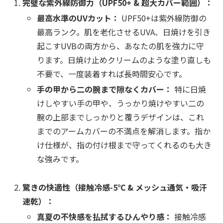
完璧な紫外線防御力（UPF50+ & 超大カバー範囲）：
最高水準のUVカット：
UPF50+は紫外線防御の
最高ランク。肌を老化させるUVA、日焼けを引き
起こすUVBの両方から、あなたの肌を強力に守
ります。日焼け止めクリームのような塗り直しも
不要で、一度装着すれば長時間安心です。
手の甲から二の腕まで隙なくカバー：
特に日焼
けしやすい手の甲や、うっかり焼けやすい二の
腕の上部までしっかりと覆うデザインは、これ
までのアームカバーの不満点を解消します。指か
け仕様が、指の付け根まで守ってくれるのも大き
な強みです。
驚きの快適性（接触冷感-5℃ & メッシュ通気・吸汗
速乾）：
真夏の不快感を払拭するひんやり感：
接触冷感