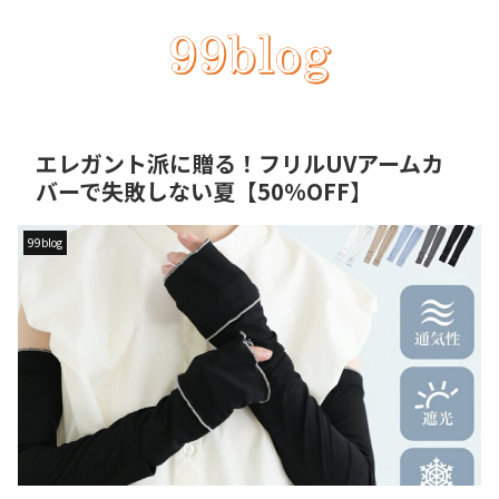
エレガント派に贈る！フリルUVアームカ
バーで失敗しない夏【50%OFF】
99blog