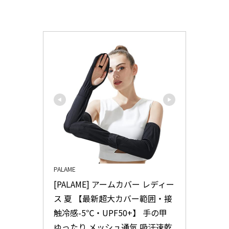
PALAME
[PALAME] アームカバー レディー
ス 夏 【最新超大カバー範囲・接
触冷感-5℃・UPF50+】 手の甲 
ゆったり メッシュ通気 吸汗速乾 