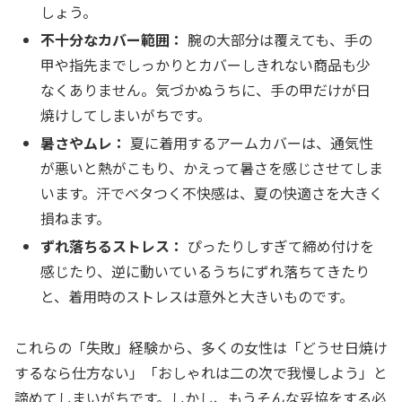
しょう。
不十分なカバー範囲：
腕の大部分は覆えても、手の
甲や指先までしっかりとカバーしきれない商品も少
なくありません。気づかぬうちに、手の甲だけが日
焼けしてしまいがちです。
暑さやムレ：
夏に着用するアームカバーは、通気性
が悪いと熱がこもり、かえって暑さを感じさせてしま
います。汗でベタつく不快感は、夏の快適さを大きく
損ねます。
ずれ落ちるストレス：
ぴったりしすぎて締め付けを
感じたり、逆に動いているうちにずれ落ちてきたり
と、着用時のストレスは意外と大きいものです。
これらの「失敗」経験から、多くの女性は「どうせ日焼け
するなら仕方ない」「おしゃれは二の次で我慢しよう」と
諦めてしまいがちです。しかし、もうそんな妥協をする必