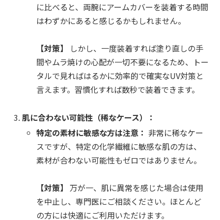
に比べると、両腕にアームカバーを装着する時間
はわずかにあると感じるかもしれません。
【対策】
しかし、一度装着すれば塗り直しの手
間やムラ焼けの心配が一切不要になるため、トー
タルで見ればはるかに効率的で確実なUV対策と
言えます。習慣化すれば数秒で装着できます。
肌に合わない可能性（稀なケース）：
特定の素材に敏感な方は注意：
非常に稀なケー
スですが、特定の化学繊維に敏感な肌の方は、
素材が合わない可能性もゼロではありません。
【対策】
万が一、肌に異常を感じた場合は使用
を中止し、専門医にご相談ください。ほとんど
の方には快適にご利用いただけます。