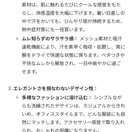
素材は、肌に触れるたびにクールな感覚をもた
らし、体感温度を大幅に下げます。暑い日差しの
中で汗をかいても、ひんやり感が持続するため、
熱中症対策にも一役買います。
ムレ知らずのサラサラ感：
メッシュ素材と吸汗
速乾機能により、汗を素早く吸収・拡散し、常に
腕をドライで快適な状態に保ちます。ベタつきや
不快なムレから解放され、一日中爽やかに過ご
せます。
エレガントさを損なわないデザイン性：
多様なファッションに溶け込む：
シンプルなが
らも洗練されたデザインは、カジュアルからきれ
いめ、オフィススタイルまで、どんな服装にも自
然にマッチします。アクセサリー感覚で取り入れ
られ、おしゃれの邪魔になりません。