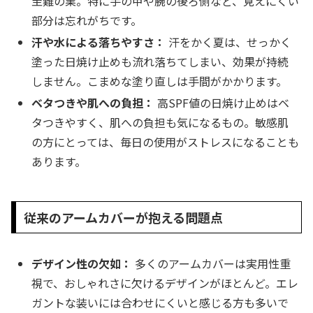
至難の業。特に手の甲や腕の後ろ側など、見えにくい
部分は忘れがちです。
汗や水による落ちやすさ：
汗をかく夏は、せっかく
塗った日焼け止めも流れ落ちてしまい、効果が持続
しません。こまめな塗り直しは手間がかかります。
ベタつきや肌への負担：
高SPF値の日焼け止めはベ
タつきやすく、肌への負担も気になるもの。敏感肌
の方にとっては、毎日の使用がストレスになることも
あります。
従来のアームカバーが抱える問題点
デザイン性の欠如：
多くのアームカバーは実用性重
視で、おしゃれさに欠けるデザインがほとんど。エレ
ガントな装いには合わせにくいと感じる方も多いで