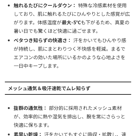
触れるたびにクールダウン：
特殊な冷感素材を使用
しており、肌に触れるたびにひんやりとした感覚が広
がります。体感温度が
最大-5℃
も下がるため、真夏の
暑い日でも驚くほど快適に過ごせます。
ベタつき知らずの快適さ：
汗をかいてもひんやり感
が持続し、肌にまとわりつく不快感を軽減。まるで
エアコンの効いた場所にいるかのような心地よさを
一日中キープします。
メッシュ通気＆吸汗速乾でムレ知らず
抜群の通気性：
部分的に採用されたメッシュ素材
が、効率的に熱や湿気を排出し、腕を常にさらっと
快適に保ちます。
素早い乾燥：
汗をかいてもすぐに吸収・拡散し、速