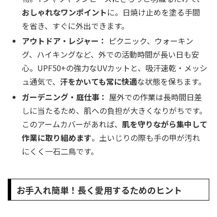
おしゃれなワンポイント
に。日焼け止めを塗る手間
を省き、すぐに外出できます。
アウトドア・レジャー：
ピクニック、ウォーキン
グ、ハイキングなど、外での活動時間が長い日も安
心。UPF50+の強力なUVカットと、吸汗速乾・メッシ
ュ通気で、
汗をかいても常に快適
な状態を保ちます。
ガーデニング・庭仕事：
屋外での作業は長時間日差
しに当たるため、肌への負担が大きくなりがちです。
このアームカバーがあれば、
肌を守りながら集中して
作業に取り組めます
。土いじりの際も手の甲が汚れ
にくく一石二鳥です。
お手入れ簡単！長く愛用するためのヒント