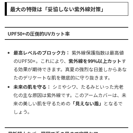
最大の特徴は「妥協しない紫外線対策」
UPF50+の圧倒的UVカット率
最高レベルのブロック力：
紫外線保護指数は最高値
のUPF50+。これにより、
紫外線を99%以上カット
す
る効果が期待できます。真夏の強烈な日差しからあな
たのデリケートな肌を徹底的に守り抜きます。
未来の肌を守る：
シミやシワ、たるみといった光老
化の主な原因は紫外線です。このアームカバーは、未
来の美しい肌を守るための
「見えない盾」
となるで
しょう。