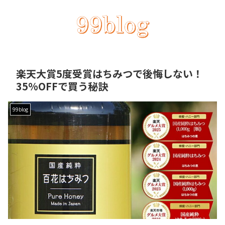
楽天大賞5度受賞はちみつで後悔しない！
35%OFFで買う秘訣
99blog