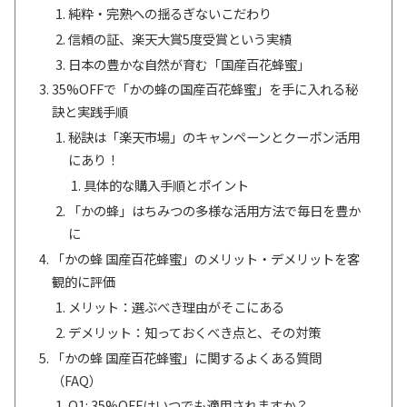
純粋・完熟への揺るぎないこだわり
信頼の証、楽天大賞5度受賞という実績
日本の豊かな自然が育む「国産百花蜂蜜」
35%OFFで「かの蜂の国産百花蜂蜜」を手に入れる秘
訣と実践手順
秘訣は「楽天市場」のキャンペーンとクーポン活用
にあり！
具体的な購入手順とポイント
「かの蜂」はちみつの多様な活用方法で毎日を豊か
に
「かの蜂 国産百花蜂蜜」のメリット・デメリットを客
観的に評価
メリット：選ぶべき理由がそこにある
デメリット：知っておくべき点と、その対策
「かの蜂 国産百花蜂蜜」に関するよくある質問
（FAQ）
Q1: 35%OFFはいつでも適用されますか？