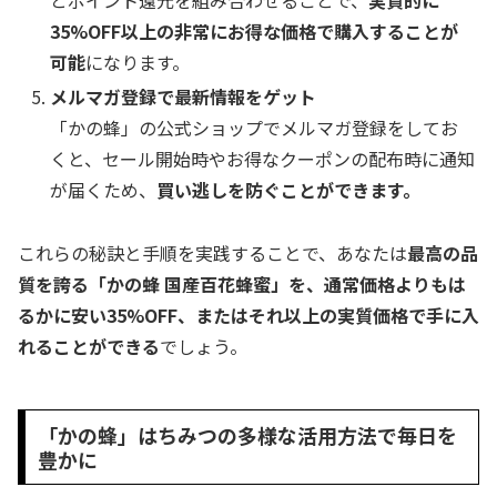
とポイント還元を組み合わせることで、
実質的に
35%OFF以上の非常にお得な価格で購入することが
可能
になります。
メルマガ登録で最新情報をゲット
「かの蜂」の公式ショップでメルマガ登録をしてお
くと、セール開始時やお得なクーポンの配布時に通知
が届くため、
買い逃しを防ぐことができます。
これらの秘訣と手順を実践することで、あなたは
最高の品
質を誇る「かの蜂 国産百花蜂蜜」を、通常価格よりもは
るかに安い35%OFF、またはそれ以上の実質価格で手に入
れることができる
でしょう。
「かの蜂」はちみつの多様な活用方法で毎日を
豊かに