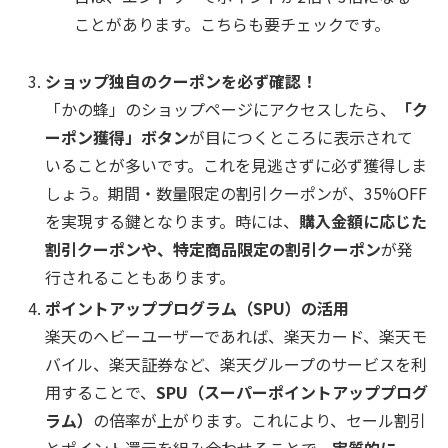
ことがあります。こちらも要チェックです。
ショップ独自のクーポンを必ず確認！
「かの蜂」のショップページにアクセスしたら、
「ク
ーポン獲得」ボタン
が目につくところに表示されて
いることが多いです。これを見逃さずに必ず獲得しま
しょう。期間・数量限定の割引クーポンが、35%OFF
を実現する鍵となります。時には、
購入金額に応じた
割引クーポンや、特定商品限定の割引クーポン
が発
行されることもあります。
ポイントアッププログラム（SPU）の活用
楽天のヘビーユーザーであれば、楽天カード、楽天モ
バイル、楽天証券など、楽天グループのサービスを利
用することで、
SPU（スーパーポイントアッププログ
ラム）
の倍率が上がります。これにより、セール割引