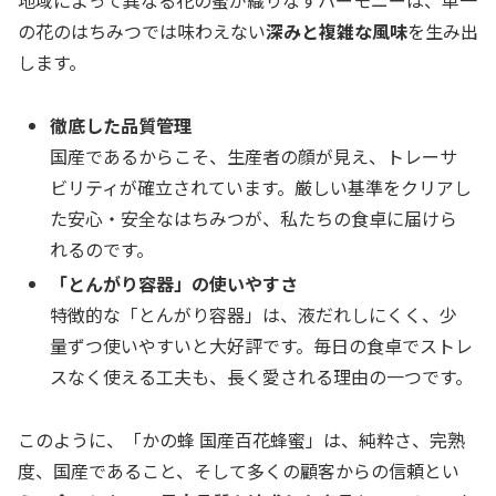
地域によって異なる花の蜜が織りなすハーモニーは、単一
の花のはちみつでは味わえない
深みと複雑な風味
を生み出
します。
徹底した品質管理
国産であるからこそ、生産者の顔が見え、トレーサ
ビリティが確立されています。厳しい基準をクリアし
た安心・安全なはちみつが、私たちの食卓に届けら
れるのです。
「とんがり容器」の使いやすさ
特徴的な「とんがり容器」は、液だれしにくく、少
量ずつ使いやすいと大好評です。毎日の食卓でストレ
スなく使える工夫も、長く愛される理由の一つです。
このように、「かの蜂 国産百花蜂蜜」は、純粋さ、完熟
度、国産であること、そして多くの顧客からの信頼とい