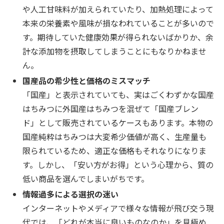
や人工甘味料が加えられていたり、加熱処理によって
本来の栄養素や風味が損なわれていることが多いので
す。期待していた健康効果が得られないばかりか、余
計な添加物を摂取してしまうことにもなりかねませ
ん。
国産品の希少性と価格のミスマッチ
「国産」と表示されていても、実はごくわずかな国産
はちみつに外国産はちみつを混ぜて「国産ブレン
ド」として販売されているケースもあります。本物の
国産純粋はちみつは大変希少価値が高く、生産量も
限られているため、適正な価格もそれなりになりま
す。しかし、「安い方がお得」という心理から、質の
低い商品を選んでしまいがちです。
情報過多による選択の迷い
インターネットやメディアで様々な情報が飛び交う現
代では、「どれが本当に良いものなのか」を見極め