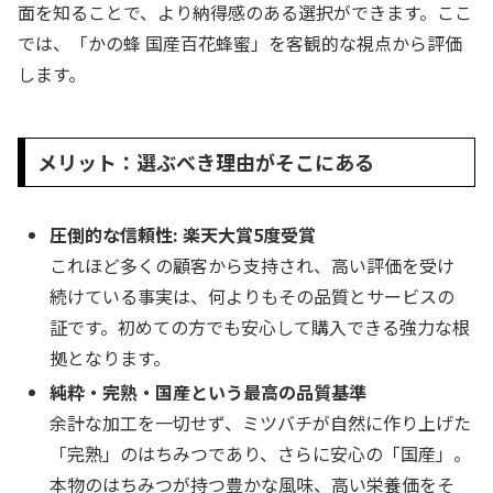
面を知ることで、より納得感のある選択ができます。ここ
では、「かの蜂 国産百花蜂蜜」を客観的な視点から評価
します。
メリット：選ぶべき理由がそこにある
圧倒的な信頼性: 楽天大賞5度受賞
これほど多くの顧客から支持され、高い評価を受け
続けている事実は、何よりもその品質とサービスの
証です。初めての方でも安心して購入できる強力な根
拠となります。
純粋・完熟・国産という最高の品質基準
余計な加工を一切せず、ミツバチが自然に作り上げた
「完熟」のはちみつであり、さらに安心の「国産」。
本物のはちみつが持つ豊かな風味、高い栄養価をそ