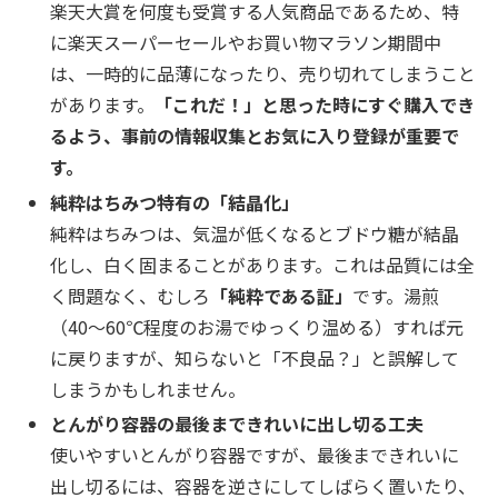
楽天大賞を何度も受賞する人気商品であるため、特
に楽天スーパーセールやお買い物マラソン期間中
は、一時的に品薄になったり、売り切れてしまうこと
があります。
「これだ！」と思った時にすぐ購入でき
るよう、事前の情報収集とお気に入り登録が重要で
す。
純粋はちみつ特有の「結晶化」
純粋はちみつは、気温が低くなるとブドウ糖が結晶
化し、白く固まることがあります。これは品質には全
く問題なく、むしろ
「純粋である証」
です。湯煎
（40～60℃程度のお湯でゆっくり温める）すれば元
に戻りますが、知らないと「不良品？」と誤解して
しまうかもしれません。
とんがり容器の最後まできれいに出し切る工夫
使いやすいとんがり容器ですが、最後まできれいに
出し切るには、容器を逆さにしてしばらく置いたり、