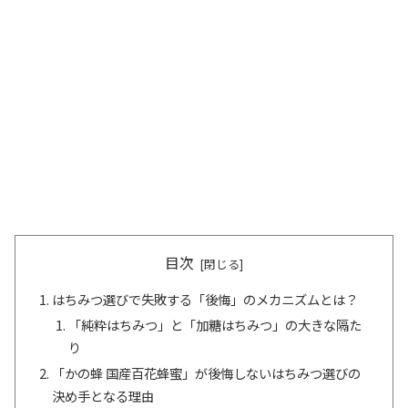
目次
はちみつ選びで失敗する「後悔」のメカニズムとは？
「純粋はちみつ」と「加糖はちみつ」の大きな隔た
り
「かの蜂 国産百花蜂蜜」が後悔しないはちみつ選びの
決め手となる理由