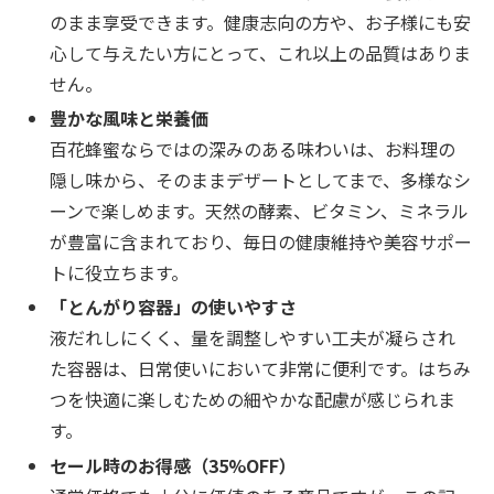
のまま享受できます。健康志向の方や、お子様にも安
心して与えたい方にとって、これ以上の品質はありま
せん。
豊かな風味と栄養価
百花蜂蜜ならではの深みのある味わいは、お料理の
隠し味から、そのままデザートとしてまで、多様なシ
ーンで楽しめます。天然の酵素、ビタミン、ミネラル
が豊富に含まれており、毎日の健康維持や美容サポー
トに役立ちます。
「とんがり容器」の使いやすさ
液だれしにくく、量を調整しやすい工夫が凝らされ
た容器は、日常使いにおいて非常に便利です。はちみ
つを快適に楽しむための細やかな配慮が感じられま
す。
セール時のお得感（35%OFF）