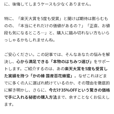
に、後悔してしまうケースも少なくありません。
特に、「楽天大賞を5度も受賞」と聞けば期待は膨らむも
のの、「本当にそれだけの価値があるの？」「正直、お値
段も気になるところ…」と、購入に踏み切れない方もいら
っしゃるかもしれませんね。
ご安心ください。この記事では、そんなあなたの悩みを解
決し、
心から満足できる「本物のはちみつ選び」
をサポー
トします。ご紹介するのは、あの
楽天大賞を5度も受賞し
た実績を持つ「かの蜂 国産百花蜂蜜」
。なぜこれほどま
でに多くの人に選ばれ続けているのか、その理由を徹底的
に解き明かし、さらに、
今だけ35%OFFという驚きの価格
で手に入れる秘密の購入方法
まで、余すことなくお伝えし
ます。