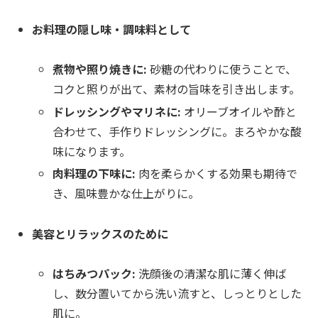
お料理の隠し味・調味料として
煮物や照り焼きに:
砂糖の代わりに使うことで、
コクと照りが出て、素材の旨味を引き出します。
ドレッシングやマリネに:
オリーブオイルや酢と
合わせて、手作りドレッシングに。まろやかな酸
味になります。
肉料理の下味に:
肉を柔らかくする効果も期待で
き、風味豊かな仕上がりに。
美容とリラックスのために
はちみつパック:
洗顔後の清潔な肌に薄く伸ば
し、数分置いてから洗い流すと、しっとりとした
肌に。