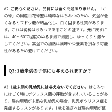
A2:
ご安心ください、品質には全く問題ありません。
「か
の蜂」の国産百花蜂蜜は純粋なはちみつのため、気温が低
くなるとブドウ糖が結晶化し、白く固まる性質がありま
す。これは純粋はちみつであることの証です。元に戻すに
は、40～60℃程度のぬるま湯で湯煎し、ゆっくりと溶か
してください。高温での加熱は風味や栄養素を損なう可能
性があるため避けてください。
Q3: 1歳未満の子供にも与えられますか？
A3:
1歳未満の乳幼児には与えないでください。
はちみつ
にはごく稀にボツリヌス菌の芽胞が含まれていることがあ
り、腸内環境が未熟な乳幼児の場合、乳児ボツリヌス症を
発症するリスクがあります。1歳を過ぎれば腸内環境が整