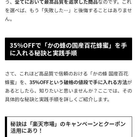
う、
全てにおいて最高品質を追求した商品
なのです。これ
を選べば、もう「失敗した…」と後悔することはありませ
ん。
35%OFFで「かの蜂の国産百花蜂蜜」を手
に入れる秘訣と実践手順
さて、これほど高品質で信頼のおける「かの蜂 国産百花
蜂蜜」を、
35%OFFという破格の値段で手に入れる方法
が
あるとしたら、知りたいと思いませんか？ここでは、その
具体的な秘訣と実践手順を詳しくご紹介します。
秘訣は「楽天市場」のキャンペーンとクーポン
活用にあり！