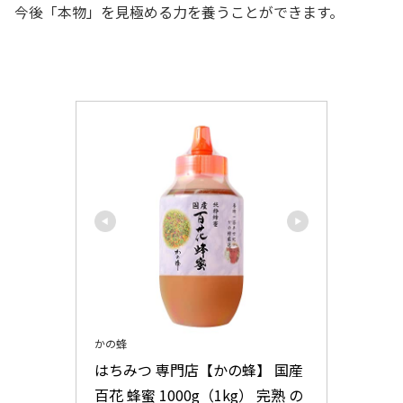
今後「本物」を見極める力を養うことができます。
かの蜂
はちみつ 専門店【かの蜂】 国産 
百花 蜂蜜 1000g（1kg） 完熟 の 