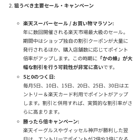
狙うべき主要セール・キャンペーン
楽天スーパーセール / お買い物マラソン:
年に数回開催される楽天市場最大級のセール。
期間中はショップ独自の割引クーポンが大量に
発行されるほか、購入店舗数に応じてポイント
倍率がアップします。この時期に
「かの蜂」が大
幅な割引を行う可能性が非常に高い
です。
5と0のつく日:
毎月5日、10日、15日、20日、25日、30日はエ
ントリー＆楽天カード利用でポイントがアップ
します。割引と併用すれば、実質的な割引率がさ
らに高まります。
勝ったら倍キャンペーン:
楽天イーグルスやヴィッセル神戸が勝利した翌
日は、エントリーでポイントが2倍や3倍になる