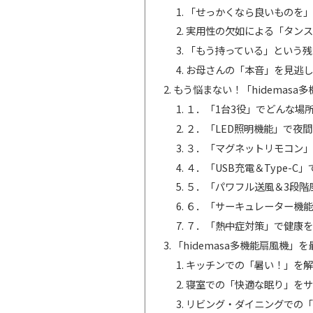
「せっかくなら良いものを」
実用性の欠如による「タンス
「もう持っている」という残
お母さんの「本音」を見逃し
もう悩まない！「hidemas
１．「1台3役」でどんな場
２．「LED照明機能」で夜
３．「マグネットリモコン」
４．「USB充電＆Type-
５．「パワフル送風＆3段階
６．「サーキュレーター機能
７．「熱中症対策」で健康を
「hidemasa多機能扇風機
キッチンでの「暑い！」を解
寝室での「快適な眠り」をサ
リビング・ダイニングでの「