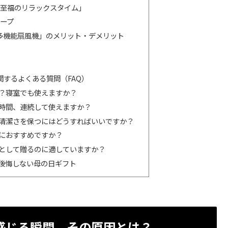
至福のリラックスタイム」
ープ
sa多機能扇風機」のメリット・デメリット
に関するよくある質問（FAQ）
か？寝室でも使えますか？
の時間、連続して使えますか？
か？清潔さを保つにはどうすればいいですか？
特におすすめですか？
トとして贈るのに適していますか？
後悔しない母の日ギフト
感じる瞬間、その原因とは？