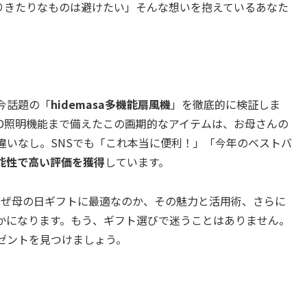
りきたりなものは避けたい」そんな想いを抱えているあなた
今話題の「
hidemasa多機能扇風機
」を徹底的に検証しま
ED照明機能まで備えたこの画期的なアイテムは、お母さんの
違いなし。SNSでも「これ本当に便利！」「今年のベストバ
能性で高い評価を獲得
しています。
がなぜ母の日ギフトに最適なのか、その魅力と活用術、さらに
かになります。もう、ギフト選びで迷うことはありません。
ゼントを見つけましょう。