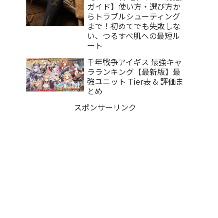
ガイド】使い方・選び方か
らトラブルシューティング
まで！初めてでも失敗しな
い、つるすべ肌への最短ル
ート
千年戦争アイギス 最強キャ
ラランキング【最新版】最
強ユニット Tier表 & 評価ま
とめ
スポンサーリンク