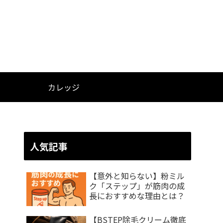
カレッジ
人気記事
【意外と知らない】粉ミル
ク「ステップ」が筋肉の成
長におすすめな理由とは？
【BSTEP除毛クリーム徹底