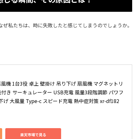
なぜ私たちは、時に失敗したと感じてしまうのでしょうか。
。
機 1台3役 卓上 壁掛け 吊り下げ 扇風機 マグネットリ
能付き サーキュレーター USB充電 風量3段階調節 パワフ
 大風量 Type-c スピード充電 熱中症対策 xr-df182 
楽天市場で見る