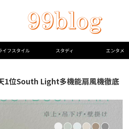
ライフスタイル
スタディ
エンタメ
位South Light多機能扇風機徹底