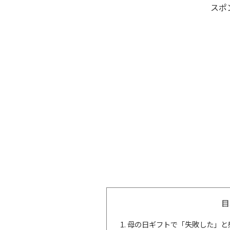
スポ
目
母の日ギフトで「失敗した」と