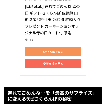
[山形eLab] 遅れてごめんね 母の
日 ギフト さくらんぼ 佐藤錦 山
形県産 特秀 L玉 24粒 化粧箱入り 
プレゼント カーネーションオリ
ジナル母の日カード付 感謝
sk-119
Amazonで見る
楽天市場で見る
遅れてごめんね…を「最高のサプライズ」
に変える9冠さくらんぼの秘密