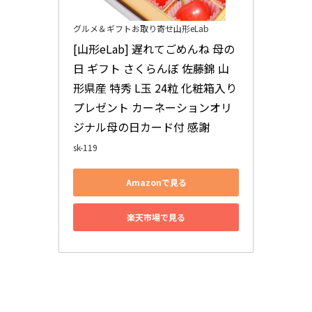
グルメ＆ギフトお取り寄せ山形eLab
[山形eLab] 遅れてごめんね 母の
日 ギフト さくらんぼ 佐藤錦 山
形県産 特秀 L玉 24粒 化粧箱入り 
プレゼント カーネーションオリ
ジナル母の日カード付 感謝
sk-119
Amazonで見る
楽天市場で見る