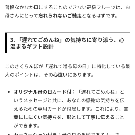
普段なかなか口にすることのできない高級フルーツは、お
母さんにとって
忘れられないご馳走
となるはずです。
3. 「遅れてごめんね」の気持ちに寄り添う、心
温まるギフト設計
このさくらんぼが「遅れて贈る母の日」に特化している最
大のポイントは、その
心遣い
にあります。
オリジナル母の日カード付：
「遅れてごめんね」と
いうメッセージと共に、あなたの感謝の気持ちを伝
えるための専用カードが付属します。これにより、
言
葉にしにくい気持ちを、形として丁寧に伝える
こと
ができます。
カーネーション付き：
母の日の象徴であるカーネー