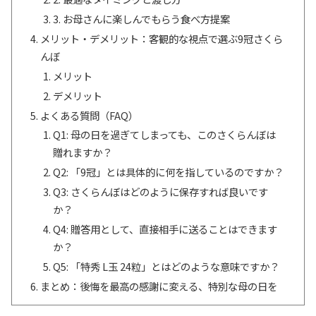
3. お母さんに楽しんでもらう食べ方提案
メリット・デメリット：客観的な視点で選ぶ9冠さくら
んぼ
メリット
デメリット
よくある質問（FAQ）
Q1: 母の日を過ぎてしまっても、このさくらんぼは
贈れますか？
Q2: 「9冠」とは具体的に何を指しているのですか？
Q3: さくらんぼはどのように保存すれば良いです
か？
Q4: 贈答用として、直接相手に送ることはできます
か？
Q5: 「特秀 L玉 24粒」とはどのような意味ですか？
まとめ：後悔を最高の感謝に変える、特別な母の日を