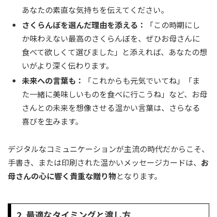
あなたの素直な気持ちを伝えてください。
さくらんぼを選んだ理由を添える：
「この時期にし
か味わえない最高のさくらんぼを、ぜひお母さんに
食べて欲しくて選びました」と添えれば、あなたの想
いがより深く伝わります。
未来への言葉も：
「これからも元気でいてね」「ま
た一緒に美味しいものを食べに行こうね」など、お母
さんとの未来を想像させる温かい言葉は、さらなる
喜びを生みます。
デジタルなコミュニケーションが主流の時代だからこそ、
手書き、または印刷された温かいメッセージカードは、
お
母さんの心に響く貴重な贈り物
となります。
2. 最適なタイミングと渡し方