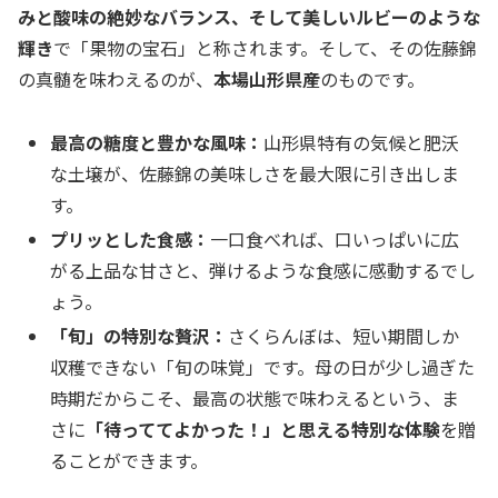
みと酸味の絶妙なバランス、そして美しいルビーのような
輝き
で「果物の宝石」と称されます。そして、その佐藤錦
の真髄を味わえるのが、
本場山形県産
のものです。
最高の糖度と豊かな風味：
山形県特有の気候と肥沃
な土壌が、佐藤錦の美味しさを最大限に引き出しま
す。
プリッとした食感：
一口食べれば、口いっぱいに広
がる上品な甘さと、弾けるような食感に感動するでし
ょう。
「旬」の特別な贅沢：
さくらんぼは、短い期間しか
収穫できない「旬の味覚」です。母の日が少し過ぎた
時期だからこそ、最高の状態で味わえるという、ま
さに
「待っててよかった！」と思える特別な体験
を贈
ることができます。