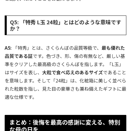
Q5: 「特秀 L玉 24粒」とはどのような意味です
か？
A5:
「特秀」とは、さくらんぼの品質等級で、
最も優れた
品質である証
です。色づき、形、傷の有無など、厳しい基
準をクリアした最高級のさくらんぼを指します。「L玉」
はサイズを表し、
大粒で食べ応えのあるサイズ
であること
を意味します。そして「24粒」は、化粧箱に美しく並べら
れた粒数を指し、見た目の豪華さも兼ね備えたギフトに最
適な仕様です。
まとめ：後悔を最高の感謝に変える、特別
な母の日を