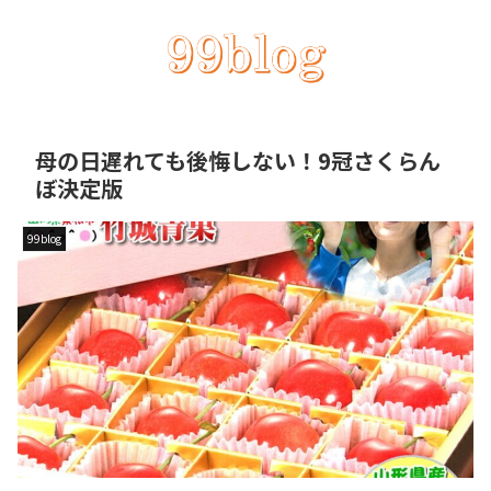
母の日遅れても後悔しない！9冠さくらん
ぼ決定版
99blog