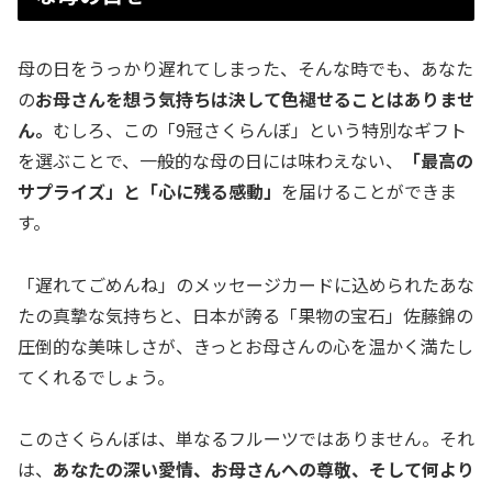
母の日をうっかり遅れてしまった、そんな時でも、あなた
の
お母さんを想う気持ちは決して色褪せることはありませ
ん。
むしろ、この「9冠さくらんぼ」という特別なギフト
を選ぶことで、一般的な母の日には味わえない、
「最高の
サプライズ」と「心に残る感動」
を届けることができま
す。
「遅れてごめんね」のメッセージカードに込められたあな
たの真摯な気持ちと、日本が誇る「果物の宝石」佐藤錦の
圧倒的な美味しさが、きっとお母さんの心を温かく満たし
てくれるでしょう。
このさくらんぼは、単なるフルーツではありません。それ
は、
あなたの深い愛情、お母さんへの尊敬、そして何より