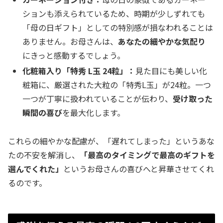
ションも添えられているため、時期が少しずれても
「母の日ギフト」としての特別感が損なわれることは
ありません。お母さんは、
あなたの細やかな気配り
にきっと感動するでしょう。
化粧箱入り「特秀 L玉 24粒」：
見た目にも美しい化
粧箱に、厳選された大粒の「特秀L玉」が24粒。一つ
一つが丁寧に扱われていることが伝わり、
受け取った
瞬間の喜び
を最大化します。
これらの細やかな配慮が、「遅れてしまった」というあな
たの不安を解消し、
「最高のタイミングで最高のギフトを
選んでくれた」
というお母さんの喜びへと昇華させてくれ
るのです。