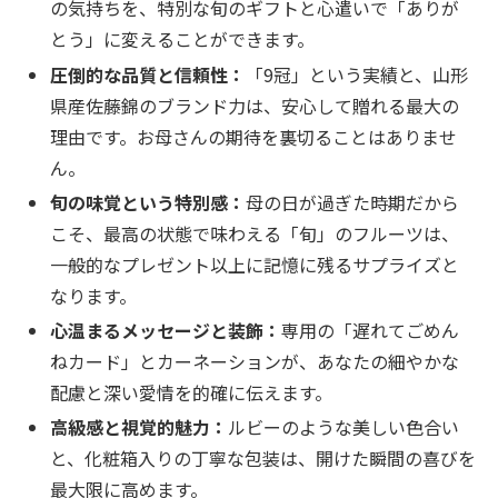
の気持ちを、特別な旬のギフトと心遣いで「ありが
とう」に変えることができます。
圧倒的な品質と信頼性：
「9冠」という実績と、山形
県産佐藤錦のブランド力は、安心して贈れる最大の
理由です。お母さんの期待を裏切ることはありませ
ん。
旬の味覚という特別感：
母の日が過ぎた時期だから
こそ、最高の状態で味わえる「旬」のフルーツは、
一般的なプレゼント以上に記憶に残るサプライズと
なります。
心温まるメッセージと装飾：
専用の「遅れてごめん
ねカード」とカーネーションが、あなたの細やかな
配慮と深い愛情を的確に伝えます。
高級感と視覚的魅力：
ルビーのような美しい色合い
と、化粧箱入りの丁寧な包装は、開けた瞬間の喜びを
最大限に高めます。