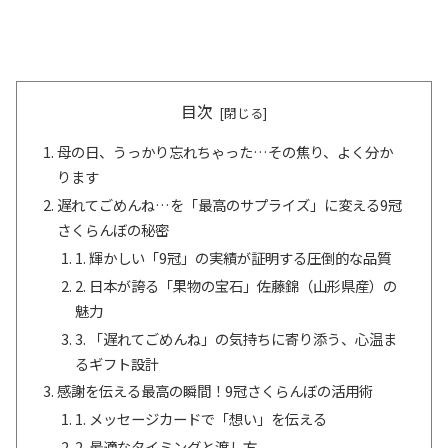
目次
母の日、うっかり忘れちゃった…その焦り、よく分か
ります
遅れてごめんね…を「最高のサプライズ」に変える9冠
さくらんぼの秘密
1. 輝かしい「9冠」の実績が証明する圧倒的な品質
2. 日本が誇る「果物の宝石」佐藤錦（山形県産）の
魅力
3. 「遅れてごめんね」の気持ちに寄り添う、心温ま
るギフト設計
感謝を伝える最高の瞬間！9冠さくらんぼの活用術
1. メッセージカードで「想い」を伝える
2. 最適なタイミングと渡し方