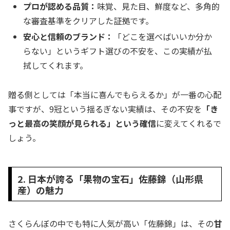
プロが認める品質：
味覚、見た目、鮮度など、多角的
な審査基準をクリアした証拠です。
安心と信頼のブランド：
「どこを選べばいいか分か
らない」というギフト選びの不安を、この実績が払
拭してくれます。
贈る側としては「本当に喜んでもらえるか」が一番の心配
事ですが、9冠という揺るぎない実績は、その不安を
「き
っと最高の笑顔が見られる」という確信
に変えてくれるで
しょう。
2. 日本が誇る「果物の宝石」佐藤錦（山形県
産）の魅力
さくらんぼの中でも特に人気が高い「佐藤錦」は、その
甘