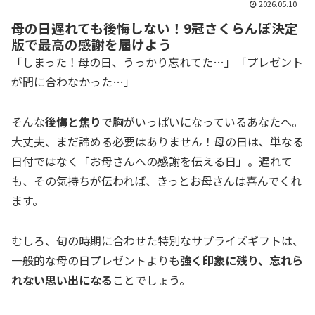
2026.05.10
母の日遅れても後悔しない！9冠さくらんぼ決定
版で最高の感謝を届けよう
「しまった！母の日、うっかり忘れてた…」「プレゼント
が間に合わなかった…」
そんな
後悔と焦り
で胸がいっぱいになっているあなたへ。
大丈夫、まだ諦める必要はありません！母の日は、単なる
日付ではなく「お母さんへの感謝を伝える日」。遅れて
も、その気持ちが伝われば、きっとお母さんは喜んでくれ
ます。
むしろ、旬の時期に合わせた特別なサプライズギフトは、
一般的な母の日プレゼントよりも
強く印象に残り、忘れら
れない思い出になる
ことでしょう。