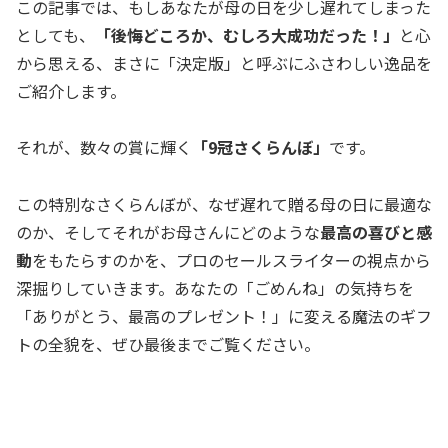
この記事では、もしあなたが母の日を少し遅れてしまった
としても、
「後悔どころか、むしろ大成功だった！」
と心
から思える、まさに「決定版」と呼ぶにふさわしい逸品を
ご紹介します。
それが、数々の賞に輝く
「9冠さくらんぼ」
です。
この特別なさくらんぼが、なぜ遅れて贈る母の日に最適な
のか、そしてそれがお母さんにどのような
最高の喜びと感
動
をもたらすのかを、プロのセールスライターの視点から
深掘りしていきます。あなたの「ごめんね」の気持ちを
「ありがとう、最高のプレゼント！」に変える魔法のギフ
トの全貌を、ぜひ最後までご覧ください。