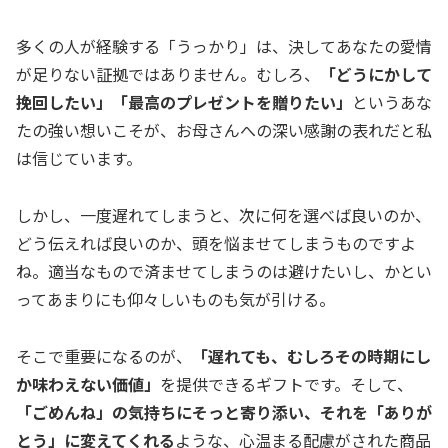
多くの人が経験する「うっかり」は、決してあなたの愛情
が足りない証拠ではありません。むしろ、
「どうにかして
挽回したい」「最高のプレゼントを贈りたい」
というあな
たの強い想いこそが、お母さんへの深い感謝の表れだと私
は信じています。
しかし、一度遅れてしまうと、次に何を選べば良いのか、
どう伝えれば良いのか、頭を悩ませてしまうものですよ
ね。適当なもので済ませてしまうのは避けたいし、かとい
ってあまりにも仰々しいものも気が引ける。
そこで重要になるのが、
「遅れても、むしろその時期にし
か味わえない価値」
を提供できるギフトです。そして、
「ごめんね」の気持ちにそっと寄り添い、それを「ありが
とう」に変えてくれる
ような、心温まる配慮がされた商品