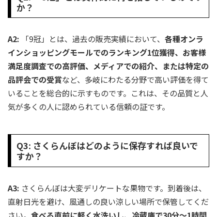
か？
A2:
「9冠」とは、過去の販売実績において、
各種オンラ
インショッピングモールでのランキング1位獲得、お客様
満足度調査での高評価、メディアでの紹介、または特定の
品評会での受賞
など、多岐にわたる分野で高い評価を得て
いることを総合的に示すものです。これは、その品質と人
気が多くの人に認められている信頼の証です。
Q3: さくらんぼはどのように保存すれば良いで
すか？
A3:
さくらんぼは大変デリケートな果物です。到着後は、
直射日光を避け、風通しの良い涼しい場所で保管してくだ
さい。
食べる直前に軽く水洗いし、冷蔵庫で30分～1時間