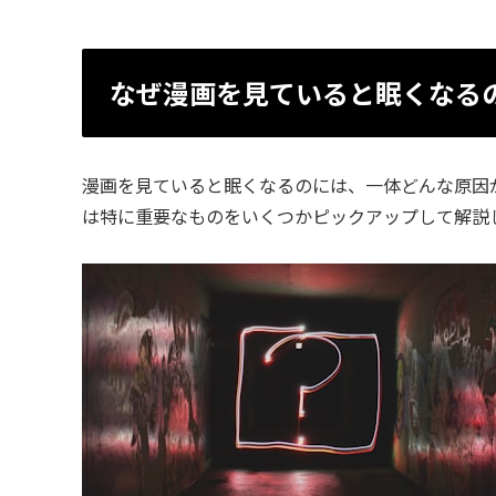
なぜ漫画を見ていると眠くなる
漫画を見ていると眠くなるのには、一体どんな原因
は特に重要なものをいくつかピックアップして解説