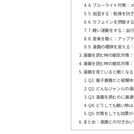
4. ブルーライト対策
5. 加湿する：乾燥を防
6. カフェインを摂取
7. 軽い運動をする：血
8. 音楽を聴く：アップ
9. 漫画の種類を変える
漫画を読む時の眠気対策：
漫画を読む時の眠気対策：
漫画を見ていると眠くなる
Q1: 電子書籍だと紙
Q2: どんなジャンル
Q3: 漫画を読むのに最
Q4: どうしても眠い時
Q5: 対策をしても効果
まとめ：漫画との付き合い