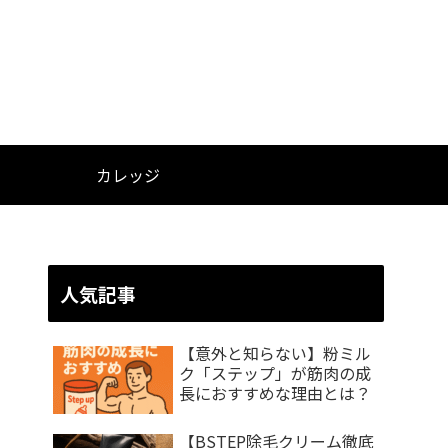
カレッジ
人気記事
【意外と知らない】粉ミル
ク「ステップ」が筋肉の成
長におすすめな理由とは？
【BSTEP除毛クリーム徹底