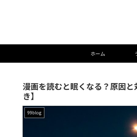
ホーム
漫画を読むと眠くなる？原因と
き】
99blog