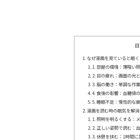
目
なぜ漫画を見ていると眠く
1. 部屋の環境：薄暗
2. 目の疲れ：画面の
3. 脳の働き：単調な作
4. 食後の影響：血糖値
5. 睡眠不足：慢性的な
漫画を読む時の眠気を解消
1. 照明を明るくする：
2. 正しい姿勢で読む
3. 休憩を挟む：1時間