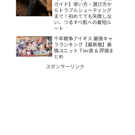
ガイド】使い方・選び方か
らトラブルシューティング
まで！初めてでも失敗しな
い、つるすべ肌への最短ル
ート
千年戦争アイギス 最強キャ
ラランキング【最新版】最
強ユニット Tier表 & 評価ま
とめ
スポンサーリンク