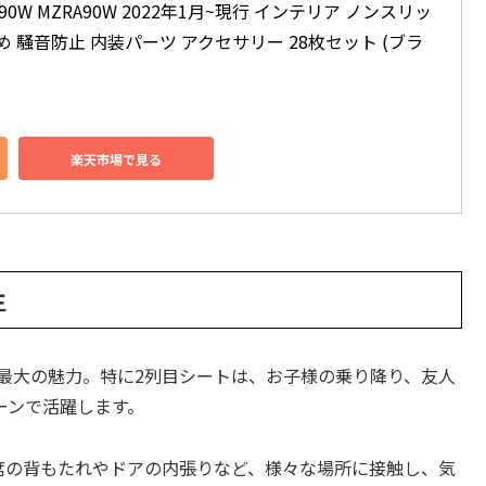
WR90W MZRA90W 2022年1月~現行 インテリア ノンスリッ
め 騒音防止 内装パーツ アクセサリー 28枚セット (ブラ
楽天市場で見る
生
最大の魅力。特に2列目シートは、お子様の乗り降り、友人
ーンで活躍します。
席の背もたれやドアの内張りなど、様々な場所に接触し、気