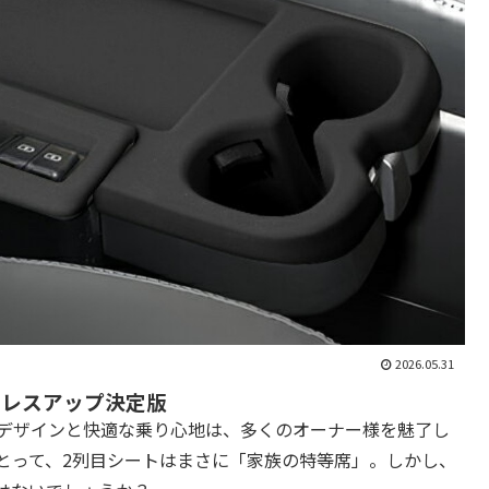
2026.05.31
ドレスアップ決定版
たデザインと快適な乗り心地は、多くのオーナー様を魅了し
とって、2列目シートはまさに「家族の特等席」。しかし、