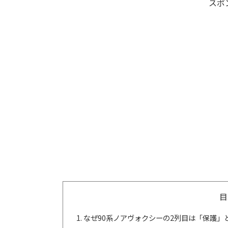
スポ
目
なぜ90系ノアヴォクシーの2列目は「保護