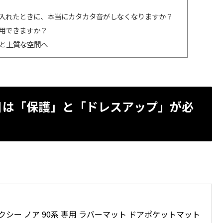
物を入れたときに、本当にカタカタ音がしなくなりますか？
使用できますか？
っと上質な空間へ
目は「保護」と「ドレスアップ」が必
ヴォクシー ノア 90系 専用 ラバーマット ドアポケットマット 