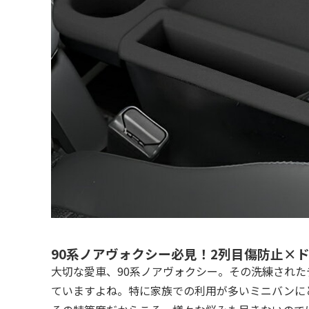
90系ノアヴォクシー必見！2列目傷防止×
大切な愛車、90系ノアヴォクシー。その洗練され
ていますよね。特に家族での利用が多いミニバンに