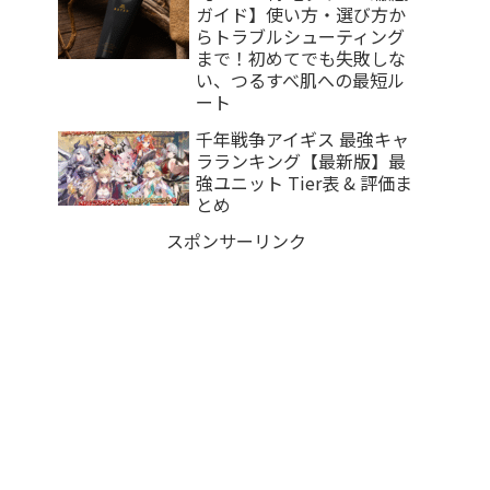
ガイド】使い方・選び方か
らトラブルシューティング
まで！初めてでも失敗しな
い、つるすべ肌への最短ル
ート
千年戦争アイギス 最強キャ
ラランキング【最新版】最
強ユニット Tier表 & 評価ま
とめ
スポンサーリンク