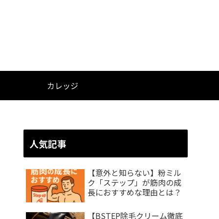
カレッジ
人気記事
【意外と知らない】粉ミル
ク「ステップ」が筋肉の成
長におすすめな理由とは？
【BSTEP除毛クリーム徹底