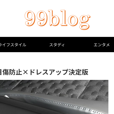
ライフスタイル
スタディ
エンタメ
目傷防止×ドレスアップ決定版