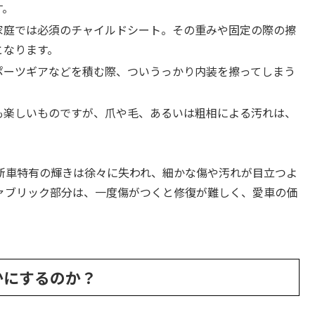
す。
家庭では必須のチャイルドシート。その重みや固定の際の擦
となります。
ポーツギアなどを積む際、ついうっかり内装を擦ってしまう
も楽しいものですが、爪や毛、あるいは粗相による汚れは、
新車特有の輝きは徐々に失われ、細かな傷や汚れが目立つよ
ァブリック部分は、一度傷がつくと修復が難しく、愛車の価
かにするのか？