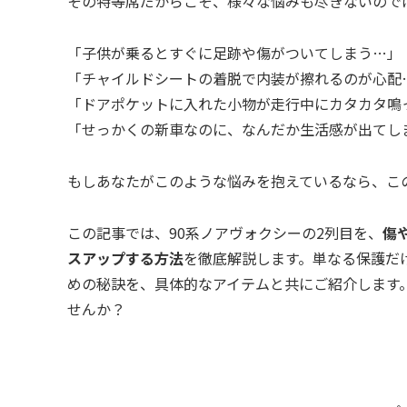
その特等席だからこそ、様々な悩みも尽きないので
「子供が乗るとすぐに足跡や傷がついてしまう…」
「チャイルドシートの着脱で内装が擦れるのが心配
「ドアポケットに入れた小物が走行中にカタカタ鳴
「せっかくの新車なのに、なんだか生活感が出てし
もしあなたがこのような悩みを抱えているなら、こ
この記事では、90系ノアヴォクシーの2列目を、
傷
スアップする方法
を徹底解説します。単なる保護だ
めの秘訣を、具体的なアイテムと共にご紹介します
せんか？