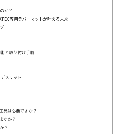
のか？
EATEC専用ラバーマットが叶える未来
プ
活用術と取り付け手順
・デメリット
な工具は必要ですか？
えますか？
すか？