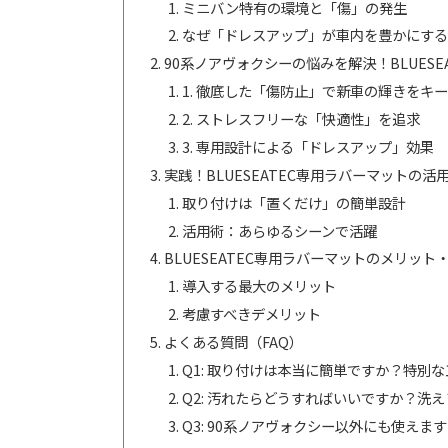
ミニバン特有の環境と「傷」の発生
なぜ「ドレスアップ」が車内を豊かにする
90系ノアヴォクシーの悩みを解決！BLUES
1. 徹底した「傷防止」で新車の輝きをキー
2. ストレスフリーな「快適性」を追求
3. 専用設計による「ドレスアップ」効果
実践！BLUESEATEC専用ラバーマットの
取り付けは「置くだけ」の簡単設計
活用術：あらゆるシーンで活躍
BLUESEATEC専用ラバーマットのメリット
導入する最大のメリット
考慮すべきデメリット
よくある質問（FAQ）
Q1: 取り付けは本当に簡単ですか？特別
Q2: 汚れたらどうすればいいですか？洗
Q3: 90系ノアヴォクシー以外にも使えま