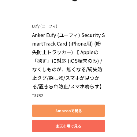
Eufy (ユーフィ)
Anker Eufy (ユーフィ) Security S
martTrack Card (iPhone用) (紛
失防止トラッカー) 【 Appleの
「探す」に対応 (iOS端末のみ) / 
なくしものが、無くなる/紛失防
止タグ/探し物/スマホが見つか
る/置き忘れ防止/スマホ鳴らす】
T87B2
Amazonで見る
楽天市場で見る