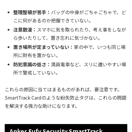
整理整頓が苦手：
バッグの中身がごちゃごちゃで、ど
こに何があるのか把握できていない。
注意散漫：
スマホに気を取られたり、考え事をしなが
ら歩いたりして、置き忘れに気づかない。
置き場所が定まっていない：
家の中で、いつも同じ場
所に財布を置かない。
防犯意識の低さ：
満員電車など、スリに遭いやすい場
所で警戒していない。
これらの原因に当てはまるものがあれば、要注意です。
SmartTrack Cardのような紛失防止タグは、これらの問題
を解決する強力な助けになります。
Anker Eufy Security SmartTrack