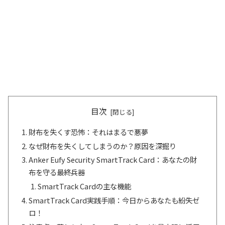
目次
財布を失くす恐怖：それはまるで悪夢
なぜ財布を失くしてしまうのか？原因を深掘り
Anker Eufy Security SmartTrack Card：あなたの財
布を守る最終兵器
SmartTrack Cardの主な機能
SmartTrack Card実践手順：今日からあなたも紛失ゼ
ロ！