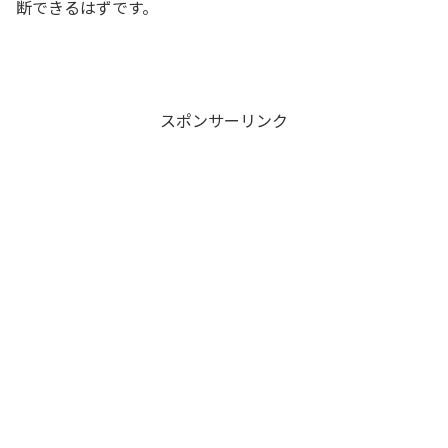
断できるはずです。
スポンサーリンク