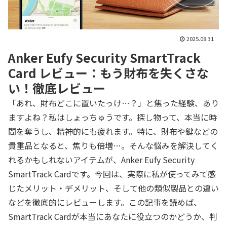
2025.08.31
Anker Eufy Security SmartTrack
Card レビュー：もう財布を失くさな
い！徹底レビュー
「あれ、財布どこに置いたっけ…？」と焦った経験、あり
ますよね？私はしょっちゅうです。探し物って、本当に時
間を奪うし、精神的にも疲れます。特に、財布や鍵などの
貴重品となると、焦りも倍増…。そんな悩みを解決してく
れるかもしれないアイテムが、Anker Eufy Security
SmartTrack Cardです。今回は、実際に私が使ってみて感
じたメリット・デメリット、そして他の類似製品との違い
などを徹底的にレビューします。この記事を読めば、
SmartTrack Cardが本当にあなたに役立つのかどうか、判