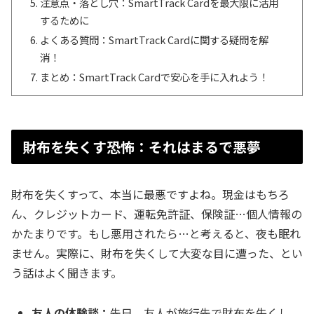
注意点・落とし穴：SmartTrack Cardを最大限に活用
するために
よくある質問：SmartTrack Cardに関する疑問を解
消！
まとめ：SmartTrack Cardで安心を手に入れよう！
財布を失くす恐怖：それはまるで悪夢
財布を失くすって、本当に最悪ですよね。現金はもちろ
ん、クレジットカード、運転免許証、保険証…個人情報の
かたまりです。もし悪用されたら…と考えると、夜も眠れ
ません。実際に、財布を失くして大変な目に遭った、とい
う話はよく聞きます。
友人の体験談：
先日、友人が旅行先で財布を失くし