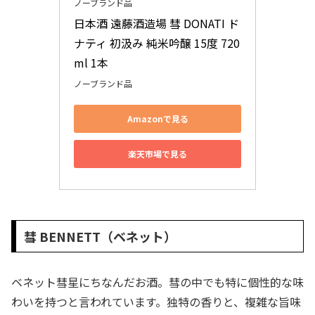
ノーブランド品
日本酒 遠藤酒造場 彗 DONATI ド
ナティ 初汲み 純米吟醸 15度 720
ml 1本
ノーブランド品
Amazonで見る
楽天市場で見る
彗 BENNETT（ベネット）
ベネット彗星にちなんだお酒。彗の中でも特に個性的な味
わいを持つと言われています。独特の香りと、複雑な旨味