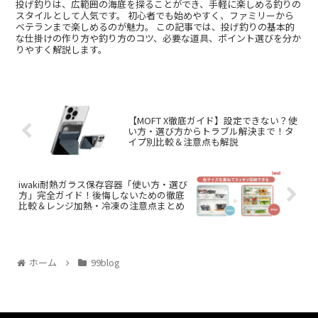
投げ釣りは、広範囲の海底を探ることができ、手軽に楽しめる釣りの
スタイルとして人気です。 初心者でも始めやすく、ファミリーから
ベテランまで楽しめるのが魅力。 この記事では、投げ釣りの基本的
な仕掛けの作り方や釣り方のコツ、必要な道具、ポイント選びを分か
りやすく解説します。
【MOFT X徹底ガイド】設定できない？使
い方・選び方からトラブル解決まで！タ
イプ別比較＆注意点も解説
iwaki耐熱ガラス保存容器「使い方・選び
方」完全ガイド！後悔しないための徹底
比較＆レンジ加熱・冷凍の注意点まとめ
ホーム
99blog