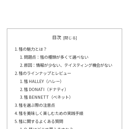
目次
彗の魅力とは？
問題点：彗の種類が多くて選べない
原因：情報が少ない、テイスティング機会がない
彗のラインナップとレビュー
彗 HALLEY（ハレー）
彗 DONATI（ドナティ）
彗 BENNETT（ベネット）
彗を選ぶ際の注意点
彗を美味しく楽しむための実践手順
彗に関するよくある質問