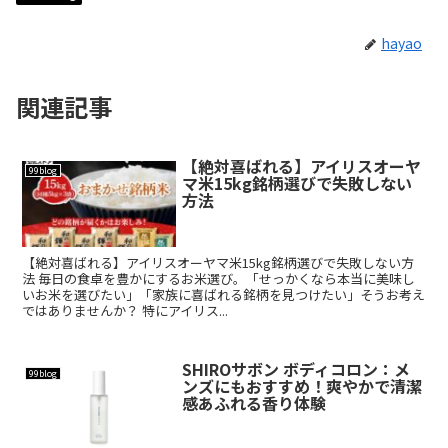
hayao
関連記事
【絶対喜ばれる】アイリスオーヤ
99blog
マ米15kg銘柄選びで失敗しない
方法
【絶対喜ばれる】アイリスオーヤマ米15kg銘柄選びで失敗しない方
法 毎日の食卓を豊かにするお米選び。「せっかくなら本当に美味し
いお米を選びたい」「家族に喜ばれる銘柄を見つけたい」そうお考え
ではありませんか？ 特にアイリス...
SHIROサボン ボディコロン：メ
99blog
ンズにもおすすめ！爽やかで清潔
感あふれる香り体験