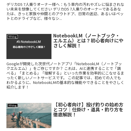
デリカD5 7人乗りオーナー様へ：もう車内の汚れやズレに悩まされな
い未来を想像してください デリカD5 7人乗りのオーナーであるあな
たは、きっと家族や仲間とのアウトドア、日常の送迎、あるいはペッ
トとのドライブなど、様々なシ...
NotebookLM（ノートブック・
99blog
エルエム）とは？初心者向けにや
さしく解説！
Googleが開発した次世代ノートアプリ「NotebookLM（ノートブッ
クエルエム）」をご存じですか？ これは、AIと連携することで「調
べる」「まとめる」「理解する」といった作業を効率的にこなせるま
ったく新しいノートサービスです。 この記事では、初めての人でも
わかるように、NotebookLMの基本的な機能やできることをやさしく
紹介します！
【初心者向け】投げ釣りの始め方
99blog
とコツ｜仕掛け・道具・釣り方を
徹底解説！