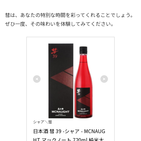
彗は、あなたの特別な時間を彩ってくれることでしょう。
ぜひ一度、その味わいを体験してみてください。
シャア＼彗
日本酒 彗 39 -シャア - MCNAUG
HT マックノート 720ml 純米大