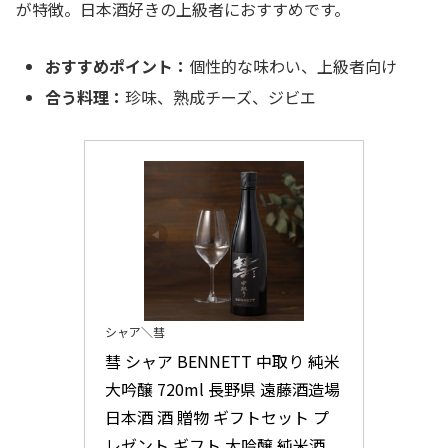
が特徴。日本酒好きの上級者におすすめです。
おすすめポイント：
個性的な味わい、上級者向け
合う料理：
珍味、熟成チーズ、ジビエ
シャア＼彗
彗 シャア BENNETT 中取り 純米
大吟醸 720ml 長野県 遠藤酒造場 
日本酒 酒 贈物 ギフトセット プ
レゼント ギフト 大吟醸 純米酒 