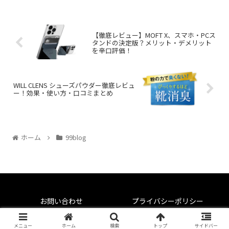
【徹底レビュー】MOFT X、スマホ・PCス
タンドの決定版？メリット・デメリット
を辛口評価！
WILL CLENS シューズパウダー徹底レビュ
ー！効果・使い方・口コミまとめ
ホーム
99blog
お問い合わせ
プライバシーポリシー
© 2019-2026 99blog.
メニュー
ホーム
検索
トップ
サイドバー