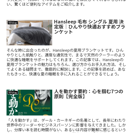
い、驚くほど便利なアイテムをご紹介します。
Hansleep 毛布 シングル 夏用 決
99blog
定版｜ひんやり快適おすすめブラ
ンケット
そんな時に出会ったのが、Hansleepの夏用ブランケットです。ひん
やりとした肌触りと、適度な通気性で、まるで天然のクーラーのよう
に快適な睡眠をサポートしてくれます。この記事では、Hansleepの
夏用ブランケットの魅力はもちろん、選び方からお手入れ方法、そし
てよくある疑問まで、徹底的に解説します。この記事を読めば、あな
たもきっと、快適な夏の睡眠を手に入れることができるでしょう。
人を動かす要約：心を掴む7つの
99blog
原則【完全版】
「人を動かす」は、デール・カーネギーの名著として、長年にわたり
世界中のリーダーやビジネスパーソンに影響を与えてきました。しか
し、分厚い本を読む時間がない、あるいは内容が難解に感じるという