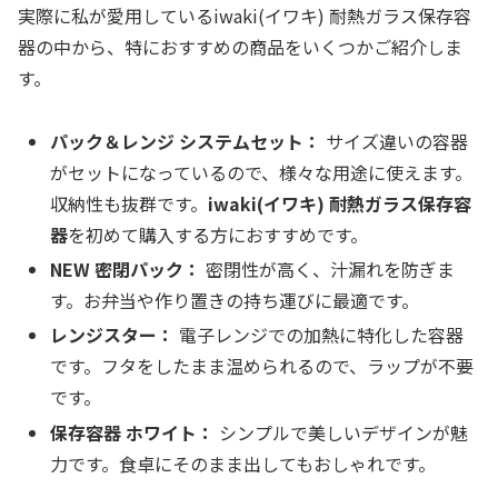
実際に私が愛用しているiwaki(イワキ) 耐熱ガラス保存容
器の中から、特におすすめの商品をいくつかご紹介しま
す。
パック＆レンジ システムセット：
サイズ違いの容器
がセットになっているので、様々な用途に使えます。
収納性も抜群です。
iwaki(イワキ) 耐熱ガラス保存容
器
を初めて購入する方におすすめです。
NEW 密閉パック：
密閉性が高く、汁漏れを防ぎま
す。お弁当や作り置きの持ち運びに最適です。
レンジスター：
電子レンジでの加熱に特化した容器
です。フタをしたまま温められるので、ラップが不要
です。
保存容器 ホワイト：
シンプルで美しいデザインが魅
力です。食卓にそのまま出してもおしゃれです。