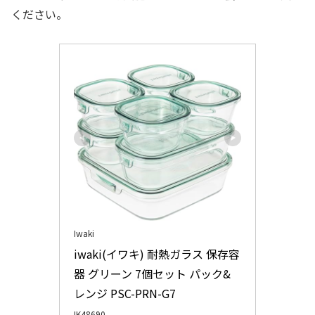
ください。
Iwaki
iwaki(イワキ) 耐熱ガラス 保存容
器 グリーン 7個セット パック&
レンジ PSC-PRN-G7
IK48690