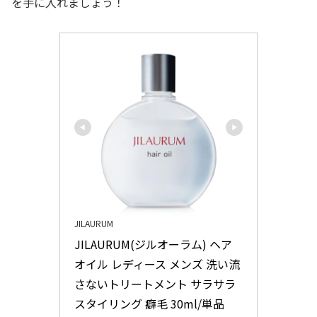
を手に入れましょう！
JILAURUM
JILAURUM(ジルオーラム) ヘア
オイル レディース メンズ 洗い流
さないトリートメント サラサラ 
スタイリング 癖毛 30ml/単品