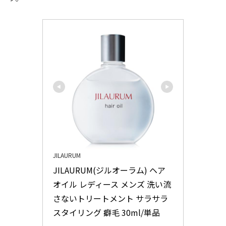
JILAURUM
JILAURUM(ジルオーラム) ヘア
オイル レディース メンズ 洗い流
さないトリートメント サラサラ 
スタイリング 癖毛 30ml/単品