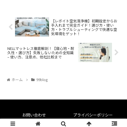
【レボイト空気清浄機】初期設定からお
手入れまで完全ガイド！選び方・使い
方・トラブルシューティングで快適な空
気環境をゲット！
NELLマットレス徹底解剖！【寝心地・耐
久性・選び方】失敗しないための全知識
– 使い方、注意点、他社比較まで
ホーム
99blog
お問い合わせ
プライバシーポリシー
© 2019-2026 99blog.