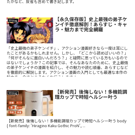
たかなど、反省も含めて書き記します。
【永久保存版】史上最強の弟子ケ
99blog
ンイチ徹底解剖！あらすじ・キャ
ラ・魅力まで完全網羅
「史上最強の弟子ケンイチ」、アクション漫画好きなら一度は耳にし
たことがあるかもしれません。しかし、「どこから読めばいいの？」
「何がそんなに面白いんだろう？」と疑問に思っている方もいるので
はないでしょうか？この記事では、そんなあなたのために、史上最強
の弟子ケンイチの漫画を紹介し、その魅力や読む順番、あらすじなど
を徹底的に解説します。アクション漫画の入門としても最適な本作の
魅力を、余すところなくお伝えします！
【新発売】後悔しない！多機能調
99blog
理カップで時短ヘルシー叶う
【新発売】後悔しない！多機能調理カップで時短ヘルシー叶う body
{ font-family: 'Hiragino Kaku Gothic ProN', ...