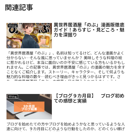
関連記事
異世界居酒屋「のぶ」漫画版徹底
99blog
ガイド！あらすじ・見どころ・魅
力を深掘り
「異世界居酒屋「のぶ」」、名前は知ってるけど、どんな漫画かよく
分からない…そんな風に思っていませんか？ 美味しそうな料理の絵
に惹かれるけど、本当に面白いのか不安に感じている方もいるかもし
れません。この記事では、異世界居酒屋「のぶ」の漫画の魅力を余す
ことなくご紹介します。ストーリー、キャラクター、そして何よりも
魅力的な料理の数々…読むべき理由がきっと見つかるはずです。さ
あ、異世界居酒屋「のぶ」の世界へ足を踏み入れてみましょう！
【ブログ９カ月目】 ブログ初め
99blog
ての感想と実績
ブログを始めたての方やブログを始めようかなと思っているような人
達に向けて、９カ月目にどのような行動をしたのか、どのくらい稼げ