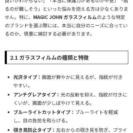
良いかわからない」「本当に保護力があるのか不安」「貼
るのが難しそう」といった悩みを抱える方は少なくありま
せん。特に、
MAGIC JOHN ガラスフィルム
のような特定
のブランドを選ぶ際には、本当に自分のニーズに合ってい
るのか、慎重に検討する必要があります。
2.1 ガラスフィルムの種類と特徴
光沢タイプ：
画面が鮮やかに見えるが、指紋が付き
やすい。
アンチグレアタイプ：
光の反射を抑え、指紋が付きに
くいが、画面が少しぼやけて見える。
ブルーライトカットタイプ：
ブルーライトを軽減
し、目の負担を和らげる。
覗き見防止タイプ：
左右からの覗き見を防ぎ、プライ