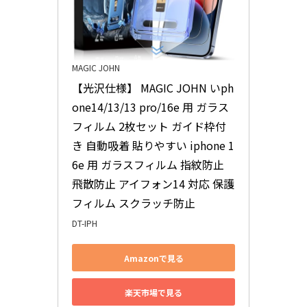
MAGIC JOHN
【光沢仕様】 MAGIC JOHN いph
one14/13/13 pro/16e 用 ガラス
フィルム 2枚セット ガイド枠付
き 自動吸着 貼りやすい iphone 1
6e 用 ガラスフィルム 指紋防止 
飛散防止 アイフォン14 対応 保護
フィルム スクラッチ防止
DT-IPH
Amazonで見る
楽天市場で見る