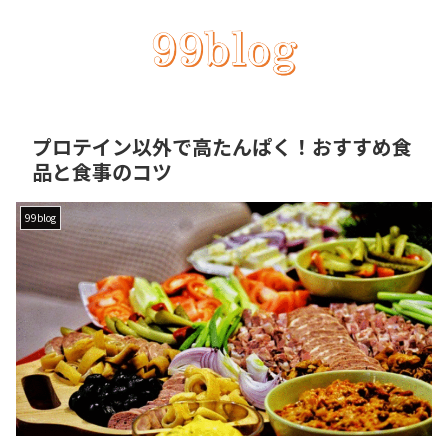
プロテイン以外で高たんぱく！おすすめ食
品と食事のコツ
99blog