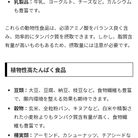
乳製品：
牛乳、ヨーグルト、チーズなど。カルシウム
も豊富です。
これらの動物性食品は、必須アミノ酸をバランス良く含
み、効率的にタンパク質を摂取できます。しかし、脂質含
有量が高いものもあるため、摂取量には注意が必要です。
植物性高たんぱく食品
豆類：
大豆、豆腐、納豆、枝豆など。食物繊維も豊富
で、腸内環境を整える効果も期待できます。
穀物：
玄米、全粒粉パン、キヌアなど。白米や精製さ
れた小麦粉よりもタンパク質含有量が高く、食物繊
維も豊富です。
種実類：
アーモンド、カシューナッツ、チアシードな