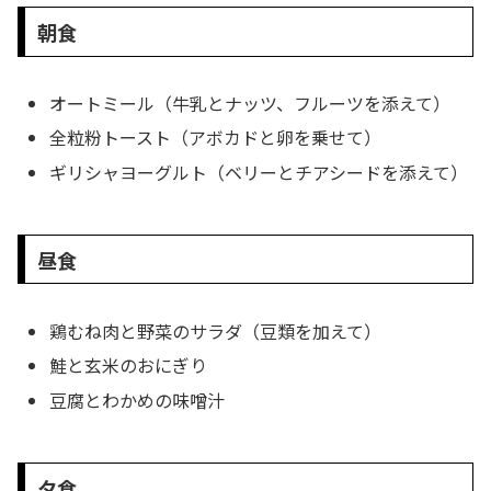
朝食
オートミール（牛乳とナッツ、フルーツを添えて）
全粒粉トースト（アボカドと卵を乗せて）
ギリシャヨーグルト（ベリーとチアシードを添えて）
昼食
鶏むね肉と野菜のサラダ（豆類を加えて）
鮭と玄米のおにぎり
豆腐とわかめの味噌汁
夕食