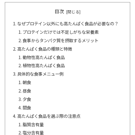
目次
なぜプロテイン以外にも高たんぱく食品が必要なの？
プロテインだけでは不足しがちな栄養素
食事からタンパク質を摂取するメリット
高たんぱく食品の種類と特徴
動物性高たんぱく食品
植物性高たんぱく食品
具体的な食事メニュー例
朝食
昼食
夕食
間食
高たんぱく食品を選ぶ際の注意点
脂質含有量
塩分含有量