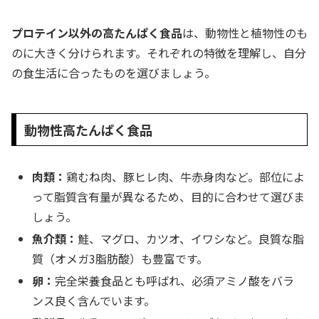
プロテイン以外の高たんぱく食品
は、動物性と植物性のも
のに大きく分けられます。それぞれの特徴を理解し、自分
の食生活に合ったものを選びましょう。
動物性高たんぱく食品
肉類：
鶏むね肉、豚ヒレ肉、牛赤身肉など。部位によ
って脂質含有量が異なるため、目的に合わせて選びま
しょう。
魚介類：
鮭、マグロ、カツオ、イワシなど。良質な脂
質（オメガ3脂肪酸）も豊富です。
卵：
完全栄養食品とも呼ばれ、必須アミノ酸をバラ
ンス良く含んでいます。