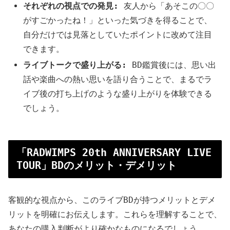
それぞれの視点での発見:
友人から「あそこの〇〇
がすごかったね！」といった気づきを得ることで、
自分だけでは見落としていたポイントに改めて注目
できます。
ライブトークで盛り上がる:
BD鑑賞後には、思い出
話や楽曲への熱い思いを語り合うことで、まるでラ
イブ後の打ち上げのような盛り上がりを体験できる
でしょう。
「RADWIMPS 20th ANNIVERSARY LIVE
TOUR」BDのメリット・デメリット
客観的な視点から、このライブBDが持つメリットとデメ
リットを明確にお伝えします。これらを理解することで、
あなたの購入判断がより確かなものになるでしょう。