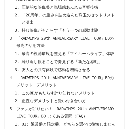
圧倒的な映像美と臨場感あふれる音響技術
「20周年」の重みを詰め込んだ珠玉のセットリスト
と演出
特典映像がもたらす「もう一つの感動体験」
「RADWIMPS 20th ANNIVERSARY LIVE TOUR」BDの
最高の活用方法
最高の視聴環境を整える「マイルームライブ」体験
繰り返し観ることで発見する「新たな感動」
友人との共有体験で感動を増幅させる
「RADWIMPS 20th ANNIVERSARY LIVE TOUR」BDの
メリット・デメリット
このBDがもたらす計り知れないメリット
正直なデメリットと賢い付き合い方
ファンが知りたい！「RADWIMPS 20th ANNIVERSARY
LIVE TOUR」BD よくある質問（FAQ）
Q1: 通常盤と限定盤、どちらを選べば後悔しません