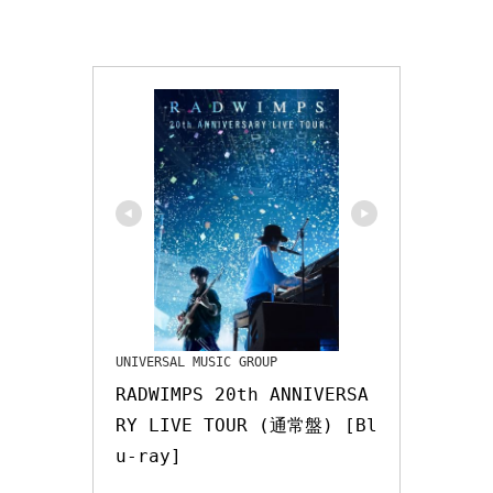
UNIVERSAL MUSIC GROUP
RADWIMPS 20th ANNIVERSA
RY LIVE TOUR (通常盤) [Bl
u-ray]