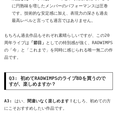
に円熟味を増したメンバーのパフォーマンスは圧巻
です。技術的な安定感に加え、表現力の深さも過去
最高レベルと言っても過言ではありません。
もちろん過去作品もそれぞれ素晴らしいですが、この20
周年ライブは
「節目」
としての特別感が強く、RADWIMPS
の「今」と「これまで」を同時に感じられる唯一無二の作
品です。
Q3: 初めてRADWIMPSのライブBDを買うので
すが、楽しめますか？
A3:
はい、
間違いなく楽しめます！
むしろ、初めての方
にこそおすすめしたい作品です。