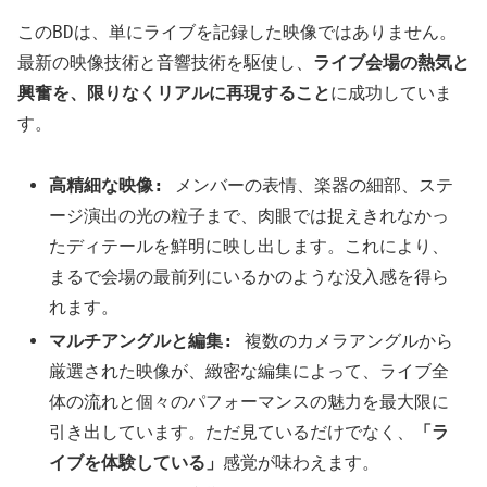
このBDは、単にライブを記録した映像ではありません。
最新の映像技術と音響技術を駆使し、
ライブ会場の熱気と
興奮を、限りなくリアルに再現すること
に成功していま
す。
高精細な映像:
メンバーの表情、楽器の細部、ステ
ージ演出の光の粒子まで、肉眼では捉えきれなかっ
たディテールを鮮明に映し出します。これにより、
まるで会場の最前列にいるかのような没入感を得ら
れます。
マルチアングルと編集:
複数のカメラアングルから
厳選された映像が、緻密な編集によって、ライブ全
体の流れと個々のパフォーマンスの魅力を最大限に
引き出しています。ただ見ているだけでなく、
「ラ
イブを体験している」
感覚が味わえます。