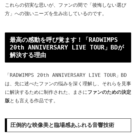
これらの切実な思いが、ファンの間で「後悔しない選び
方」への強いニーズを生み出しているのです。
最高の感動を呼び覚ます！「RADWIMPS
20th ANNIVERSARY LIVE TOUR」BDが
解決する理由
「RADWIMPS 20th ANNIVERSARY LIVE TOUR」BD
は、先に述べたファンの悩みを深く理解し、それらを見事
に解決するために制作された、まさに
ファンのための決定
版
とも言える作品です。
圧倒的な映像美と臨場感あふれる音響技術