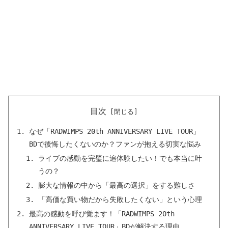
目次
なぜ「RADWIMPS 20th ANNIVERSARY LIVE TOUR」
BDで後悔したくないのか？ファンが抱える切実な悩み
ライブの感動を完璧に追体験したい！でも本当に叶
うの？
膨大な情報の中から「最高の選択」をする難しさ
「高価な買い物だから失敗したくない」という心理
最高の感動を呼び覚ます！「RADWIMPS 20th
ANNIVERSARY LIVE TOUR」BDが解決する理由