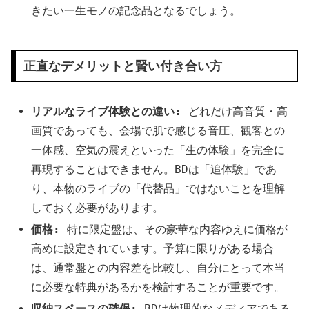
きたい一生モノの記念品となるでしょう。
正直なデメリットと賢い付き合い方
リアルなライブ体験との違い:
どれだけ高音質・高
画質であっても、会場で肌で感じる音圧、観客との
一体感、空気の震えといった「生の体験」を完全に
再現することはできません。BDは「追体験」であ
り、本物のライブの「代替品」ではないことを理解
しておく必要があります。
価格:
特に限定盤は、その豪華な内容ゆえに価格が
高めに設定されています。予算に限りがある場合
は、通常盤との内容差を比較し、自分にとって本当
に必要な特典があるかを検討することが重要です。
収納スペースの確保:
BDは物理的なメディアである