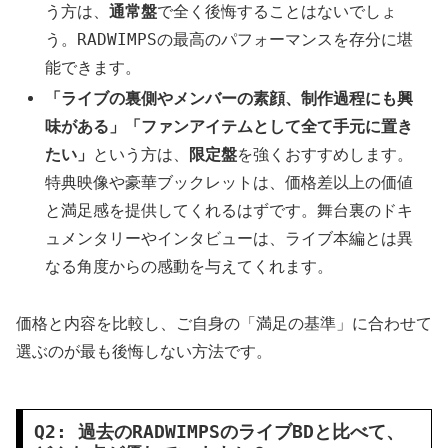
う方は、
通常盤
で全く後悔することはないでしょ
う。RADWIMPSの最高のパフォーマンスを存分に堪
能できます。
「ライブの裏側やメンバーの素顔、制作過程にも興
味がある」「ファンアイテムとして全て手元に置き
たい」
という方は、
限定盤
を強くおすすめします。
特典映像や豪華ブックレットは、価格差以上の価値
と満足感を提供してくれるはずです。舞台裏のドキ
ュメンタリーやインタビューは、ライブ本編とは異
なる角度からの感動を与えてくれます。
価格と内容を比較し、ご自身の「満足の基準」に合わせて
選ぶのが最も後悔しない方法です。
Q2: 過去のRADWIMPSのライブBDと比べて、