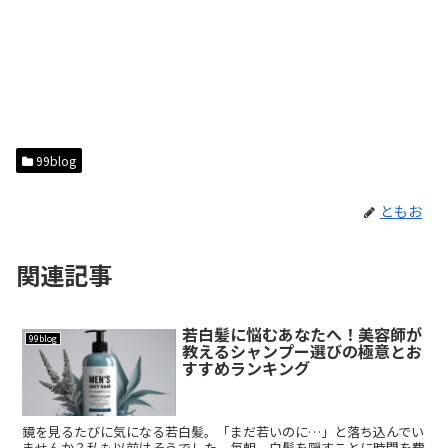
99blog
ともお
関連記事
若白髪に悩むあなたへ！美容師が
99blog
教えるシャンプー選びの極意とお
すすめランキング
鏡を見るたびに気になる若白髪。「まだ若いのに…」と落ち込んでい
ませんか？私も以前はそうでした。毎朝、白髪を隠すことに時間を費