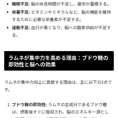
睡眠不足:
脳の休息時間が不足し、疲労が蓄積する。
栄養不足:
ビタミンやミネラルなど、脳の機能を維持
するために必要な栄養素が不足する。
運動不足:
血行が悪くなり、脳への酸素供給が不足す
る。
ラムネが集中力を高める理由：ブドウ糖の
即効性と脳への効果
ラムネが集中力向上に貢献する理由は、主に以下の3点で
す。
ブドウ糖の即効性:
ラムネの主成分であるブドウ糖
は、摂取後すぐに吸収され、脳のエネルギー源とし