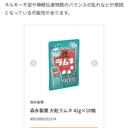
ネルギー不足や神経伝達物質のバランスの乱れなどが原因
となっている可能性があります。
森永製菓
森永製菓 大粒ラムネ 41g×10個
4902888232374