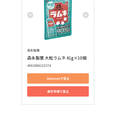
森永製菓
森永製菓 大粒ラムネ 41g×10個
4902888232374
Amazonで見る
楽天市場で見る