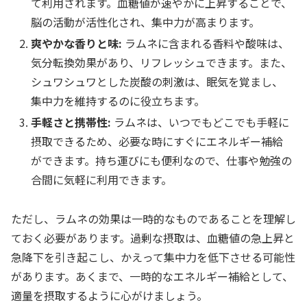
て利用されます。血糖値が速やかに上昇することで、
脳の活動が活性化され、集中力が高まります。
爽やかな香りと味:
ラムネに含まれる香料や酸味は、
気分転換効果があり、リフレッシュできます。また、
シュワシュワとした炭酸の刺激は、眠気を覚まし、
集中力を維持するのに役立ちます。
手軽さと携帯性:
ラムネは、いつでもどこでも手軽に
摂取できるため、必要な時にすぐにエネルギー補給
ができます。持ち運びにも便利なので、仕事や勉強の
合間に気軽に利用できます。
ただし、ラムネの効果は一時的なものであることを理解し
ておく必要があります。過剰な摂取は、血糖値の急上昇と
急降下を引き起こし、かえって集中力を低下させる可能性
があります。あくまで、一時的なエネルギー補給として、
適量を摂取するように心がけましょう。