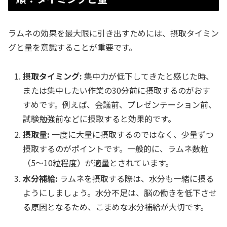
ラムネの効果を最大限に引き出すためには、摂取タイミン
グと量を意識することが重要です。
摂取タイミング:
集中力が低下してきたと感じた時、
または集中したい作業の30分前に摂取するのがおす
すめです。例えば、会議前、プレゼンテーション前、
試験勉強前などに摂取すると効果的です。
摂取量:
一度に大量に摂取するのではなく、少量ずつ
摂取するのがポイントです。一般的に、ラムネ数粒
（5〜10粒程度）が適量とされています。
水分補給:
ラムネを摂取する際は、水分も一緒に摂る
ようにしましょう。水分不足は、脳の働きを低下させ
る原因となるため、こまめな水分補給が大切です。