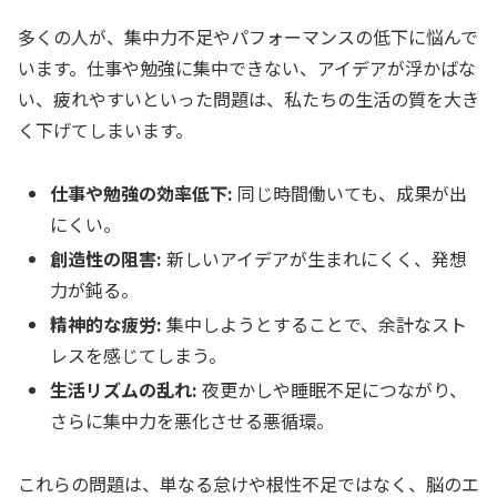
多くの人が、集中力不足やパフォーマンスの低下に悩んで
います。仕事や勉強に集中できない、アイデアが浮かばな
い、疲れやすいといった問題は、私たちの生活の質を大き
く下げてしまいます。
仕事や勉強の効率低下:
同じ時間働いても、成果が出
にくい。
創造性の阻害:
新しいアイデアが生まれにくく、発想
力が鈍る。
精神的な疲労:
集中しようとすることで、余計なスト
レスを感じてしまう。
生活リズムの乱れ:
夜更かしや睡眠不足につながり、
さらに集中力を悪化させる悪循環。
これらの問題は、単なる怠けや根性不足ではなく、脳のエ