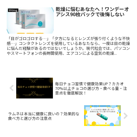
乾燥に悩むあなたへ！ワンデーオ
99blog
アシス90枚パックで後悔しない
「目がゴロゴロする…」「夕方になるとレンズが張り付くような不快
感…」コンタクトレンズを使用しているあなたなら、一度は目の乾燥
に悩んだ経験があるのではないでしょうか。現代社会では、パソコン
やスマートフォンの長時間使用、エアコンによる空気の乾燥...
毎日チョコ習慣で健康効果UP？カカオ
70%以上チョコの選び方・食べる量・注
意点を徹底解説！
ラムネは本当に健康に良いの？効果的な
食べ方と選び方の注意点