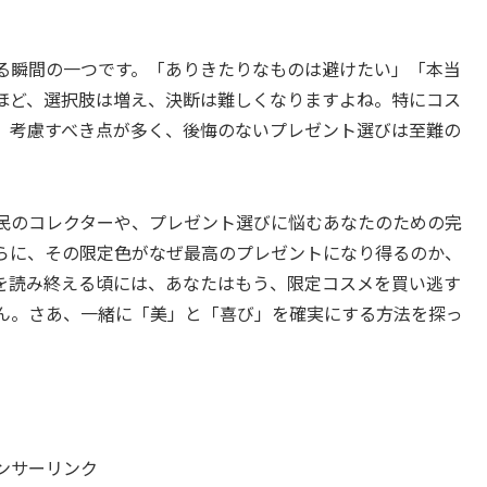
る瞬間の一つです。「ありきたりなものは避けたい」「本当
ほど、選択肢は増え、決断は難しくなりますよね。特にコス
、考慮すべき点が多く、後悔のないプレゼント選びは至難の
民のコレクターや、プレゼント選びに悩むあなたのための完
さらに、その限定色がなぜ最高のプレゼントになり得るのか、
を読み終える頃には、あなたはもう、限定コスメを買い逃す
ん。さあ、一緒に「美」と「喜び」を確実にする方法を探っ
ンサーリンク