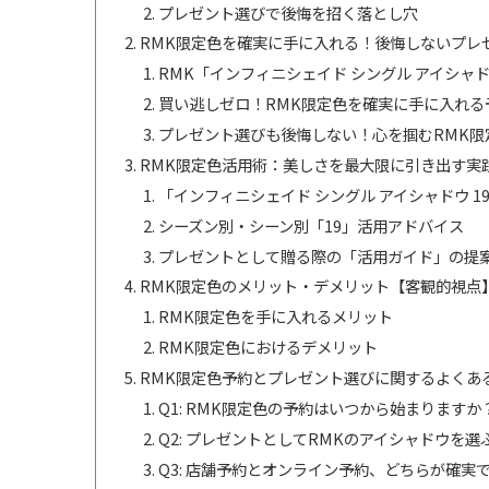
プレゼント選びで後悔を招く落とし穴
RMK限定色を確実に手に入れる！後悔しないプレ
RMK「インフィニシェイド シングル アイシャ
買い逃しゼロ！RMK限定色を確実に手に入れる
プレゼント選びも後悔しない！心を掴むRMK限
RMK限定色活用術：美しさを最大限に引き出す実
「インフィニシェイド シングル アイシャドウ 
シーズン別・シーン別「19」活用アドバイス
プレゼントとして贈る際の「活用ガイド」の提
RMK限定色のメリット・デメリット【客観的視点
RMK限定色を手に入れるメリット
RMK限定色におけるデメリット
RMK限定色予約とプレゼント選びに関するよくある質
Q1: RMK限定色の予約はいつから始まりますか
Q2: プレゼントとしてRMKのアイシャドウを
Q3: 店舗予約とオンライン予約、どちらが確実