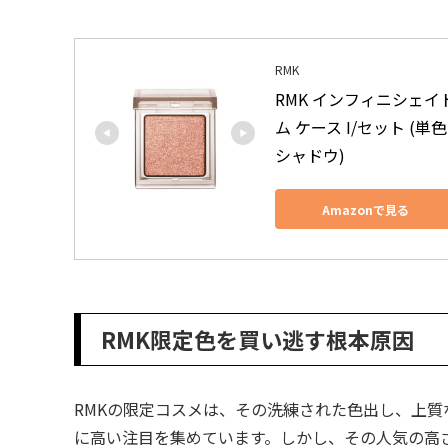
RMK
RMK インフィニシェイド
ム ケース I/セット (単
シャドウ)
Amazonで見る
RMK限定色を買い逃す根本原因
RMKの限定コスメは、その洗練された色出し、上
に高い注目を集めています。しかし、その人気の高