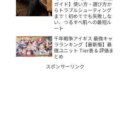
ガイド】使い方・選び方か
らトラブルシューティング
まで！初めてでも失敗しな
い、つるすべ肌への最短ル
ート
千年戦争アイギス 最強キャ
ラランキング【最新版】最
強ユニット Tier表 & 評価ま
とめ
スポンサーリンク