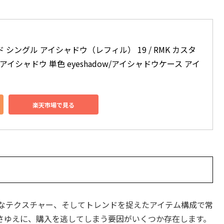
 シングル アイシャドウ（レフィル） 19 / RMK カスタ
色アイシャドウ 単色 eyeshadow/アイシャドウケース アイ
楽天市場で見る
質なテクスチャー、そしてトレンドを捉えたアイテム構成で常
さゆえに、購入を逃してしまう要因がいくつか存在します。