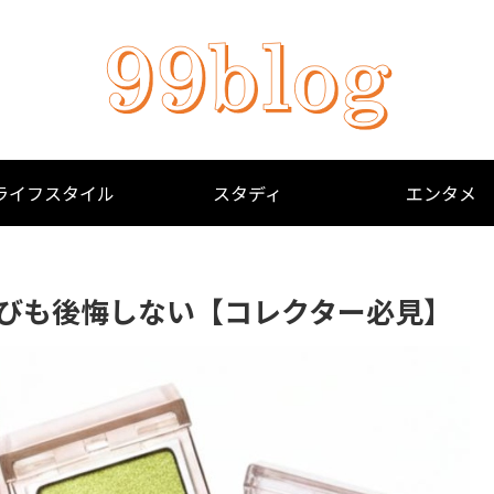
ライフスタイル
スタディ
エンタメ
選びも後悔しない【コレクター必見】