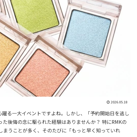
2026.05.18
心躍る一大イベントですよね。しかし、「予約開始日を逃し
た後悔の念に駆られた経験はありませんか？ 特にRMKの
しまうことが多く、そのたびに「もっと早く知っていれ