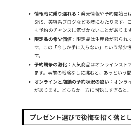
情報戦に乗り遅れる：
発売情報や予約開始日
SNS、美容系ブログなど多岐にわたります。
も予約のチャンスに気づかないことがありま
限定品の希少価値：
限定品は生産数が限られ
す。この「今しか手に入らない」という希少
す。
予約競争の激化：
人気商品はオンラインスト
ます。事前の戦略なしに挑むと、あっという
オンラインと店舗の予約状況の違い：
オンラ
があります。どちらか一方に固執しすぎると
プレゼント選びで後悔を招く落と