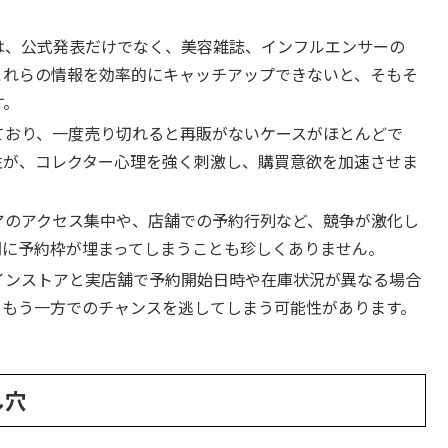
は、公式発表だけでなく、美容雑誌、インフルエンサーの
これらの情報を効率的にキャッチアップできないと、そもそ
す。
ており、一度売り切れると再販がないケースがほとんどで
性が、コレクター心理を強く刺激し、購買意欲を加速させま
アのアクセス集中や、店舗での予約行列など、競争が激化し
間に予約枠が埋まってしまうことも珍しくありません。
インストアと実店舗で予約開始日時や在庫状況が異なる場合
、もう一方でのチャンスを逃してしまう可能性があります。
し穴