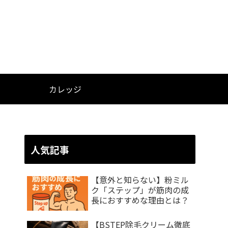
カレッジ
人気記事
【意外と知らない】粉ミル
ク「ステップ」が筋肉の成
長におすすめな理由とは？
【BSTEP除毛クリーム徹底