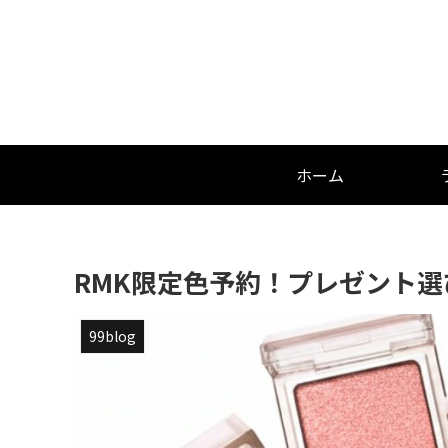
ホーム
RMK限定色予約！プレゼント
99blog