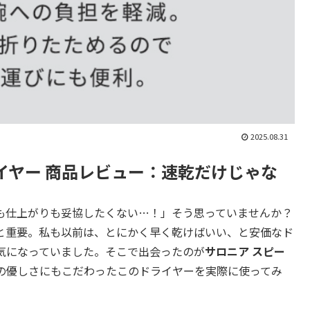
2025.08.31
イヤー 商品レビュー：速乾だけじゃな
も仕上がりも妥協したくない…！」そう思っていませんか？
と重要。私も以前は、とにかく早く乾けばいい、と安価なド
気になっていました。そこで出会ったのが
サロニア スピー
の優しさにもこだわったこのドライヤーを実際に使ってみ