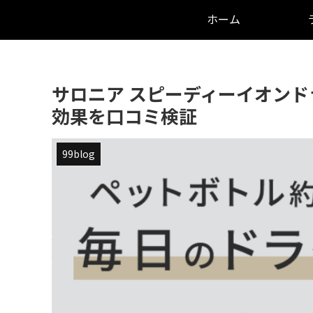
ホーム
サロニア スピーディーイオン
効果を口コミ検証
99blog