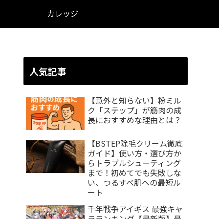
カレッジ
人気記事
【意外と知らない】粉ミル
ク「ステップ」が筋肉の成
長におすすめな理由とは？
【BSTEP除毛クリーム徹底
ガイド】使い方・選び方か
らトラブルシューティング
まで！初めてでも失敗しな
い、つるすべ肌への最短ル
ート
千年戦争アイギス 最強キャ
ラランキング【最新版】最