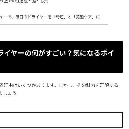
使う上での注意点と落とし穴
イヤーで、毎日のドライヤーを「時短」と「美髪ケア」に
ドライヤーの何がすごい？気になるポイ
れる理由はいくつかあります。しかし、その魅力を理解する
ましょう。