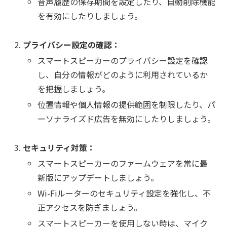
音声履歴の保存期間を設定したり、自動削除機能
を有効にしたりしましょう。
プライバシー設定の確認：
スマートスピーカーのプライバシー設定を確認
し、自分の情報がどのように利用されているか
を把握しましょう。
位置情報や個人情報の提供範囲を制限したり、パ
ーソナライズド広告を無効にしたりしましょう。
セキュリティ対策：
スマートスピーカーのファームウェアを常に最
新版にアップデートしましょう。
Wi-Fiルーターのセキュリティ設定を強化し、不
正アクセスを防ぎましょう。
スマートスピーカーを使用しない時は、マイク