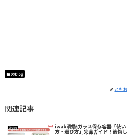
99blog
ともお
関連記事
iwaki耐熱ガラス保存容器「使い
99blog
方・選び方」完全ガイド！後悔し