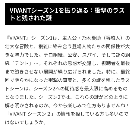
VIVANTシーズン1を振り返る：衝撃のラス
トと残された謎
『VIVANT』シーズン1は、主人公・乃木憂助（堺雅人）の
壮大な冒険と、複雑に絡み合う登場人物たちの関係性が大
きな魅力でした。テロ組織、公安、スパイ、そして謎の組
織「テント」…。それぞれの思惑が交錯し、視聴者を最後
まで飽きさせない展開が繰り広げられました。特に、最終
回で明らかになった衝撃の事実と、多くの謎を残したラス
トシーンは、シーズン2への期待感を最大限に高めるもの
となりました。シーズン2では、これらの謎がどのように
解き明かされるのか、今から楽しみで仕方ありませんね！
「VIVANT シーズン２」の情報を探している方も多いので
はないでしょうか。