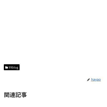
99blog
hayao
関連記事