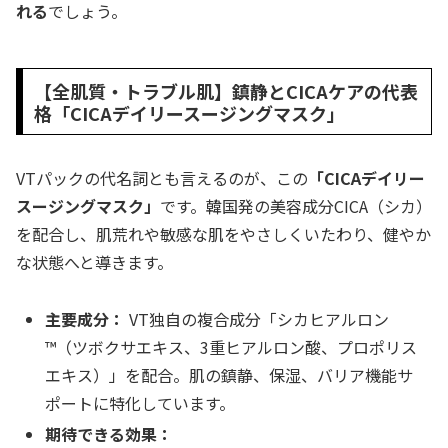
れる
でしょう。
【全肌質・トラブル肌】鎮静とCICAケアの代表
格「CICAデイリースージングマスク」
VTパックの代名詞とも言えるのが、この
「CICAデイリー
スージングマスク」
です。韓国発の美容成分CICA（シカ）
を配合し、肌荒れや敏感な肌をやさしくいたわり、健やか
な状態へと導きます。
主要成分：
VT独自の複合成分「シカヒアルロン
™（ツボクサエキス、3重ヒアルロン酸、プロポリス
エキス）」を配合。肌の鎮静、保湿、バリア機能サ
ポートに特化しています。
期待できる効果：