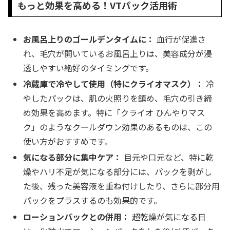
もっと効果を高める！VTパック活用術
お風呂上りのゴールデンタイムに：
血行が促進さ
れ、毛穴が開いているお風呂上りは、美容成分が浸
透しやすい絶好のタイミングです。
冷蔵庫で冷やして使用（特にクライオマスク）：
冷
やしたパックは、肌の火照りを鎮め、毛穴の引き締
め効果を高めます。特に「クライオ ひんやりマス
ク」のようなクールダウン効果のあるものは、この
使い方がおすすめです。
気になる部分に集中ケア：
目元や口元など、特に乾
燥やハリ不足が気になる部分には、パックを剥がし
た後、残った美容液を重ね付けしたり、さらに部分用
パックをプラスするのも効果的です。
ローションパックとの併用：
超乾燥が気になる日