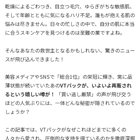
乾燥によるごわつき、目立つ毛穴、ゆらぎがちな敏感肌、
そして年齢とともに気になるハリ不足。誰もが抱える肌の
悩みは尽きません。日々の忙しさの中で、自分の肌に本当
に合うスキンケアを見つけるのは至難の業ですよね。
そんなあなたの救世主となるかもしれない、驚きのニュー
スが飛び込んできました！
美容メディアやSNSで「総合1位」の栄冠に輝き、常に品
薄状態が続いていたあの
VTパックが、いよいよ再販され
るという嬉しい噂が！
「買い逃し厳禁」の声が飛び交う
ほどの人気ぶりには、一体どんな秘密が隠されているので
しょうか？
この記事では、VTパックがなぜこれほどまでに多くの
人々から愛され、圧倒的な支持を得ているのかを徹底深掘