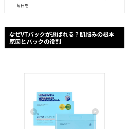
毎日を
なぜVTパックが選ばれる？肌悩みの根本
原因とパックの役割