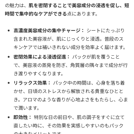
の魅力は、
肌を密閉することで美容成分の浸透を促し、短
時間で集中的なケアができる
点にあります。
高濃度美容成分の集中チャージ：
シートにたっぷり
含まれた美容液が、肌にじっくりと浸透。普段のス
キンケアでは補いきれない成分を効率よく届けます。
密閉効果による浸透促進：
パックが肌を覆うこと
で、美容液の蒸発を防ぎ、角質層の隅々まで成分が行
き渡りやすくなります。
リラックス効果：
パック中の時間は、心身を落ち着
かせ、日頃のストレスから解放される貴重なひとと
き。アロマのような香りが心地よさをもたらし、心ま
で潤います。
即効性：
特別な日の前日や、肌の調子をすぐに立て
直したい時に、その効果を実感しやすいのもパック
の大きなメリットです。