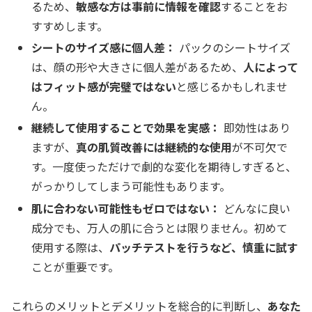
るため、
敏感な方は事前に情報を確認
することをお
すすめします。
シートのサイズ感に個人差：
パックのシートサイズ
は、顔の形や大きさに個人差があるため、
人によって
はフィット感が完璧ではない
と感じるかもしれませ
ん。
継続して使用することで効果を実感：
即効性はあり
ますが、
真の肌質改善には継続的な使用
が不可欠で
す。一度使っただけで劇的な変化を期待しすぎると、
がっかりしてしまう可能性もあります。
肌に合わない可能性もゼロではない：
どんなに良い
成分でも、万人の肌に合うとは限りません。初めて
使用する際は、
パッチテストを行うなど、慎重に試す
ことが重要です。
これらのメリットとデメリットを総合的に判断し、
あなた