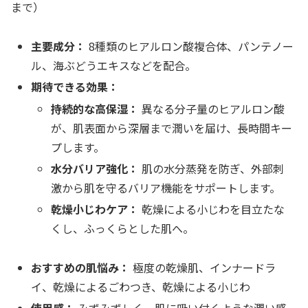
まで）
主要成分：
8種類のヒアルロン酸複合体、パンテノー
ル、海ぶどうエキスなどを配合。
期待できる効果：
持続的な高保湿：
異なる分子量のヒアルロン酸
が、肌表面から深層まで潤いを届け、長時間キー
プします。
水分バリア強化：
肌の水分蒸発を防ぎ、外部刺
激から肌を守るバリア機能をサポートします。
乾燥小じわケア：
乾燥による小じわを目立たな
くし、ふっくらとした肌へ。
おすすめの肌悩み：
極度の乾燥肌、インナードラ
イ、乾燥によるごわつき、乾燥による小じわ
使用感：
みずみずしく、肌に吸い付くような潤い感