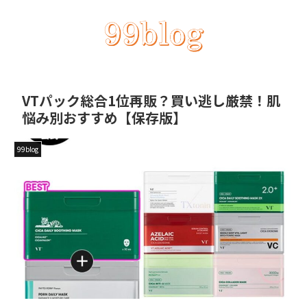
VTパック総合1位再販？買い逃し厳禁！肌
悩み別おすすめ【保存版】
99blog