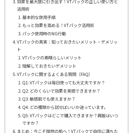
効果を最大限に引き出す！VTパックの正しい使い方と
活用術
基本的な使用手順
もっと効果を高める！VTパック活用術
パック使用時のNG行動
VTパックの真実：知っておきたいメリット・デメリッ
ト
VTパックの素晴らしいメリット
理解しておきたいデメリット
VTパックに関するよくある質問（FAQ）
Q1: VTパックは毎日使っても大丈夫ですか？
Q2: どのくらいで効果を実感できますか？
Q3: 敏感肌でも使えますか？
Q4: どの種類から試せばいいか迷っています。
Q5: VTパックはどこで購入できますか？再販はいつ
ですか？
まとめ：今こそ理想の肌へ！VTパックで自信に満ちた