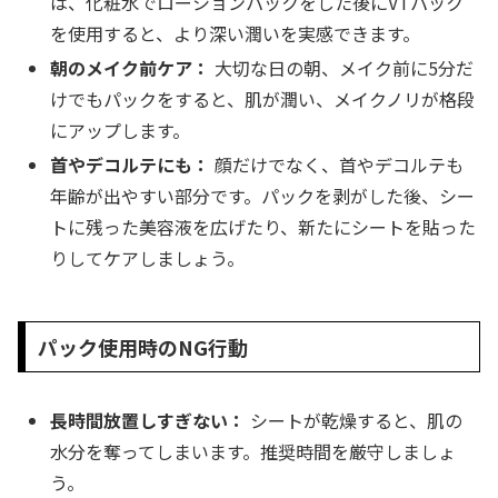
は、化粧水でローションパックをした後にVTパック
を使用すると、より深い潤いを実感できます。
朝のメイク前ケア：
大切な日の朝、メイク前に5分だ
けでもパックをすると、肌が潤い、メイクノリが格段
にアップします。
首やデコルテにも：
顔だけでなく、首やデコルテも
年齢が出やすい部分です。パックを剥がした後、シー
トに残った美容液を広げたり、新たにシートを貼った
りしてケアしましょう。
パック使用時のNG行動
長時間放置しすぎない：
シートが乾燥すると、肌の
水分を奪ってしまいます。推奨時間を厳守しましょ
う。