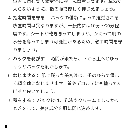
位置に合わせて顔全体に均一に密着させます。空気が
入らないように、指の腹で優しく押さえましょう。
指定時間を守る：
パックの種類によって推奨される
放置時間は異なりますが、一般的には10分～20分程
度です。シートが乾ききってしまうと、かえって肌の
水分を奪ってしまう可能性があるため、必ず時間を守
りましょう。
パックを剥がす：
時間が来たら、下から上へとゆっ
くりとパックを剥がします。
なじませる：
肌に残った美容液は、手のひらで優し
く顔全体になじませます。首やデコルテにも塗ってあ
げると良いでしょう。
蓋をする：
パック後は、乳液やクリームでしっかり
と蓋をして、美容成分を肌に閉じ込めます。