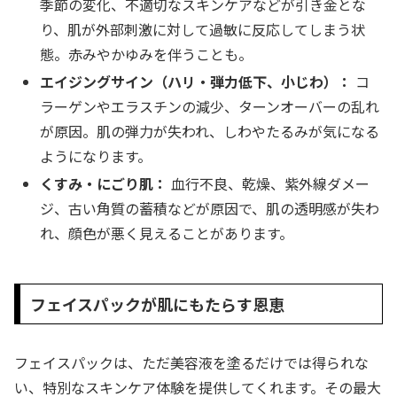
季節の変化、不適切なスキンケアなどが引き金とな
り、肌が外部刺激に対して過敏に反応してしまう状
態。赤みやかゆみを伴うことも。
エイジングサイン（ハリ・弾力低下、小じわ）：
コ
ラーゲンやエラスチンの減少、ターンオーバーの乱れ
が原因。肌の弾力が失われ、しわやたるみが気になる
ようになります。
くすみ・にごり肌：
血行不良、乾燥、紫外線ダメー
ジ、古い角質の蓄積などが原因で、肌の透明感が失わ
れ、顔色が悪く見えることがあります。
フェイスパックが肌にもたらす恩恵
フェイスパックは、ただ美容液を塗るだけでは得られな
い、特別なスキンケア体験を提供してくれます。その最大