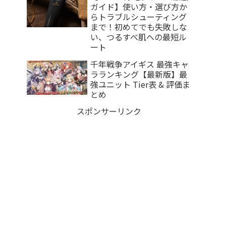
ガイド】使い方・選び方か
らトラブルシューティング
まで！初めてでも失敗しな
い、つるすべ肌への最短ル
ート
千年戦争アイギス 最強キャ
ラランキング【最新版】最
強ユニット Tier表 & 評価ま
とめ
スポンサーリンク