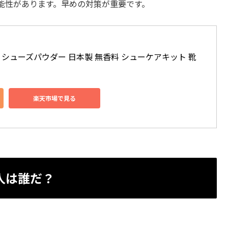
能性があります。早めの対策が重要です。
 シューズパウダー 日本製 無香料 シューケアキット 靴 
楽天市場で見る
人は誰だ？