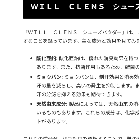
ＷＩＬＬ ＣＬＥＮＳ シュー
「ＷＩＬＬ ＣＬＥＮＳ シューズパウダー」は、
することを謳っています。主な成分と効果を見てみ
酸化亜鉛:
酸化亜鉛は、優れた消臭効果を持つ
あります。また、抗菌作用もあるため、雑菌
ミョウバン:
ミョウバンは、制汗効果と消臭効
汗の量を減らし、臭いの発生を抑制します。
汗の分泌を抑える効果も期待できます。
天然由来成分:
製品によっては、天然由来の消
いるものもあります。これらの成分は、化学
トがあります。
これらの成分が、相乗効果を発揮することで、靴の