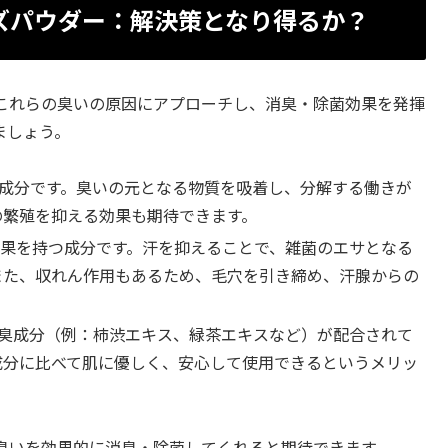
ズパウダー：解決策となり得るか？
これらの臭いの原因にアプローチし、消臭・除菌効果を発揮
ましょう。
成分です。臭いの元となる物質を吸着し、分解する働きが
の繁殖を抑える効果も期待できます。
果を持つ成分です。汗を抑えることで、雑菌のエサとなる
また、収れん作用もあるため、毛穴を引き締め、汗腺からの
臭成分（例：柿渋エキス、緑茶エキスなど）が配合されて
成分に比べて肌に優しく、安心して使用できるというメリッ
臭いを効果的に消臭・除菌してくれると期待できます。