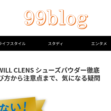
ライフスタイル
スタディ
エンタメ
LL CLENS シューズパウダー徹底
び方から注意点まで、気になる疑問