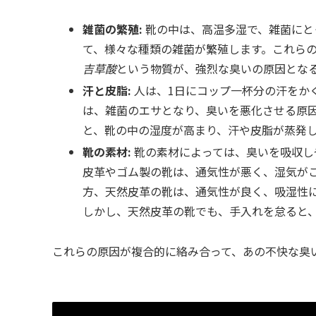
雑菌の繁殖:
靴の中は、高温多湿で、雑菌にと
て、様々な種類の雑菌が繁殖します。これら
吉草酸
という物質が、強烈な臭いの原因とな
汗と皮脂:
人は、1日にコップ一杯分の汗をか
は、雑菌のエサとなり、臭いを悪化させる原
と、靴の中の湿度が高まり、汗や皮脂が蒸発
靴の素材:
靴の素材によっては、臭いを吸収し
皮革やゴム製の靴は、通気性が悪く、湿気が
方、天然皮革の靴は、通気性が良く、吸湿性
しかし、天然皮革の靴でも、手入れを怠ると
これらの原因が複合的に絡み合って、あの不快な臭