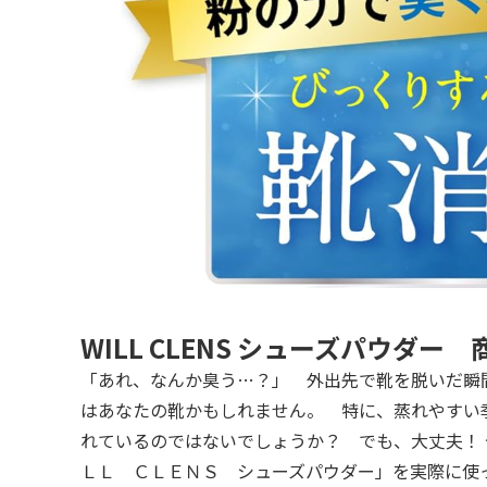
WILL CLENS シューズパウダー
「あれ、なんか臭う…？」 外出先で靴を脱いだ瞬
はあなたの靴かもしれません。 特に、蒸れやすい
れているのではないでしょうか？ でも、大丈夫！
ＬＬ ＣＬＥＮＳ シューズパウダー」を実際に使