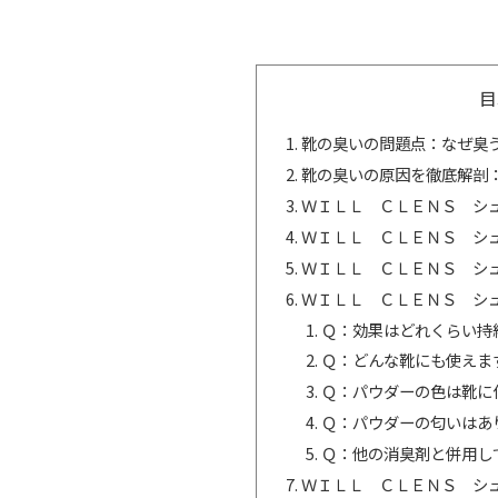
目
靴の臭いの問題点：なぜ臭
靴の臭いの原因を徹底解剖
ＷＩＬＬ ＣＬＥＮＳ シ
ＷＩＬＬ ＣＬＥＮＳ シ
ＷＩＬＬ ＣＬＥＮＳ シ
ＷＩＬＬ ＣＬＥＮＳ シ
Ｑ：効果はどれくらい持
Ｑ：どんな靴にも使えま
Ｑ：パウダーの色は靴に
Ｑ：パウダーの匂いはあ
Ｑ：他の消臭剤と併用し
ＷＩＬＬ ＣＬＥＮＳ シュ