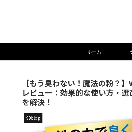
ホーム
【もう臭わない！魔法の粉？】WI
レビュー：効果的な使い方・選
を解決！
99blog