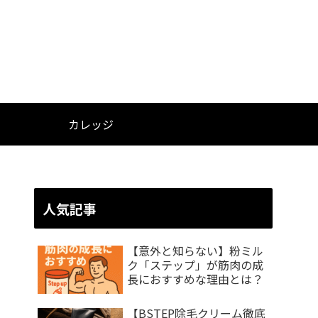
カレッジ
人気記事
【意外と知らない】粉ミル
ク「ステップ」が筋肉の成
長におすすめな理由とは？
【BSTEP除毛クリーム徹底