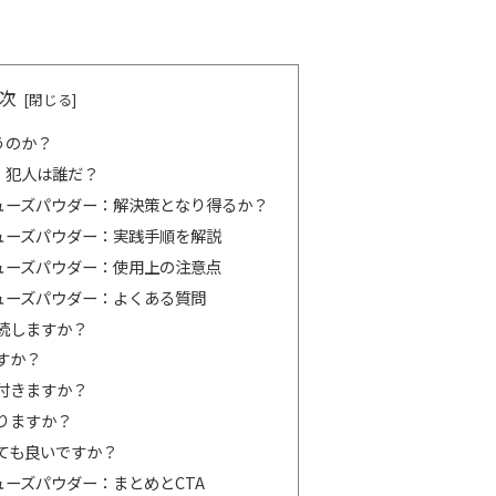
次
うのか？
：犯人は誰だ？
ューズパウダー：解決策となり得るか？
ューズパウダー：実践手順を解説
ューズパウダー：使用上の注意点
ューズパウダー：よくある質問
続しますか？
すか？
付きますか？
りますか？
ても良いですか？
ーズパウダー：まとめとCTA