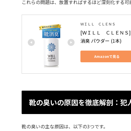
これらの問題は、放置すればするほど深刻化する可
ＷＩＬＬ ＣＬＥＮＳ
[ＷＩＬＬ　ＣＬＥＮＳ]
消臭 パウダー (1本)
Amazonで見る
靴の臭いの原因を徹底解剖：犯
靴の臭いの主な原因は、以下の3つです。