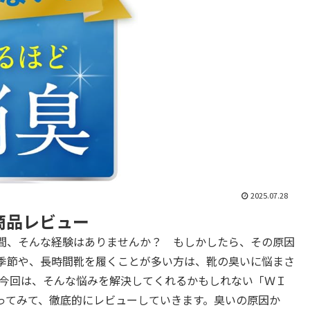
2025.07.28
 商品レビュー
間、そんな経験はありませんか？ もしかしたら、その原因
季節や、長時間靴を履くことが多い方は、靴の臭いに悩まさ
 今回は、そんな悩みを解決してくれるかもしれない「ＷＩ
ってみて、徹底的にレビューしていきます。臭いの原因か