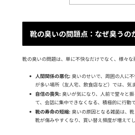
靴の臭いの問題点：なぜ臭うの
靴の臭いの問題は、単に不快なだけでなく、様々な
人間関係の悪化:
臭いのせいで、周囲の人に不
が多い場所（友人宅、飲食店など）では、気
自信の喪失:
臭いが気になり、人前で堂々と振
て、会話に集中できなくなる、積極的に行動
靴の寿命の短縮:
臭いの原因となる雑菌は、靴
靴が傷みやすくなり、買い替え頻度が増えて