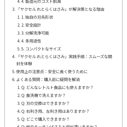
4. 製造元のコスト削減
「ヤクセル れとらくはさみ」が解決策となる理由
1. 独自の刃先形状
2. 安全設計
3. 分解洗浄可能
4. 多用途性
5. コンパクトなサイズ
「ヤクセル れとらくはさみ」実践手順：スムーズな開
封を体験
使用上の注意点：安全に長く使うために
よくある質問：購入前に疑問を解消
Q: どんなレトルト食品にも使えますか？
Q: 食洗機で洗えますか？
Q: 刃の交換はできますか？
Q: 右利き用、左利き用はありますか？
Q: どこで購入できますか？
Q: 他のキッチンばさみと何が違いますか？