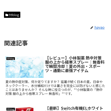
99blog
hayao
関連記事
【レビュー】小林製薬 熱中対策
99blog
服の上から極寒スプレー｜無香料
で瞬間冷却！夏の外出・スポー
ツ・通勤に最強アイテム
夏の熱中症対策、何か足りてますか？ 猛暑が続く日本の夏。日傘や
ネッククーラー、水分補給だけでは暑さを完全には防げないと感じた
ことはありませんか？ そんな時に役立つのが、**小林製薬の「熱中
対策 服の上から極寒スプレー 無香料」**です。
【最新】Switch有機ELホワイト
99blog