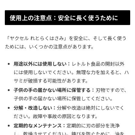
使用上の注意点：安全に長く使うために
「ヤクセル れとらくはさみ」を安全に、そして長く使う
ためには、いくつかの注意点があります。
用途以外には使用しない：
レトルト食品の開封以外
には使用しないでください。無理な力を加えると、ハ
サミが破損する可能性があります。
子供の手の届かない場所に保管する：
刃物ですので、
子供の手の届かない場所に保管してください。
分解・改造しない：
分解や改造は絶対にしないでく
ださい。故障や事故の原因となります。
定期的なメンテナンス：
定期的に刃の部分を洗浄
し、乾燥させてください。錆びを防ぐために、油を