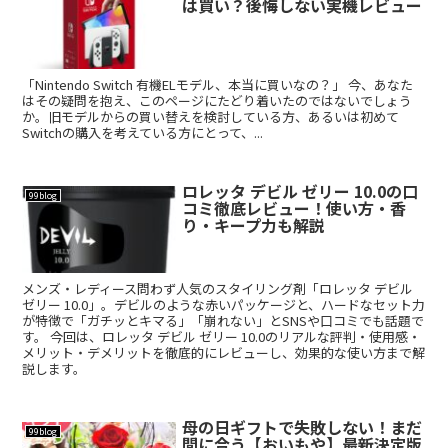
は買い？後悔しない実機レビュー
「Nintendo Switch 有機ELモデル、本当に買いなの？」 今、あなた
はその疑問を抱え、このページにたどり着いたのではないでしょう
か。旧モデルからの買い替えを検討している方、あるいは初めて
Switchの購入を考えている方にとって、...
ロレッタ デビル ゼリー 10.0の口
99blog
コミ徹底レビュー！使い方・香
り・キープ力も解説
メンズ・レディース問わず人気のスタイリング剤「ロレッタ デビル
ゼリー 10.0」。デビルのような赤いパッケージと、ハードなセット力
が特徴で「ガチッとキマる」「崩れない」とSNSや口コミでも話題で
す。 今回は、ロレッタ デビル ゼリー 10.0のリアルな評判・使用感・
メリット・デメリットを徹底的にレビューし、効果的な使い方まで解
説します。
母の日ギフトで失敗しない！まだ
99blog
間に合う【おいもや】最新決定版