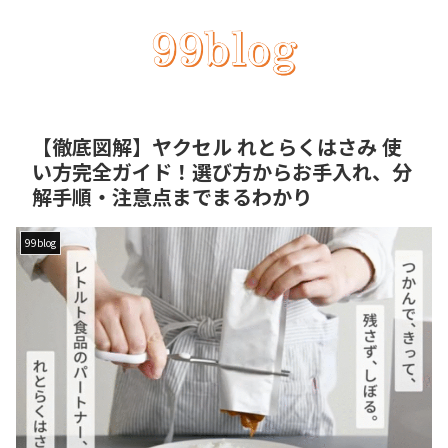
【徹底図解】ヤクセル れとらくはさみ 使
い方完全ガイド！選び方からお手入れ、分
解手順・注意点までまるわかり
99blog