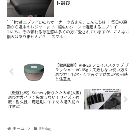
ト選び
```html エブリイDA17Vオーナーの皆さん、こんにちは！ 毎日の通
勤から週末のレジャーまで、幅広いシーンで活躍するエブリイ
DA17V。その頼れる存在感は多くの方に愛されていますが、こんなお
悩みはありませんか？ 「スマホ...
【徹底図解】AHRES フェイススクラブ ブ
ラッシャー VG 65g：失敗しない使い方＆
選び方！毛穴・くすみケア効果UPの秘訣
と注意点
【徹底比較】Sumeriy折りたたみ傘(大型)
選び方ガイド：失敗しない！サイズ・強
度・耐久性、用途別おすすめ＆購入前の
注意点
ホーム
99blog