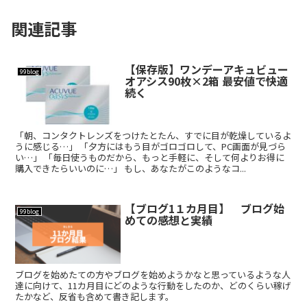
関連記事
【保存版】ワンデーアキュビュー
99blog
オアシス90枚×2箱 最安値で快適
続く
「朝、コンタクトレンズをつけたとたん、すでに目が乾燥しているよ
うに感じる…」 「夕方にはもう目がゴロゴロして、PC画面が見づら
い…」 「毎日使うものだから、もっと手軽に、そして何よりお得に
購入できたらいいのに…」 もし、あなたがこのようなコ...
【ブログ1１カ月目】 ブログ始
99blog
めての感想と実績
ブログを始めたての方やブログを始めようかなと思っているような人
達に向けて、11カ月目にどのような行動をしたのか、どのくらい稼げ
たかなど、反省も含めて書き記します。