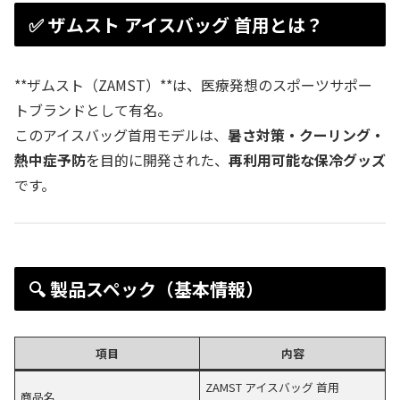
✅ ザムスト アイスバッグ 首用とは？
**ザムスト（ZAMST）**は、医療発想のスポーツサポー
トブランドとして有名。
このアイスバッグ首用モデルは、
暑さ対策・クーリング・
熱中症予防
を目的に開発された、
再利用可能な保冷グッズ
です。
🔍 製品スペック（基本情報）
項目
内容
ZAMST アイスバッグ 首用
商品名