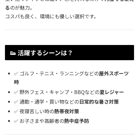
る
のが魅力。
コスパも良く、環境にも優しい選択です。
👟 活躍するシーンは？
✅ ゴルフ・テニス・ランニングなどの
屋外スポーツ
時
✅ 野外フェス・キャンプ・BBQなどの
夏レジャー
✅ 通勤・通学・買い物などの
日常的な暑さ対策
✅ 夜寝苦しい時の
熱帯夜対策
✅ お子さまや高齢者の
熱中症予防