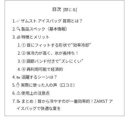
目次
✅ ザムスト アイスバッグ 首用とは？
🔍 製品スペック（基本情報）
🧊 特徴とメリット
① 首にフィットする形状で“効率冷却”
② 保冷力が高く、氷が長持ち！
③ 調節バンド付きで“ズレにくい”
④ 再利用可能で経済的
👟 活躍するシーンは？
✋ 実際に使った人の声（口コミ）
⚠ 使用上の注意点
📝 まとめ｜首から冷やすのが一番効率的！ZAMST ア
イスバッグで快適な夏を