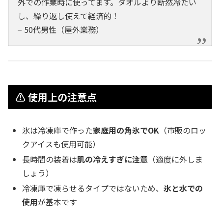
外での作業時に使ってます。タオルより断然冷たい
し、繰り返し使えて経済的！
− 50代男性（屋外業務）
⚠ 使用上の注意点
氷は冷凍庫で作った
家庭用の角氷でOK
（市販のロッ
クアイスも使用可能）
長時間の装着は
肌の冷えすぎに注意
（適度に外しま
しょう）
冷凍庫で凍らせるタイプではないため、
氷と水での
使用
が基本です