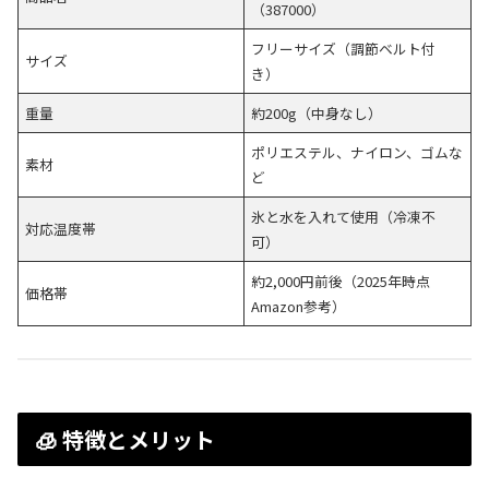
（387000）
フリーサイズ（調節ベルト付
サイズ
き）
重量
約200g（中身なし）
ポリエステル、ナイロン、ゴムな
素材
ど
氷と水を入れて使用（冷凍不
対応温度帯
可）
約2,000円前後（2025年時点
価格帯
Amazon参考）
🧊 特徴とメリット