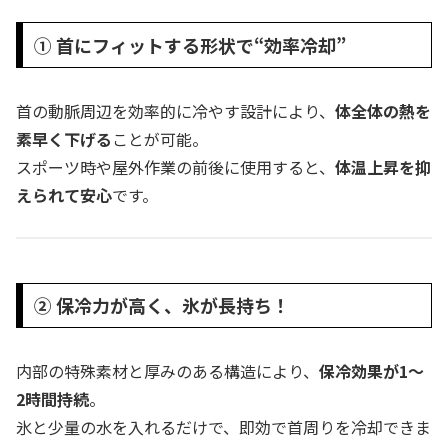
① 首にフィットする形状で“効率冷却”
首の動脈周辺を効率的に冷やす設計により、
体全体の熱を
素早く下げる
ことが可能。
スポーツ時や屋外作業の前後に使用すると、
体温上昇を抑
えられて安心
です。
② 保冷力が高く、氷が長持ち！
内部の特殊素材と厚みのある構造により、
保冷効果が1〜
2時間持続
。
氷と少量の水を入れるだけで、即効で首周りを冷却できま