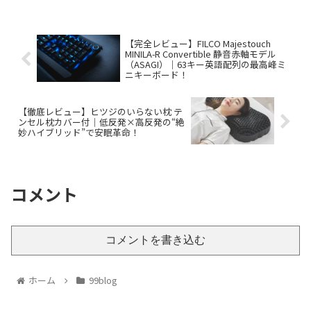
【完全レビュー】FILCO Majestouch
MINILA-R Convertible 静音赤軸モデル
（ASAGI）｜63キー英語配列の最高峰ミ
ニキーボード！
【徹底レビュー】ヒツジのいらない枕 テ
ンセル枕カバー付｜低反発×高反発の“絶
妙ハイブリッド”で安眠革命！
コメント
コメントを書き込む
ホーム
99blog