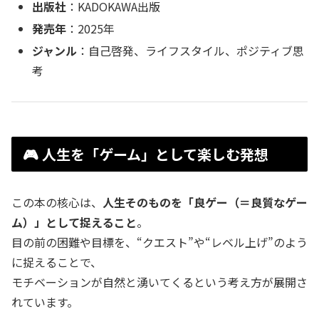
出版社
：KADOKAWA出版
発売年
：2025年
ジャンル
：自己啓発、ライフスタイル、ポジティブ思
考
🎮 人生を「ゲーム」として楽しむ発想
この本の核心は、
人生そのものを「良ゲー（＝良質なゲー
ム）」として捉えること
。
目の前の困難や目標を、“クエスト”や“レベル上げ”のよう
に捉えることで、
モチベーションが自然と湧いてくるという考え方が展開さ
れています。