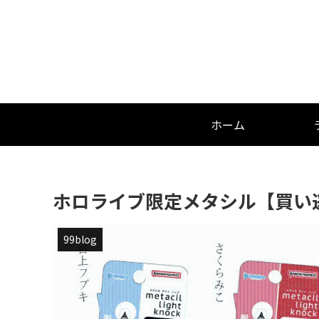
ホーム
ホロライブ限定メタシル【買い
99blog