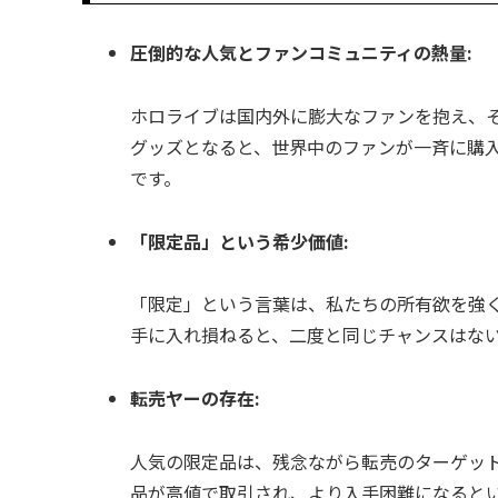
圧倒的な人気とファンコミュニティの熱量:
ホロライブは国内外に膨大なファンを抱え、
グッズとなると、世界中のファンが一斉に購
です。
「限定品」という希少価値:
「限定」という言葉は、私たちの所有欲を強
手に入れ損ねると、二度と同じチャンスはな
転売ヤーの存在:
人気の限定品は、残念ながら転売のターゲッ
品が高値で取引され、より入手困難になると