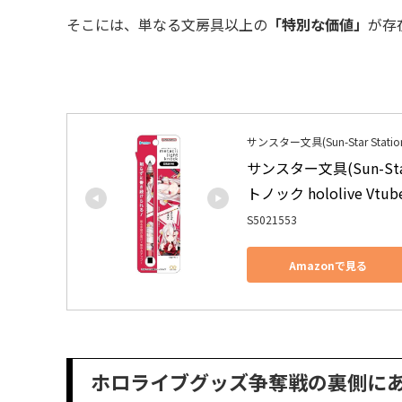
そこには、単なる文房具以上の
「特別な価値」
が存
サンスター文具(Sun-Star Station
サンスター文具(Sun-St
トノック hololive Vtu
S5021553
Amazonで見る
ホロライブグッズ争奪戦の裏側に