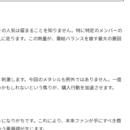
その人気は留まることを知りません。特に特定のメンバーの
入に走ります。この熱量が、需給バランスを崩す最大の要因
く刺激します。今回のメタシルも例外ではありません。一度
いかもしれないという焦りが、購入行動を加速させます。
トになりがちです。これにより、本来ファンが手にすべき商
いう悪循環が生じます。