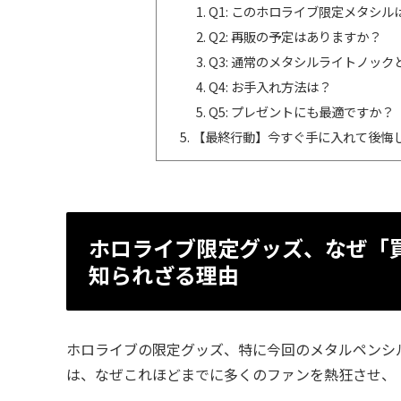
Q1: このホロライブ限定メタシ
Q2: 再販の予定はありますか？
Q3: 通常のメタシルライトノッ
Q4: お手入れ方法は？
Q5: プレゼントにも最適ですか？
【最終行動】今すぐ手に入れて後悔
ホロライブ限定グッズ、なぜ「
知られざる理由
ホロライブの限定グッズ、特に今回のメタルペンシル「メタ
は、なぜこれほどまでに多くのファンを熱狂させ、