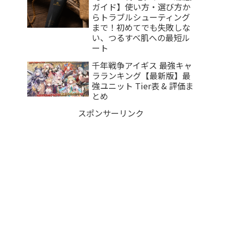
ガイド】使い方・選び方か
らトラブルシューティング
まで！初めてでも失敗しな
い、つるすべ肌への最短ル
ート
千年戦争アイギス 最強キャ
ラランキング【最新版】最
強ユニット Tier表 & 評価ま
とめ
スポンサーリンク