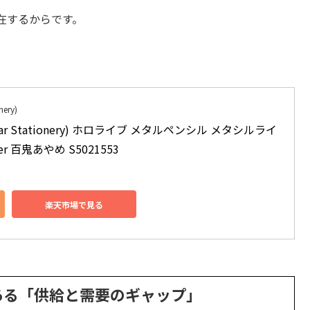
在するからです。
ery)
ar Stationery) ホロライブ メタルペンシル メタシルライ
ber 百鬼あやめ S5021553
楽天市場で見る
ある「供給と需要のギャップ」