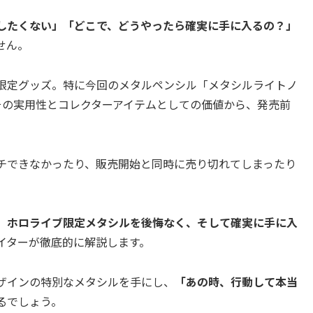
したくない」「どこで、どうやったら確実に手に入るの？」
せん。
限定グッズ。特に今回のメタルペンシル「メタシルライトノ
1553」は、その実用性とコレクターアイテムとしての価値から、発売前
チできなかったり、販売開始と同時に売り切れてしまったり
、
ホロライブ限定メタシルを後悔なく、そして確実に手に入
イターが徹底的に解説します。
ザインの特別なメタシルを手にし、
「あの時、行動して本当
るでしょう。