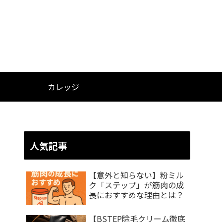
カレッジ
人気記事
【意外と知らない】粉ミル
ク「ステップ」が筋肉の成
長におすすめな理由とは？
【BSTEP除毛クリーム徹底