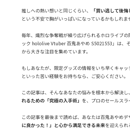
推しへの熱い想いと同じくらい、
「買い逃して後悔
という不安で胸がいっぱいになっているかもしれま
毎年、熾烈な争奪戦が繰り広げられるホロライブの
ック hololive Vtuber 百鬼あやめ S502
から大きな注目を集めています。
もしあなたが、限定グッズの情報をいち早くキャッ
といった苦い経験をお持ちなら、ご安心ください。
この記事は、そんなあなたの悩みを根本から解決し
れるための「究極の入手術」
を、プロのセールスラ
この記事を最後まで読めば、あなたは百鬼あやめデ
に良かった！」と心から満足できる未来
を迎えられ