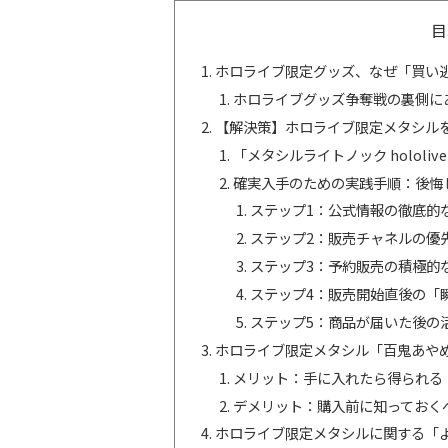
目
ホロライブ限定グッズ、なぜ「買い
ホロライブグッズ争奪戦の裏側に
【解決策】ホロライブ限定メタシル
「メタシルライトノック hololive 
確実入手のための実践手順：後悔
ステップ1：公式情報の徹底的
ステップ2：販売チャネルの優
ステップ3：予約販売の積極的
ステップ4：販売開始直後の「
ステップ5：商品が届いた後の
ホロライブ限定メタシル「百鬼あや
メリット：手に入れたら得られる
デメリット：購入前に知っておく
ホロライブ限定メタシルに関する「