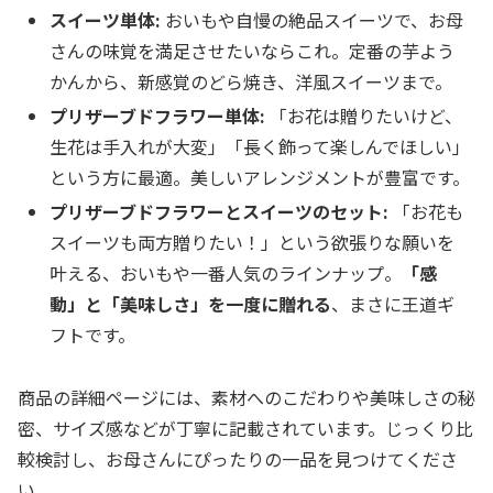
スイーツ単体:
おいもや自慢の絶品スイーツで、お母
さんの味覚を満足させたいならこれ。定番の芋よう
かんから、新感覚のどら焼き、洋風スイーツまで。
プリザーブドフラワー単体:
「お花は贈りたいけど、
生花は手入れが大変」「長く飾って楽しんでほしい」
という方に最適。美しいアレンジメントが豊富です。
プリザーブドフラワーとスイーツのセット:
「お花も
スイーツも両方贈りたい！」という欲張りな願いを
叶える、おいもや一番人気のラインナップ。
「感
動」と「美味しさ」を一度に贈れる
、まさに王道ギ
フトです。
商品の詳細ページには、素材へのこだわりや美味しさの秘
密、サイズ感などが丁寧に記載されています。じっくり比
較検討し、お母さんにぴったりの一品を見つけてくださ
い。