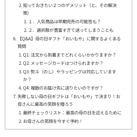
知っておきたい２つのデメリット（と、その解決
策）
１．人気商品は早期完売の可能性も？
２．選択肢が豊富すぎて迷ってしまうことも
【Q&A】母の日ギフト「おいもや」に関するよくある
質問
Q1: 注文から到着までどれくらいかかりますか？
Q2: メッセージカードはつけられますか？
Q3: 熨斗（のし）やラッピングは対応しています
か？
Q4: 複数のお届け先に送りたいのですが？
失敗しない母の日ギフトは「おいもや」で決まり！お
母さんに最高の笑顔を贈ろう
最終チェックリスト：最高の母の日を迎えるために
お母さんの笑顔を今すぐ予約！