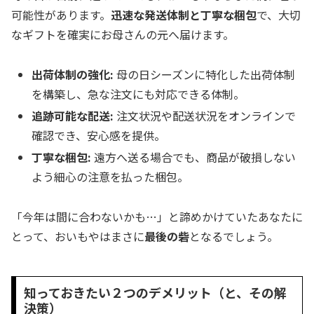
可能性があります。
迅速な発送体制と丁寧な梱包
で、大切
なギフトを確実にお母さんの元へ届けます。
出荷体制の強化:
母の日シーズンに特化した出荷体制
を構築し、急な注文にも対応できる体制。
追跡可能な配送:
注文状況や配送状況をオンラインで
確認でき、安心感を提供。
丁寧な梱包:
遠方へ送る場合でも、商品が破損しない
よう細心の注意を払った梱包。
「今年は間に合わないかも…」と諦めかけていたあなたに
とって、おいもやはまさに
最後の砦
となるでしょう。
知っておきたい２つのデメリット（と、その解
決策）