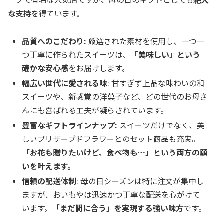
な支持
を得ています。
品質へのこだわり:
厳選された素材を使用し、一つ一
つ丁寧に作られたスイーツは、
「美味しい」という
確かな安心感
をお届けします。
幅広い世代に愛される味:
甘すぎず上品な味わいの和
スイーツや、新感覚の洋菓子など、どの世代のお母さ
んにも喜ばれる工夫が凝らされています。
豊富なギフトラインナップ:
スイーツだけでなく、美
しいプリザーブドフラワーとのセット商品も充実。
「お花も贈りたいけど、食べ物も…」という両方の願
いを叶えます。
信頼の配送体制:
母の日シーズンは特に注文が集中し
ますが、おいもやは迅速かつ丁寧な配送を心がけて
います。
「まだ間に合う」を実現する強い味方
です。