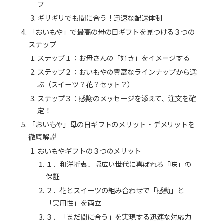
プ
ギリギリでも間に合う！迅速な配送体制
「おいもや」で最高の母の日ギフトを見つける３つの
ステップ
ステップ１：お母さんの「好き」をイメージする
ステップ２：おいもやの豊富なラインナップから選
ぶ（スイーツ？花？セット？）
ステップ３：感謝のメッセージを添えて、注文を確
定！
「おいもや」母の日ギフトのメリット・デメリットを
徹底解説
おいもやギフトの３つのメリット
１．和洋折衷、幅広い世代に喜ばれる「味」の
保証
２．花とスイーツの組み合わせで「感動」と
「実用性」を両立
３．「まだ間に合う」を実現する迅速な対応力