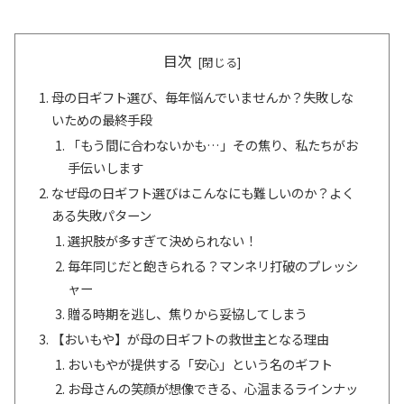
目次
母の日ギフト選び、毎年悩んでいませんか？失敗しな
いための最終手段
「もう間に合わないかも…」その焦り、私たちがお
手伝いします
なぜ母の日ギフト選びはこんなにも難しいのか？よく
ある失敗パターン
選択肢が多すぎて決められない！
毎年同じだと飽きられる？マンネリ打破のプレッシ
ャー
贈る時期を逃し、焦りから妥協してしまう
【おいもや】が母の日ギフトの救世主となる理由
おいもやが提供する「安心」という名のギフト
お母さんの笑顔が想像できる、心温まるラインナッ