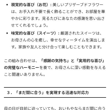
視覚的な喜び（お花）:
美しいプリザーブドフラワー
は、お手入れ不要で長く飾ることができ、お部屋を華
やかに彩ります。見るたびにあなたの感謝を思い出さ
せてくれるでしょう。
味覚的な喜び（スイーツ）:
厳選されたスイーツは、
お母さんの心を癒し、幸せなティータイムを演出しま
す。家族や友人と分け合って楽しむこともできます。
この組み合わせは、
「感謝の気持ち」と「実用的な喜び」
の完璧なハーモニー
を奏で、お母さんに深い感動を与える
こと間違いありません。
３．「まだ間に合う」を実現する迅速な対応力
母の日が目前に迫っていても、おいもやならまだ間に合う