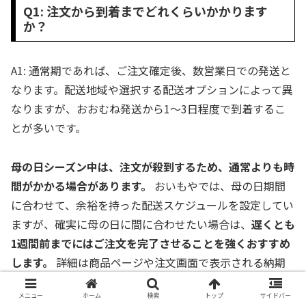
Q1: 注文から到着までどれくらいかかります
か？
A1: 通常期であれば、ご注文確定後、数営業日での発送と
なります。配送地域や選択する配送オプションによって異
なりますが、おおむね発送から1〜3日程度で到着するこ
とが多いです。
母の日シーズン中は、注文が殺到するため、通常よりも時
間がかかる場合があります。
おいもやでは、母の日期間
に合わせて、余裕を持った配送スケジュールを設定してい
ますが、確実に母の日に間に合わせたい場合は、
遅くとも
1週間前までにはご注文を完了させることを強くおすすめ
します。
詳細は商品ページや注文画面で表示される納期
をご確認ください。
メニュー
ホーム
検索
トップ
サイドバー