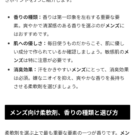
香りの種類：
香りは第一印象を左右する重要な要
素。爽やかで清潔感のある香りを選ぶのが
メンズ
に
はおすすめです。
肌への優しさ：
毎日使うものだからこそ、肌に優し
い成分で作られているか確認しましょう。敏感肌の
メ
ンズ
は特に注意が必要です。
消臭効果：
汗をかきやすい
メンズ
にとって、消臭効果
は必須。嫌なニオイを抑え、爽やかな香りを長持ち
させる柔軟剤を選びましょう。
メンズ向け柔軟剤、香りの種類と選び方
柔軟剤を選ぶ上で最も重要な要素の一つが香りです。
メン