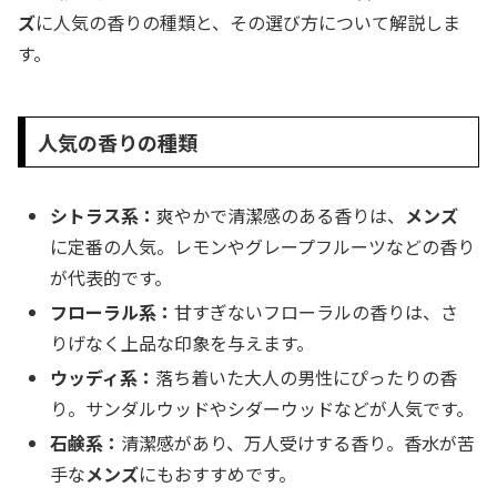
ズ
に人気の香りの種類と、その選び方について解説しま
す。
人気の香りの種類
シトラス系：
爽やかで清潔感のある香りは、
メンズ
に定番の人気。レモンやグレープフルーツなどの香り
が代表的です。
フローラル系：
甘すぎないフローラルの香りは、さ
りげなく上品な印象を与えます。
ウッディ系：
落ち着いた大人の男性にぴったりの香
り。サンダルウッドやシダーウッドなどが人気です。
石鹸系：
清潔感があり、万人受けする香り。香水が苦
手な
メンズ
にもおすすめです。