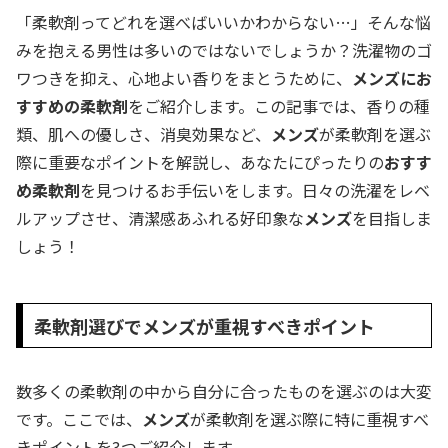
「柔軟剤ってどれを選べばいいかわからない…」そんな悩
みを抱える男性は多いのではないでしょうか？洗濯物のゴ
ワつきを抑え、心地よい香りをまとうために、
メンズにお
すすめの柔軟剤
をご紹介します。この記事では、香りの種
類、肌への優しさ、消臭効果など、
メンズ
が柔軟剤を選ぶ
際に重要なポイントを解説し、あなたにぴったりの
おすす
め柔軟剤
を見つけるお手伝いをします。日々の洗濯をレベ
ルアップさせ、清潔感あふれる好印象な
メンズ
を目指しま
しょう！
柔軟剤選びでメンズが重視すべきポイント
数多くの柔軟剤の中から自分に合ったものを選ぶのは大変
です。ここでは、
メンズ
が柔軟剤を選ぶ際に特に重視すべ
きポイントを3つご紹介します。