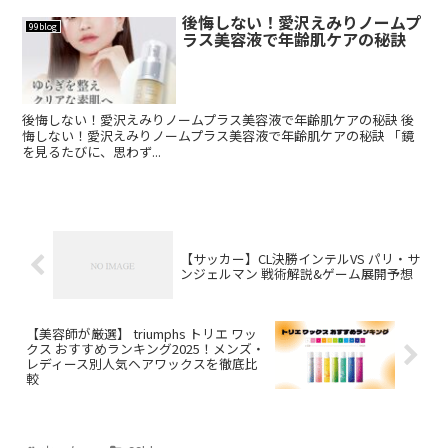
後悔しない！愛沢えみりノームプ
99blog
ラス美容液で年齢肌ケアの秘訣
後悔しない！愛沢えみりノームプラス美容液で年齢肌ケアの秘訣 後
悔しない！愛沢えみりノームプラス美容液で年齢肌ケアの秘訣 「鏡
を見るたびに、思わず...
【サッカー】CL決勝インテルVS パリ・サ
ンジェルマン 戦術解説&ゲーム展開予想
【美容師が厳選】 triumphs トリエ ワッ
クス おすすめランキング2025！メンズ・
レディース別人気ヘアワックスを徹底比
較