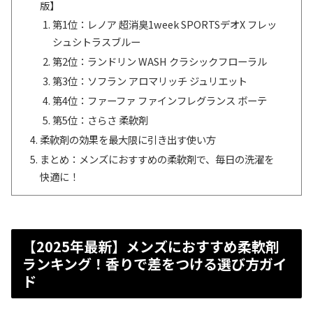
版】
第1位：レノア 超消臭1week SPORTSデオX フレッ
シュシトラスブルー
第2位：ランドリン WASH クラシックフローラル
第3位：ソフラン アロマリッチ ジュリエット
第4位：ファーファ ファインフレグランス ボーテ
第5位：さらさ 柔軟剤
柔軟剤の効果を最大限に引き出す使い方
まとめ：メンズにおすすめの柔軟剤で、毎日の洗濯を
快適に！
【2025年最新】メンズにおすすめ柔軟剤
ランキング！香りで差をつける選び方ガイ
ド