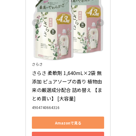
さらさ
さらさ 柔軟剤 1,640mL×2袋 無
添加 ピュアソープの香り 植物由
来の厳選成分配合 詰め替え 【ま
とめ買い】 [大容量]
4904740664316
Amazonで見る