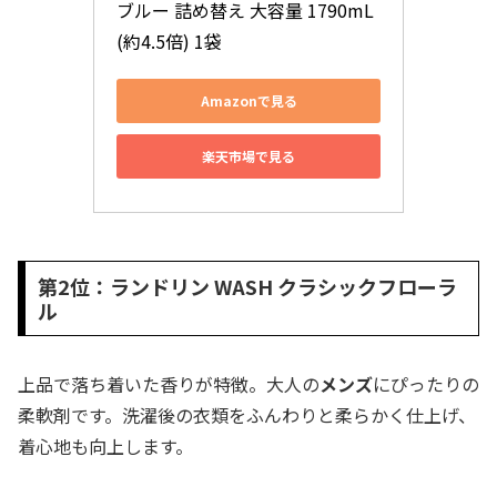
ブルー 詰め替え 大容量 1790mL
(約4.5倍) 1袋
Amazonで見る
楽天市場で見る
第2位：ランドリン WASH クラシックフローラ
ル
上品で落ち着いた香りが特徴。大人の
メンズ
にぴったりの
柔軟剤です。洗濯後の衣類をふんわりと柔らかく仕上げ、
着心地も向上します。