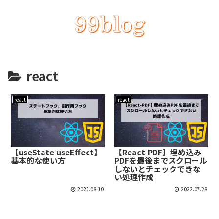
react
react
react
【useState useEffect】
【React-PDF】埋め込み
基本的な使い方
PDFを最後までスクロール
しないとチェックできな
い処理作成
2022.08.10
2022.07.28