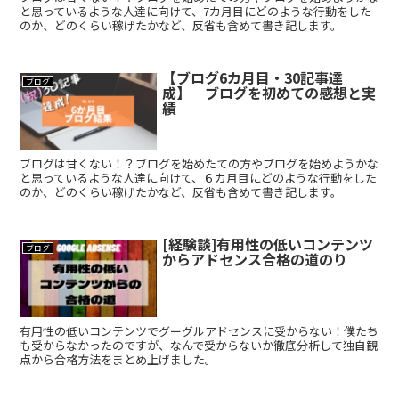
と思っているような人達に向けて、7カ月目にどのような行動をした
のか、どのくらい稼げたかなど、反省も含めて書き記します。
【ブログ6カ月目・30記事達
ブログ
成】 ブログを初めての感想と実
績
ブログは甘くない！？ブログを始めたての方やブログを始めようかな
と思っているような人達に向けて、６カ月目にどのような行動をした
のか、どのくらい稼げたかなど、反省も含めて書き記します。
[経験談]有用性の低いコンテンツ
ブログ
からアドセンス合格の道のり
有用性の低いコンテンツでグーグルアドセンスに受からない！僕たち
も受からなかったのですが、なんで受からないか徹底分析して独自観
点から合格方法をまとめ上げました。