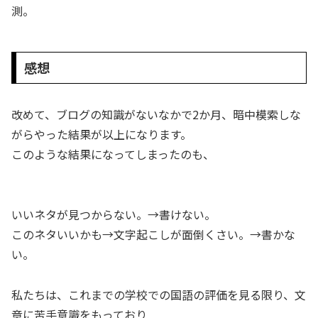
測。
感想
改めて、ブログの知識がないなかで2か月、暗中模索しな
がらやった結果が以上になります。
このような結果になってしまったのも、
いいネタが見つからない。→書けない。
このネタいいかも→文字起こしが面倒くさい。→書かな
い。
私たちは、これまでの学校での国語の評価を見る限り、文
章に苦手意識をもっており