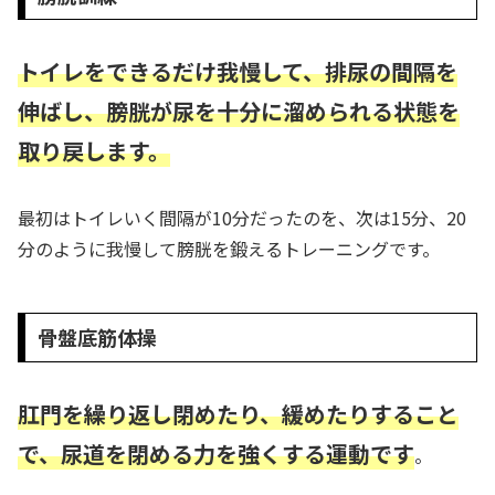
トイレをできるだけ我慢して、排尿の間隔を
伸ばし、膀胱が尿を十分に溜められる状態を
取り戻します。
最初はトイレいく間隔が10分だったのを、次は15分、20
分のように我慢して膀胱を鍛えるトレーニングです。
骨盤底筋体操
肛門を繰り返し閉めたり、緩めたりすること
で、尿道を閉める力を強くする運動です
。