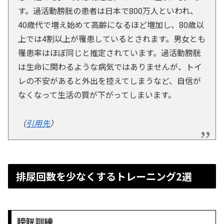
す。過活動膀胱の患者は日本で800万人といわれ、
40歳代で増え始めて高齢になるほど増加し、80歳以
上では4割以上が罹患しているとされます。男女とも
罹患率はほぼ同じと推定されています。過活動膀胱
は生命に関わるような病気ではありませんが、トイ
レの不安があると外出を控えてしまうなど、自信が
なくなって生活の質が下がってしまいます。
（
引用先
）
排尿回数を少なくするトレーニング2選
膀胱訓練