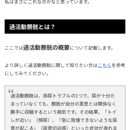
私はまさにこれなのかなと思っています。
過活動膀胱とは？
過活動膀胱の概要
ここでは
について記載します。
より詳しく過活動膀胱に関して知りたい方は
こちら
を参考
にしてみてください。
過活動膀胱は、排尿トラブルの1つで、尿が十分た
まっていなくても、膀胱が自分の意思とは関係なく
勝手に収縮するという病気です。その結果、「トイ
レが近い」（頻尿）、「急に我慢できないような尿
意が起こる」（尿意切迫感）といった症状が表れま