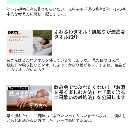
筋トレ超初心者に見てもらいたい。元甲子園球児の著者が筋トレの基
本的な考え方に関して記しました。
ふわふわタオル！肌触りが最高な
99blog
タオル紹介
皆さんはどんなタオルを使っているでしょうか。 見た目やコスパ、
肌触りや吸収性などタオルによってかなり差がありますよね。結局ど
このタオルがいいの？
飲み会でつぶれたくない！「お酒
ライフスタイル
を長く楽しむ方法」と「早く治る
二日酔いの対処法」を公開します
早く潰れたい、二日酔いになりたいって人はいませんよね、、僕はも
ともとお酒が弱い方でした。バーで働いてた頃は、